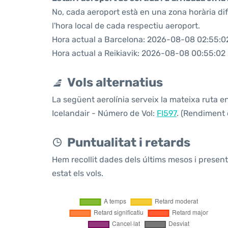
No, cada aeroport està en una zona horària di
l'hora local de cada respectiu aeroport.
Hora actual a Barcelona: 2026-08-08 02:55:0
Hora actual a Reikiavik: 2026-08-08 00:55:02
Vols alternatius
La següent aerolínia serveix la mateixa ruta en
Icelandair - Número de Vol:
FI597
. (Rendiment 
Puntualitat i retards
Hem recollit dades dels últims mesos i prese
estat els vols.