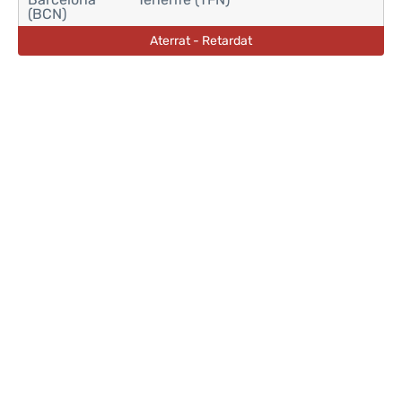
(BCN)
Aterrat - Retardat