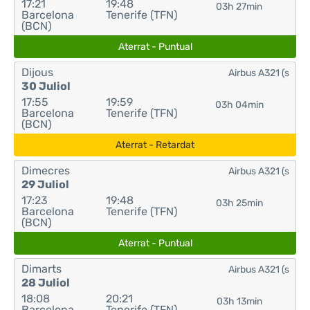
17:21
19:48
03h 27min
Barcelona
Tenerife (TFN)
(BCN)
Aterrat - Puntual
Dijous
Airbus A321 (s
30 Juliol
17:55
19:59
03h 04min
Barcelona
Tenerife (TFN)
(BCN)
Aterrat - Retardat
Dimecres
Airbus A321 (s
29 Juliol
17:23
19:48
03h 25min
Barcelona
Tenerife (TFN)
(BCN)
Aterrat - Puntual
Dimarts
Airbus A321 (s
28 Juliol
18:08
20:21
03h 13min
Barcelona
Tenerife (TFN)