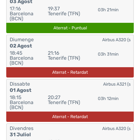
03 Agost
17:16
19:37
03h 21min
Barcelona
Tenerife (TFN)
(BCN)
Aterrat - Puntual
Diumenge
Airbus A320 (s
02 Agost
18:45
21:16
03h 31min
Barcelona
Tenerife (TFN)
(BCN)
Aterrat - Retardat
Dissabte
Airbus A321 (s
01 Agost
18:15
20:27
03h 12min
Barcelona
Tenerife (TFN)
(BCN)
Aterrat - Retardat
Divendres
Airbus A320 (s
31 Juliol