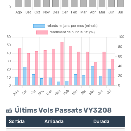
Últims Vols Passats VY3208
Sortida
Arribada
Durada