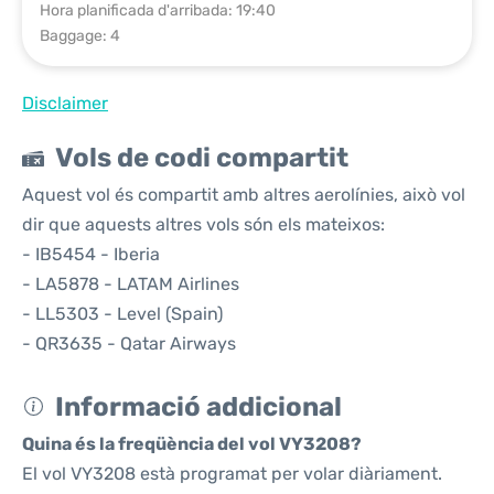
Hora planificada d'arribada: 19:40
Baggage: 4
Disclaimer
Vols de codi compartit
Aquest vol és compartit amb altres aerolínies, això vol
dir que aquests altres vols són els mateixos:
- IB5454 - Iberia
- LA5878 - LATAM Airlines
- LL5303 - Level (Spain)
- QR3635 - Qatar Airways
Informació addicional
Quina és la freqüència del vol VY3208?
El vol VY3208 està programat per volar diàriament.