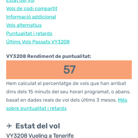
Estat del vol
Vols de codi compartit
Informació addicional
Vols alternatius
Puntualitat i retards
Últims Vols Passats VY3208
VY3208 Rendiment de puntualitat:
57
Hem calculat el percentatge de vols que han arribat
dins dels 15 minuts del seu horari programat, o abans,
basat en dades reals de vol dels últims 3 mesos.
Més
sobre puntualitat i retards
Estat del vol
VY3208 Vueling a Tenerife