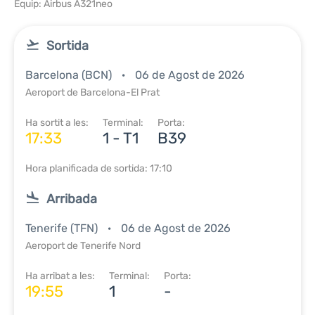
Equip: Airbus A321neo
Sortida
Barcelona (BCN)
06 de Agost de 2026
Aeroport de Barcelona-El Prat
Ha sortit a les:
Terminal:
Porta:
17:33
1 - T1
B39
Hora planificada de sortida: 17:10
Arribada
Tenerife (TFN)
06 de Agost de 2026
Aeroport de Tenerife Nord
Ha arribat a les:
Terminal:
Porta:
19:55
1
-