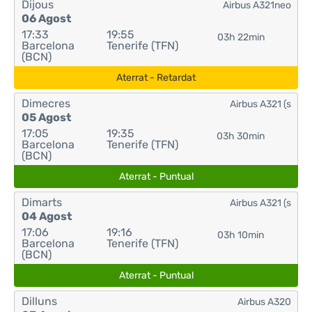
Dijous
Airbus A321neo
06 Agost
17:33
19:55
03h 22min
Barcelona
Tenerife (TFN)
(BCN)
Aterrat - Retardat
Dimecres
Airbus A321 (s
05 Agost
17:05
19:35
03h 30min
Barcelona
Tenerife (TFN)
(BCN)
Aterrat - Puntual
Dimarts
Airbus A321 (s
04 Agost
17:06
19:16
03h 10min
Barcelona
Tenerife (TFN)
(BCN)
Aterrat - Puntual
Dilluns
Airbus A320