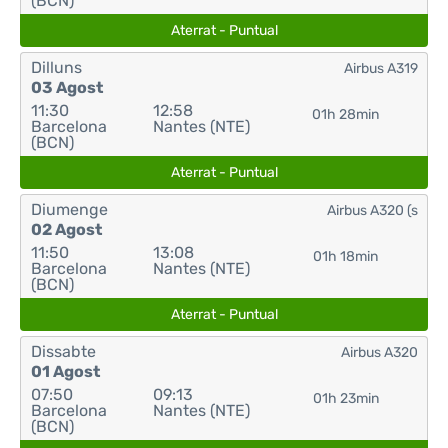
(BCN)
Aterrat - Puntual
Dilluns
Airbus A319
03 Agost
11:30
12:58
01h 28min
Barcelona
Nantes (NTE)
(BCN)
Aterrat - Puntual
Diumenge
Airbus A320 (s
02 Agost
11:50
13:08
01h 18min
Barcelona
Nantes (NTE)
(BCN)
Aterrat - Puntual
Dissabte
Airbus A320
01 Agost
07:50
09:13
01h 23min
Barcelona
Nantes (NTE)
(BCN)