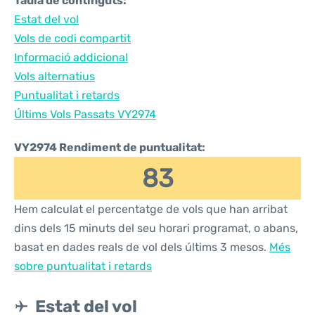
Taula de continguts:
Estat del vol
Vols de codi compartit
Informació addicional
Vols alternatius
Puntualitat i retards
Últims Vols Passats VY2974
VY2974 Rendiment de puntualitat:
83
Hem calculat el percentatge de vols que han arribat
dins dels 15 minuts del seu horari programat, o abans,
basat en dades reals de vol dels últims 3 mesos.
Més
sobre puntualitat i retards
Estat del vol