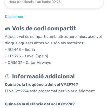
Hora planificada d'arribada: 09:25
Disclaimer
Vols de codi compartit
Aquest vol és compartit amb altres aerolínies, això vol
dir que aquests altres vols són els mateixos:
- IB5443 - Iberia
- LL5275 - Level (Spain)
- QR3607 - Qatar Airways
Informació addicional
Quina és la freqüència del vol VY2974?
El vol VY2974 està programat per volar diàriament.
Quina és la distància del vol VY2974?