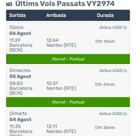
Últims Vols Passats VY2974
Sortida
Arribada
Durada
Dijous
Airbus A320 (s
06 Agost
11:29
12:44
01h 15min
Barcelona
Nantes (NTE)
(BCN)
Aterrat - Puntual
Dimecres
Airbus A320 (s
05 Agost
08:50
10:31
01h 41min
Barcelona
Nantes (NTE)
(BCN)
Aterrat - Puntual
Dimarts
Airbus A320 (s
04 Agost
11:35
13:11
01h 36min
Barcelona
Nantes (NTE)