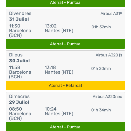
Aterrat - Puntual
Divendres
Airbus A319
31 Juliol
11:30
13:02
01h 32min
Barcelona
Nantes (NTE)
(BCN)
Aterrat - Puntual
Dijous
Airbus A320 (s
30 Juliol
11:58
13:18
01h 20min
Barcelona
Nantes (NTE)
(BCN)
Aterrat - Retardat
Dimecres
Airbus A320neo
29 Juliol
08:50
10:24
01h 34min
Barcelona
Nantes (NTE)
(BCN)
Aterrat - Puntual