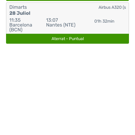
Dimarts
Airbus A320 (s
28 Juliol
11:35
13:07
01h 32min
Barcelona
Nantes (NTE)
(BCN)
Aterrat - Puntual