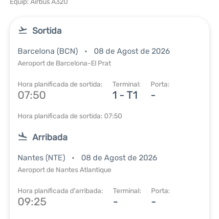
Equip: Airbus A320
Sortida
Barcelona (BCN)
08 de Agost de 2026
Aeroport de Barcelona-El Prat
Hora planificada de sortida:
Terminal:
Porta:
07:50
1 - T1
-
Hora planificada de sortida: 07:50
Arribada
Nantes (NTE)
08 de Agost de 2026
Aeroport de Nantes Atlantique
Hora planificada d'arribada:
Terminal:
Porta:
09:25
-
-