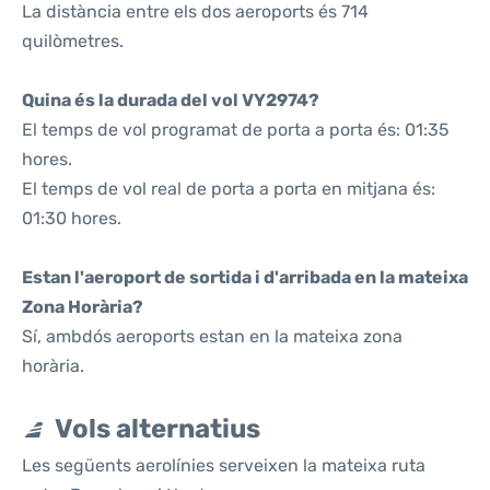
La distància entre els dos aeroports és 714
quilòmetres.
Quina és la durada del vol VY2974?
El temps de vol programat de porta a porta és: 01:35
hores.
El temps de vol real de porta a porta en mitjana és:
01:30 hores.
Estan l'aeroport de sortida i d'arribada en la mateixa
Zona Horària?
Sí, ambdós aeroports estan en la mateixa zona
horària.
Vols alternatius
Les següents aerolínies serveixen la mateixa ruta