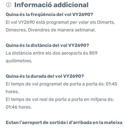
Informació addicional
Quina és la freqüència del vol VY2690?
El vol VY2690 està programat per volar els Dimarts,
Dimecres, Divendres de manera setmanal.
Quina és la distància del vol VY2690?
La distància entre els dos aeroports és 859
quilòmetres.
Quina és la durada del vol VY2690?
El temps de vol programat de porta a porta és: 01:45
hores.
El temps de vol real de porta a porta en mitjana és:
01:46 hores.
Estan l'aeroport de sortida i d'arribada en la mateixa