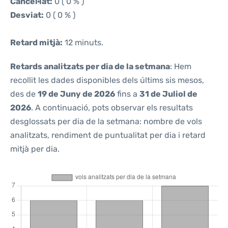
Cancel·lat:
0 ( 0 % )
Desviat:
0 ( 0 % )
Retard mitjà:
12 minuts.
Retards analitzats per dia de la setmana
: Hem
recollit les dades disponibles dels últims sis mesos,
des de
19 de Juny de 2026
fins a
31 de Juliol de
2026
. A continuació, pots observar els resultats
desglossats per dia de la setmana: nombre de vols
analitzats, rendiment de puntualitat per dia i retard
mitjà per dia.