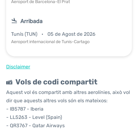
Aeroport de Barcelona-El Prat
Arribada
Tunís (TUN)
05 de Agost de 2026
Aeroport internacional de Tunis-Cartago
Disclaimer
Vols de codi compartit
Aquest vol és compartit amb altres aerolínies, això vol
dir que aquests altres vols són els mateixos:
- IB5787 - Iberia
- LL5263 - Level (Spain)
- QR3767 - Qatar Airways