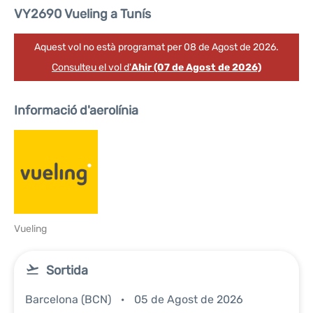
VY2690 Vueling a Tunís
Aquest vol no està programat per 08 de Agost de 2026.
Consulteu el vol d'
Ahir (07 de Agost de 2026)
Informació d'aerolínia
Vueling
Sortida
Barcelona (BCN)
05 de Agost de 2026