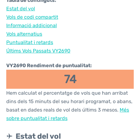
Taula de continguts:
Estat del vol
Vols de codi compartit
Informació addicional
Vols alternatius
Puntualitat i retards
Últims Vols Passats VY2690
VY2690 Rendiment de puntualitat:
74
Hem calculat el percentatge de vols que han arribat
dins dels 15 minuts del seu horari programat, o abans,
basat en dades reals de vol dels últims 3 mesos.
Més
sobre puntualitat i retards
Estat del vol