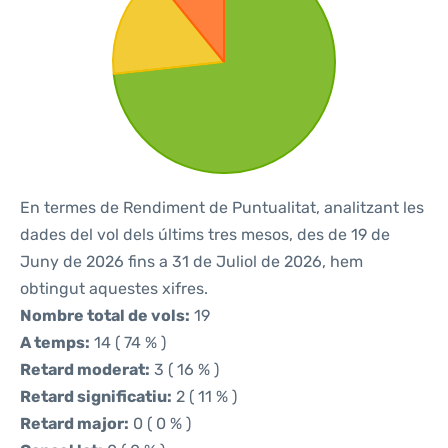
En termes de Rendiment de Puntualitat, analitzant les
dades del vol dels últims tres mesos, des de 19 de
Juny de 2026 fins a 31 de Juliol de 2026, hem
obtingut aquestes xifres.
Nombre total de vols:
19
A temps:
14 ( 74 % )
Retard moderat:
3 ( 16 % )
Retard significatiu:
2 ( 11 % )
Retard major:
0 ( 0 % )