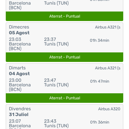
Barcelona
Tunís (TUN)
(BCN)
Aterrat - Puntual
Dimecres
Airbus A321 (s
05 Agost
23:03
23:37
01h 34min
Barcelona
Tunís (TUN)
(BCN)
Aterrat - Puntual
Dimarts
Airbus A321 (s
04 Agost
23:00
23:47
01h 47min
Barcelona
Tunís (TUN)
(BCN)
Aterrat - Puntual
Divendres
Airbus A320
31 Juliol
23:07
23:43
01h 36min
Barcelona
Tunís (TUN)