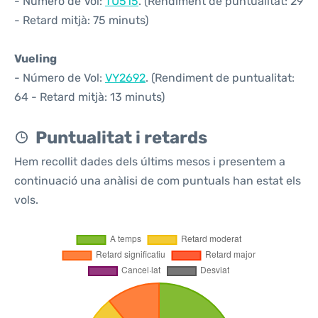
- Número de Vol:
TU515
. (Rendiment de puntualitat: 29
- Retard mitjà: 75 minuts)
Vueling
- Número de Vol:
VY2692
. (Rendiment de puntualitat:
64 - Retard mitjà: 13 minuts)
Puntualitat i retards
Hem recollit dades dels últims mesos i presentem a
continuació una anàlisi de com puntuals han estat els
vols.