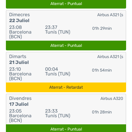
Aterrat - Puntual
Dimecres
Airbus A321 (s
22 Juliol
23:08
23:37
01h 29min
Barcelona
Tunís (TUN)
(BCN)
Aterrat - Puntual
Dimarts
Airbus A321 (s
21 Juliol
23:10
00:04
01h 54min
Barcelona
Tunís (TUN)
(BCN)
Aterrat - Retardat
Divendres
Airbus A320
17 Juliol
23:05
23:33
01h 28min
Barcelona
Tunís (TUN)
(BCN)
Aterrat - Puntual