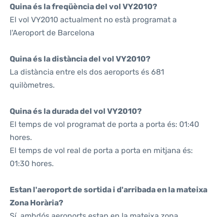
Quina és la freqüència del vol VY2010?
El vol VY2010 actualment no està programat a
l'Aeroport de Barcelona
Quina és la distància del vol VY2010?
La distància entre els dos aeroports és 681
quilòmetres.
Quina és la durada del vol VY2010?
El temps de vol programat de porta a porta és: 01:40
hores.
El temps de vol real de porta a porta en mitjana és:
01:30 hores.
Estan l'aeroport de sortida i d'arribada en la mateixa
Zona Horària?
Sí, ambdós aeroports estan en la mateixa zona