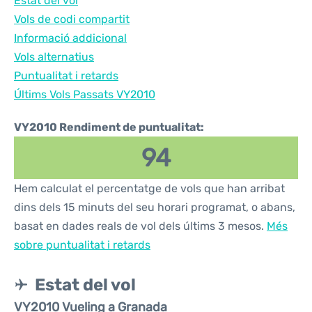
Estat del vol
Vols de codi compartit
Informació addicional
Vols alternatius
Puntualitat i retards
Últims Vols Passats VY2010
VY2010 Rendiment de puntualitat:
94
Hem calculat el percentatge de vols que han arribat
dins dels 15 minuts del seu horari programat, o abans,
basat en dades reals de vol dels últims 3 mesos.
Més
sobre puntualitat i retards
Estat del vol
VY2010 Vueling a Granada