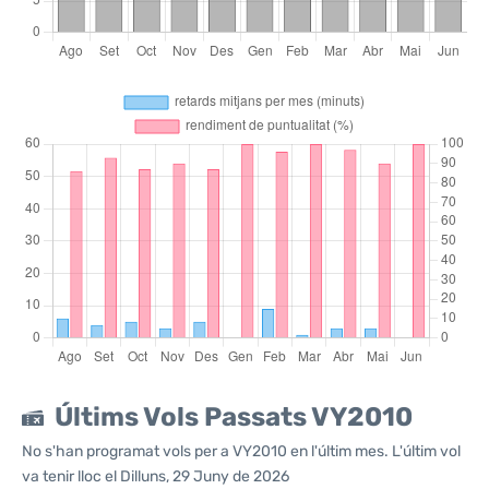
Últims Vols Passats VY2010
No s'han programat vols per a VY2010 en l'últim mes. L'últim vol
va tenir lloc el Dilluns, 29 Juny de 2026