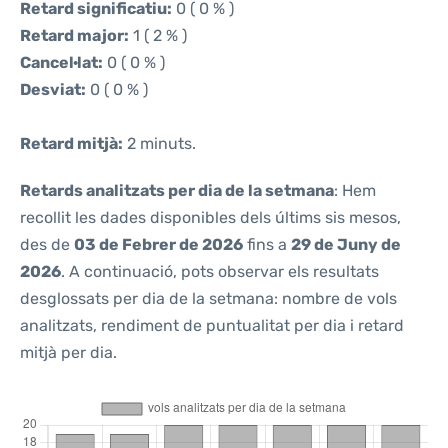
Retard significatiu:
0 ( 0 % )
Retard major:
1 ( 2 % )
Cancel·lat:
0 ( 0 % )
Desviat:
0 ( 0 % )
Retard mitjà:
2 minuts.
Retards analitzats per dia de la setmana
: Hem
recollit les dades disponibles dels últims sis mesos,
des de
03 de Febrer de 2026
fins a
29 de Juny de
2026
. A continuació, pots observar els resultats
desglossats per dia de la setmana: nombre de vols
analitzats, rendiment de puntualitat per dia i retard
mitjà per dia.