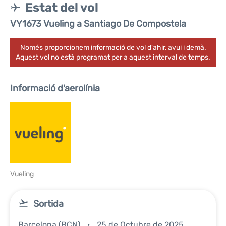
Estat del vol
VY1673 Vueling a Santiago De Compostela
Només proporcionem informació de vol d'ahir, avui i demà.
Aquest vol no està programat per a aquest interval de temps.
Informació d'aerolínia
Vueling
Sortida
Barcelona (BCN)
25 de Octubre de 2025