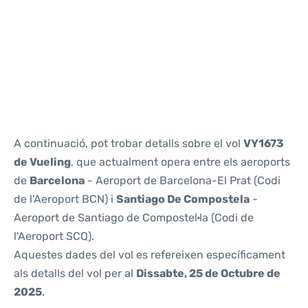
Reviews
A continuació, pot trobar detalls sobre el vol
VY1673
de Vueling
, que actualment opera entre els aeroports
de
Barcelona
- Aeroport de Barcelona-El Prat (Codi
de l'Aeroport BCN) i
Santiago De Compostela
-
Aeroport de Santiago de Compostel·la (Codi de
l'Aeroport SCQ).
Aquestes dades del vol es refereixen específicament
als detalls del vol per al
Dissabte, 25 de Octubre de
2025
.