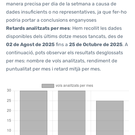
manera precisa per dia de la setmana a causa de
dades insuficients o no representatives, ja que fer-ho
podria portar a conclusions enganyoses
Retards analitzats per mes
: Hem recollit les dades
disponibles dels últims dotze mesos tancats, des de
02 de Agost de 2025
fins a
25 de Octubre de 2025
. A
continuació, pots observar els resultats desglossats
per mes: nombre de vols analitzats, rendiment de
puntualitat per mes i retard mitjà per mes.