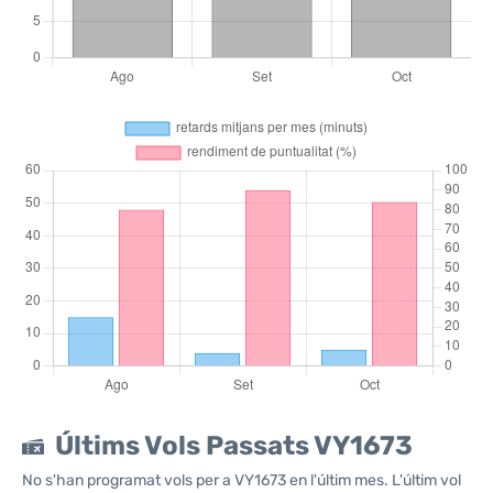
Últims Vols Passats VY1673
No s'han programat vols per a VY1673 en l'últim mes. L'últim vol