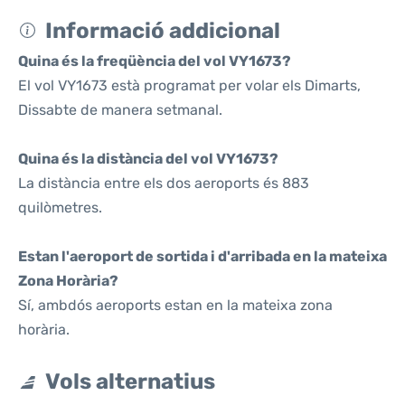
Informació addicional
Quina és la freqüència del vol VY1673?
El vol VY1673 està programat per volar els Dimarts,
Dissabte de manera setmanal.
Quina és la distància del vol VY1673?
La distància entre els dos aeroports és 883
quilòmetres.
Estan l'aeroport de sortida i d'arribada en la mateixa
Zona Horària?
Sí, ambdós aeroports estan en la mateixa zona
horària.
Vols alternatius