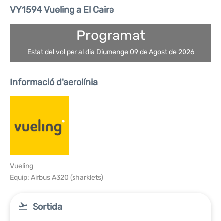
VY1594 Vueling a El Caire
Programat
Estat del vol per al dia Diumenge 09 de Agost de 2026
Informació d'aerolínia
Vueling
Equip: Airbus A320 (sharklets)
Sortida