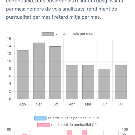
continuació, pots observar els resultats desglossats
per mes: nombre de vols analitzats, rendiment de
puntualitat per mes i retard mitjà per mes.