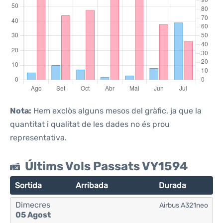
Nota:
Hem exclòs alguns mesos del gràfic, ja que la
quantitat i qualitat de les dades no és prou
representativa.
Últims Vols Passats VY1594
Sortida
Arribada
Durada
Dimecres
Airbus A321neo
05 Agost