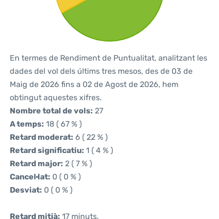
En termes de Rendiment de Puntualitat, analitzant les
dades del vol dels últims tres mesos, des de 03 de
Maig de 2026 fins a 02 de Agost de 2026, hem
obtingut aquestes xifres.
Nombre total de vols:
27
A temps:
18 ( 67 % )
Retard moderat:
6 ( 22 % )
Retard significatiu:
1 ( 4 % )
Retard major:
2 ( 7 % )
Cancel·lat:
0 ( 0 % )
Desviat:
0 ( 0 % )
Retard mitjà:
17 minuts.