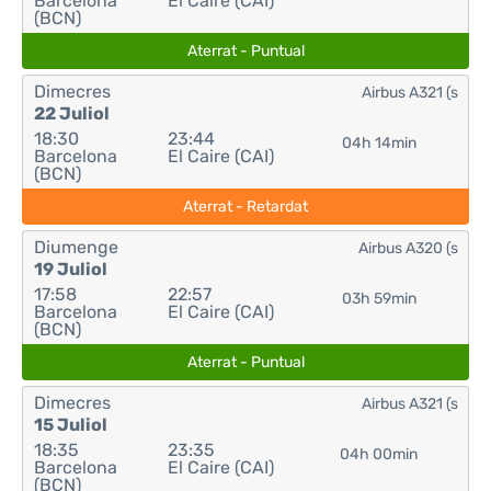
Barcelona
El Caire (CAI)
(BCN)
Aterrat - Puntual
Dimecres
Airbus A321 (s
22 Juliol
18:30
23:44
04h 14min
Barcelona
El Caire (CAI)
(BCN)
Aterrat - Retardat
Diumenge
Airbus A320 (s
19 Juliol
17:58
22:57
03h 59min
Barcelona
El Caire (CAI)
(BCN)
Aterrat - Puntual
Dimecres
Airbus A321 (s
15 Juliol
18:35
23:35
04h 00min
Barcelona
El Caire (CAI)
(BCN)