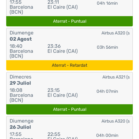
17:55
23:11
04h 16min
Barcelona
El Caire (CAI)
(BCN)
Aterrat - Puntual
Diumenge
Airbus A320 (s
02 Agost
18:40
23:36
03h 56min
Barcelona
El Caire (CAI)
(BCN)
Aterrat - Retardat
Dimecres
Airbus A321 (s
29 Juliol
18:08
23:15
04h 07min
Barcelona
El Caire (CAI)
(BCN)
Aterrat - Puntual
Diumenge
Airbus A320 (s
26 Juliol
17:55
22:55
04h 00min