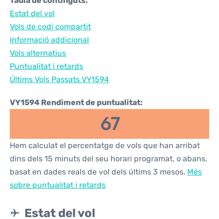
Taula de continguts:
Estat del vol
Vols de codi compartit
Informació addicional
Vols alternatius
Puntualitat i retards
Últims Vols Passats VY1594
VY1594 Rendiment de puntualitat:
67
Hem calculat el percentatge de vols que han arribat
dins dels 15 minuts del seu horari programat, o abans,
basat en dades reals de vol dels últims 3 mesos.
Més
sobre puntualitat i retards
Estat del vol