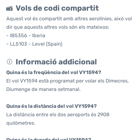
Vols de codi compartit
Aquest vol és compartit amb altres aerolínies, això vol
dir que aquests altres vols són els mateixos:
- IB5356 - Iberia
- LL5103 - Level (Spain)
Informació addicional
Quina és la freqüència del vol VY1594?
El vol VY1594 està programat per volar els Dimecres,
Diumenge de manera setmanal.
Quina és la distància del vol VY1594?
La distància entre els dos aeroports és 2908
quilòmetres.
Quina és la durada del vol VY1594?