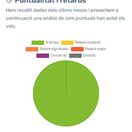
Puntualitat i retards
Hem recollit dades dels últims mesos i presentem a
continuació una anàlisi de com puntuals han estat els
vols.