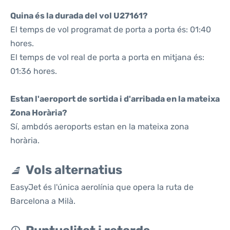
Quina és la durada del vol U27161?
El temps de vol programat de porta a porta és: 01:40
hores.
El temps de vol real de porta a porta en mitjana és:
01:36 hores.
Estan l'aeroport de sortida i d'arribada en la mateixa
Zona Horària?
Sí, ambdós aeroports estan en la mateixa zona
horària.
Vols alternatius
EasyJet és l'única aerolínia que opera la ruta de
Barcelona a Milà.