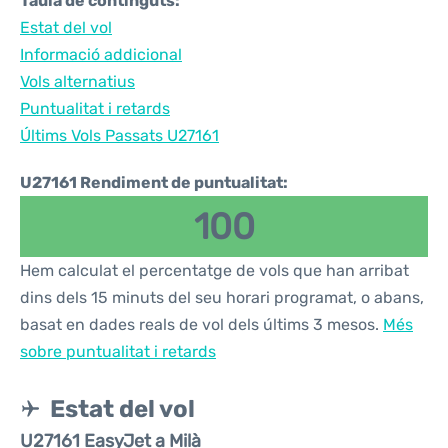
Taula de continguts:
Estat del vol
Informació addicional
Vols alternatius
Puntualitat i retards
Últims Vols Passats U27161
U27161 Rendiment de puntualitat:
100
Hem calculat el percentatge de vols que han arribat
dins dels 15 minuts del seu horari programat, o abans,
basat en dades reals de vol dels últims 3 mesos.
Més
sobre puntualitat i retards
Estat del vol
U27161 EasyJet a Milà