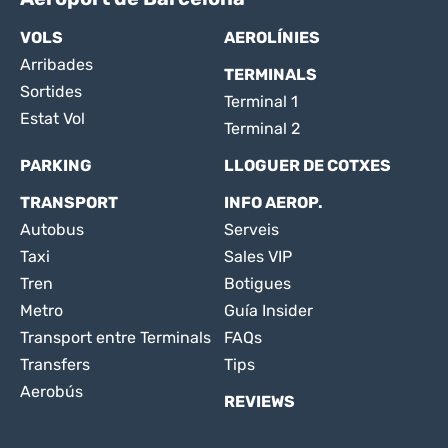
VOLS
AEROLÍNIES
Arribades
TERMINALS
Sortides
Terminal 1
Estat Vol
Terminal 2
PARKING
LLOGUER DE COTXES
TRANSPORT
INFO AEROP.
Autobus
Serveis
Taxi
Sales VIP
Tren
Botigues
Metro
Guía Insider
Transport entre Terminals
FAQs
Transfers
Tips
Aerobús
REVIEWS