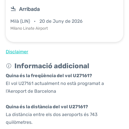
Arribada
Milà (LIN)
20 de Juny de 2026
Milano Linate Airport
Disclaimer
Informació addicional
Quina és la freqüència del vol U27161?
El vol U27161 actualment no està programat a
l'Aeroport de Barcelona
Quina és la distància del vol U27161?
La distància entre els dos aeroports és 743
quilòmetres.