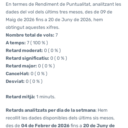
En termes de Rendiment de Puntualitat, analitzant les
dades del vol dels últims tres mesos, des de 09 de
Maig de 2026 fins a 20 de Juny de 2026, hem
obtingut aquestes xifres.
Nombre total de vols:
7
A temps:
7 ( 100 % )
Retard moderat:
0 ( 0 % )
Retard significatiu:
0 ( 0 % )
Retard major:
0 ( 0 % )
Cancel·lat:
0 ( 0 % )
Desviat:
0 ( 0 % )
Retard mitjà:
1 minuts.
Retards analitzats per dia de la setmana
: Hem
recollit les dades disponibles dels últims sis mesos,
des de
04 de Febrer de 2026
fins a
20 de Juny de