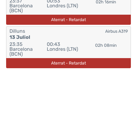
23:37
00:53
02h 16min
Barcelona
Londres (LTN)
(BCN)
Aterrat - Retardat
Dilluns
Airbus A319
13 Juliol
23:35
00:43
02h 08min
Barcelona
Londres (LTN)
(BCN)
Aterrat - Retardat