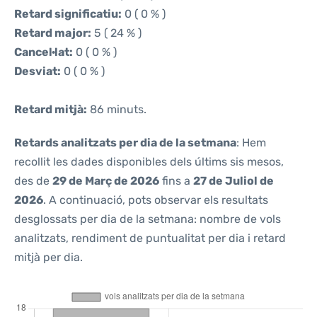
Retard significatiu:
0 ( 0 % )
Retard major:
5 ( 24 % )
Cancel·lat:
0 ( 0 % )
Desviat:
0 ( 0 % )
Retard mitjà:
86 minuts.
Retards analitzats per dia de la setmana
: Hem
recollit les dades disponibles dels últims sis mesos,
des de
29 de Març de 2026
fins a
27 de Juliol de
2026
. A continuació, pots observar els resultats
desglossats per dia de la setmana: nombre de vols
analitzats, rendiment de puntualitat per dia i retard
mitjà per dia.