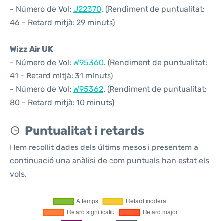
- Número de Vol:
U22370
. (Rendiment de puntualitat:
46 - Retard mitjà: 29 minuts)
Wizz Air UK
- Número de Vol:
W95360
. (Rendiment de puntualitat:
41 - Retard mitjà: 31 minuts)
- Número de Vol:
W95362
. (Rendiment de puntualitat:
80 - Retard mitjà: 10 minuts)
Puntualitat i retards
Hem recollit dades dels últims mesos i presentem a
continuació una anàlisi de com puntuals han estat els
vols.