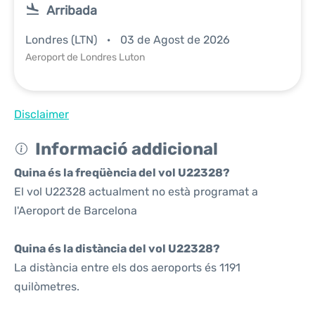
Arribada
Londres (LTN)
03 de Agost de 2026
Aeroport de Londres Luton
Disclaimer
Informació addicional
Quina és la freqüència del vol U22328?
El vol U22328 actualment no està programat a
l'Aeroport de Barcelona
Quina és la distància del vol U22328?
La distància entre els dos aeroports és 1191
quilòmetres.