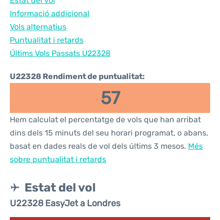
Estat del vol
Informació addicional
Vols alternatius
Puntualitat i retards
Últims Vols Passats U22328
U22328 Rendiment de puntualitat:
57
Hem calculat el percentatge de vols que han arribat
dins dels 15 minuts del seu horari programat, o abans,
basat en dades reals de vol dels últims 3 mesos.
Més
sobre puntualitat i retards
Estat del vol
U22328 EasyJet a Londres