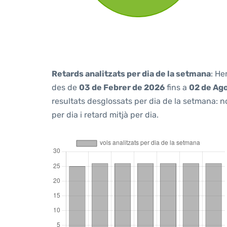
Retards analitzats per dia de la setmana
: He
des de
03 de Febrer de 2026
fins a
02 de Ag
resultats desglossats per dia de la setmana: n
per dia i retard mitjà per dia.