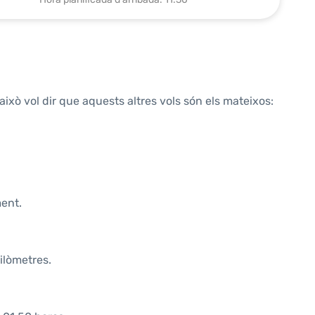
això vol dir que aquests altres vols són els mateixos:
ment.
ilòmetres.