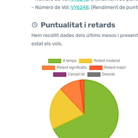
- Número de Vol:
VY6248
. (Rendiment de puntu
Puntualitat i retards
Hem recollit dades dels últims mesos i prese
estat els vols.