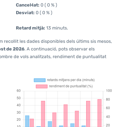
Cancel·lat:
0 ( 0 % )
Desviat:
0 ( 0 % )
Retard mitjà:
13 minuts.
m recollit les dades disponibles dels últims sis mesos,
ost de 2026
. A continuació, pots observar els
ombre de vols analitzats, rendiment de puntualitat