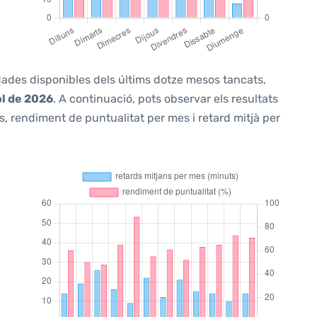
 dades disponibles dels últims dotze mesos tancats,
ol de 2026
. A continuació, pots observar els resultats
, rendiment de puntualitat per mes i retard mitjà per