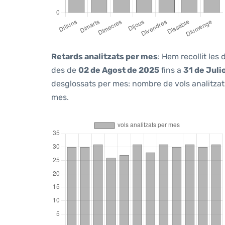
Retards analitzats per mes
: Hem recollit les
des de
02 de Agost de 2025
fins a
31 de Juli
desglossats per mes: nombre de vols analitzats
mes.