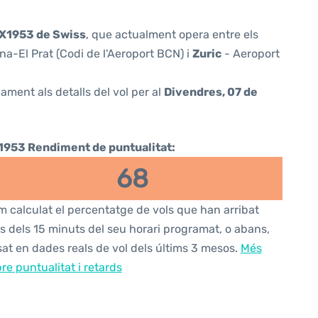
X1953 de Swiss
, que actualment opera entre els
a-El Prat (Codi de l'Aeroport BCN) i
Zuric
- Aeroport
ament als detalls del vol per al
Divendres, 07 de
1953 Rendiment de puntualitat:
68
 calculat el percentatge de vols que han arribat
s dels 15 minuts del seu horari programat, o abans,
at en dades reals de vol dels últims 3 mesos.
Més
re puntualitat i retards