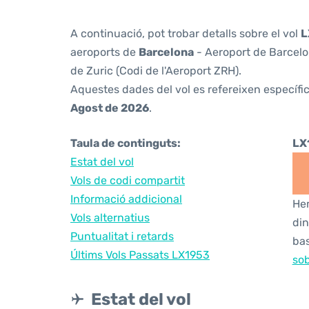
A continuació, pot trobar detalls sobre el vol
L
aeroports de
Barcelona
- Aeroport de Barcelon
de Zuric (Codi de l'Aeroport ZRH).
Aquestes dades del vol es refereixen específic
Agost de 2026
.
Taula de continguts:
LX
Estat del vol
Vols de codi compartit
Informació addicional
Hem
Vols alternatius
din
Puntualitat i retards
bas
Últims Vols Passats LX1953
sob
Estat del vol