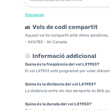
Disclaimer
Vols de codi compartit
Aquest vol és compartit amb altres aerolínies, 
- AC6783 - Air Canada
Informació addicional
Quina és la freqüència del vol LX1953?
El vol LX1953 està programat per volar diària
Quina és la distància del vol LX1953?
La distància entre els dos aeroports és 856 qu
Quina és la durada del vol LX1953?