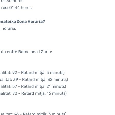
 01:50 hores.
a és: 01:44 hores.
a mateixa Zona Horària?
 horària.
uta entre Barcelona i Zuric:
litat: 92 - Retard mitjà: 5 minuts)
litat: 39 - Retard mitjà: 32 minuts)
litat: 57 - Retard mitjà: 21 minuts)
litat: 70 - Retard mitjà: 16 minuts)
alitat: 96 - Retard mitjà: 3 minuts)