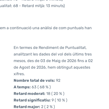
alitat: 68 - Retard mitjà: 13 minuts)
ntem a continuació una anàlisi de com puntuals han
En termes de Rendiment de Puntualitat,
analitzant les dades del vol dels últims tres
mesos, des de 03 de Maig de 2026 fins a 02
de Agost de 2026, hem obtingut aquestes
xifres.
Nombre total de vols:
92
A temps:
63 ( 68 % )
Retard moderat:
18 ( 20 % )
Retard significatiu:
9 ( 10 % )
Retard major:
2 ( 2 % )