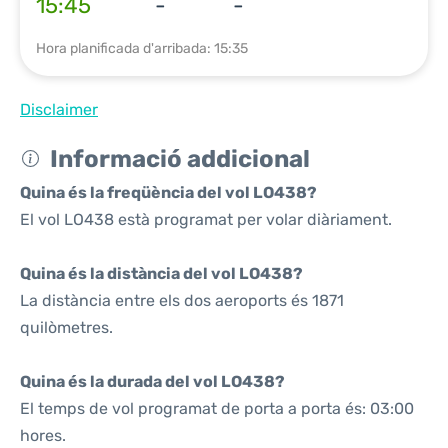
15:45
-
-
Hora planificada d'arribada: 15:35
Disclaimer
Informació addicional
Quina és la freqüència del vol LO438?
El vol LO438 està programat per volar diàriament.
Quina és la distància del vol LO438?
La distància entre els dos aeroports és 1871
quilòmetres.
Quina és la durada del vol LO438?
El temps de vol programat de porta a porta és: 03:00
hores.