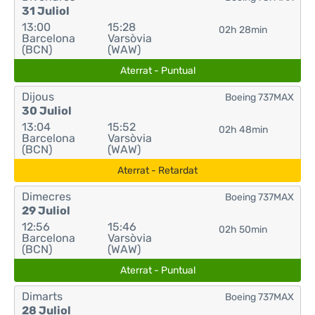
31 Juliol
13:00
15:28
02h 28min
Barcelona
Varsòvia
(BCN)
(WAW)
Aterrat - Puntual
Dijous
Boeing 737MAX
30 Juliol
13:04
15:52
02h 48min
Barcelona
Varsòvia
(BCN)
(WAW)
Aterrat - Retardat
Dimecres
Boeing 737MAX
29 Juliol
12:56
15:46
02h 50min
Barcelona
Varsòvia
(BCN)
(WAW)
Aterrat - Puntual
Dimarts
Boeing 737MAX
28 Juliol