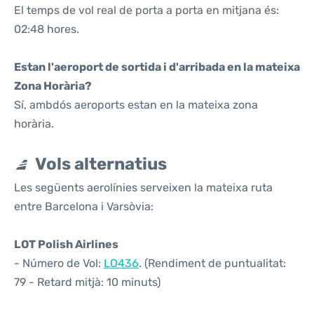
El temps de vol real de porta a porta en mitjana és:
02:48 hores.
Estan l'aeroport de sortida i d'arribada en la mateixa
Zona Horària?
Sí, ambdós aeroports estan en la mateixa zona
horària.
Vols alternatius
Les següents aerolínies serveixen la mateixa ruta
entre Barcelona i Varsòvia:
LOT Polish Airlines
- Número de Vol:
LO436
. (Rendiment de puntualitat:
79 - Retard mitjà: 10 minuts)