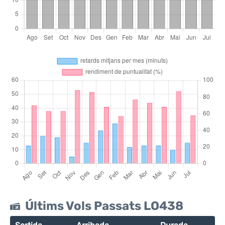
Últims Vols Passats LO438