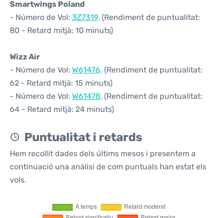
Smartwings Poland
- Número de Vol:
3Z7319
. (Rendiment de puntualitat:
80 - Retard mitjà: 10 minuts)
Wizz Air
- Número de Vol:
W61476
. (Rendiment de puntualitat:
62 - Retard mitjà: 15 minuts)
- Número de Vol:
W61478
. (Rendiment de puntualitat:
64 - Retard mitjà: 24 minuts)
Puntualitat i retards
Hem recollit dades dels últims mesos i presentem a
continuació una anàlisi de com puntuals han estat els
vols.