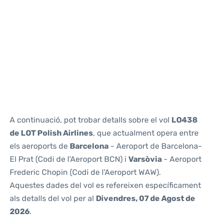
Reviews
A continuació, pot trobar detalls sobre el vol
LO438
de LOT Polish Airlines
, que actualment opera entre
els aeroports de
Barcelona
- Aeroport de Barcelona-
El Prat (Codi de l'Aeroport BCN) i
Varsòvia
- Aeroport
Frederic Chopin (Codi de l'Aeroport WAW).
Aquestes dades del vol es refereixen específicament
als detalls del vol per al
Divendres, 07 de Agost de
2026
.