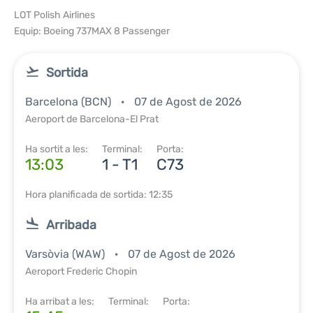
LOT Polish Airlines
Equip: Boeing 737MAX 8 Passenger
Sortida
Barcelona (BCN)
07 de Agost de 2026
Aeroport de Barcelona-El Prat
Ha sortit a les:
Terminal:
Porta:
13:03
1 - T1
C73
Hora planificada de sortida: 12:35
Arribada
Varsòvia (WAW)
07 de Agost de 2026
Aeroport Frederic Chopin
Ha arribat a les:
Terminal:
Porta: