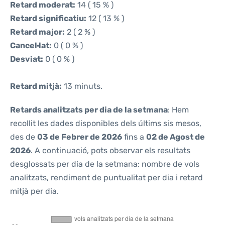
Retard moderat:
14 ( 15 % )
Retard significatiu:
12 ( 13 % )
Retard major:
2 ( 2 % )
Cancel·lat:
0 ( 0 % )
Desviat:
0 ( 0 % )
Retard mitjà:
13 minuts.
Retards analitzats per dia de la setmana
: Hem
recollit les dades disponibles dels últims sis mesos,
des de
03 de Febrer de 2026
fins a
02 de Agost de
2026
. A continuació, pots observar els resultats
desglossats per dia de la setmana: nombre de vols
analitzats, rendiment de puntualitat per dia i retard
mitjà per dia.