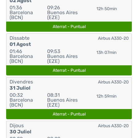
02 Agost
01:36
09:26
12h 50min
Barcelona
Buenos Aires
(BCN)
(EZE)
Aterrat - Puntual
Dissabte
Airbus A330-20
01 Agost
01:46
09:53
13h 07min
Barcelona
Buenos Aires
(BCN)
(EZE)
Aterrat - Puntual
Divendres
Airbus A330-20
31 Juliol
00:32
08:31
12h 59min
Barcelona
Buenos Aires
(BCN)
(EZE)
Aterrat - Puntual
Dijous
Airbus A330-20
30 Juliol