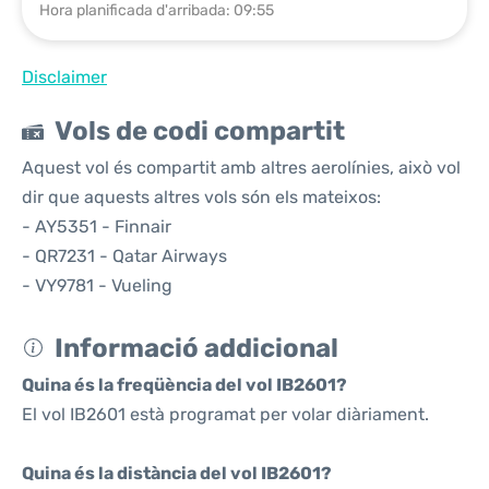
Hora planificada d'arribada: 09:55
Disclaimer
Vols de codi compartit
Aquest vol és compartit amb altres aerolínies, això vol
dir que aquests altres vols són els mateixos:
- AY5351 - Finnair
- QR7231 - Qatar Airways
- VY9781 - Vueling
Informació addicional
Quina és la freqüència del vol IB2601?
El vol IB2601 està programat per volar diàriament.
Quina és la distància del vol IB2601?