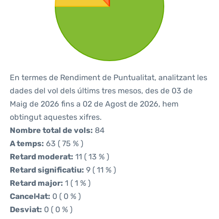
En termes de Rendiment de Puntualitat, analitzant les
dades del vol dels últims tres mesos, des de 03 de
Maig de 2026 fins a 02 de Agost de 2026, hem
obtingut aquestes xifres.
Nombre total de vols:
84
A temps:
63 ( 75 % )
Retard moderat:
11 ( 13 % )
Retard significatiu:
9 ( 11 % )
Retard major:
1 ( 1 % )
Cancel·lat:
0 ( 0 % )
Desviat:
0 ( 0 % )