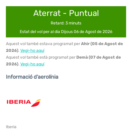
Aterrat - Puntual
Retard: 3 minuts
Estat del vol per al dia Dijous 06 de Agost de 2026
Aquest vol també estava programat per
Ahir (05 de Agost de
2026)
.
Vegi-ho aquí
Aquest vol també està programat per
Demà (07 de Agost de
2026)
.
Vegi-ho aquí
Informació d'aerolínia
Iberia