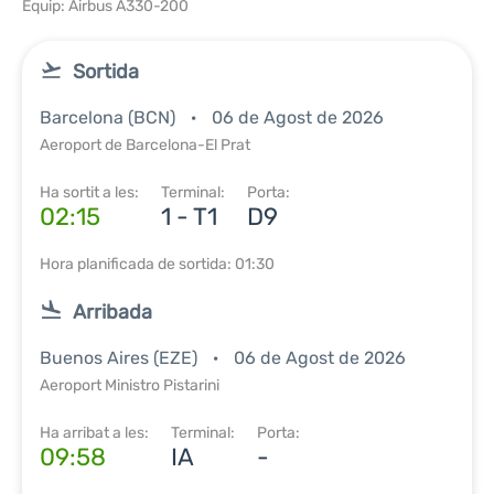
Equip: Airbus A330-200
Sortida
Barcelona (BCN)
06 de Agost de 2026
Aeroport de Barcelona-El Prat
Ha sortit a les:
Terminal:
Porta:
02:15
1 - T1
D9
Hora planificada de sortida: 01:30
Arribada
Buenos Aires (EZE)
06 de Agost de 2026
Aeroport Ministro Pistarini
Ha arribat a les:
Terminal:
Porta:
09:58
IA
-