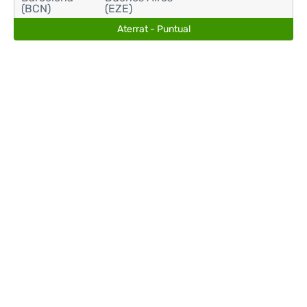
(BCN)
(EZE)
Aterrat - Puntual