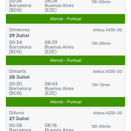
00:28
08:28
13h 00min
Barcelona
Buenos Aires
(BCN)
(EZE)
Aterrat - Puntual
Dimecres
Airbus A330-20
29 Juliol
00:34
08:39
13h 05min
Barcelona
Buenos Aires
(BCN)
(EZE)
Aterrat - Puntual
Dimarts
Airbus A330-20
28 Juliol
00:30
08:43
13h 13min
Barcelona
Buenos Aires
(BCN)
(EZE)
Aterrat - Puntual
Dilluns
Airbus A330-20
27 Juliol
00:38
08:18
12h 40min
Barcelona
Buenos Aires