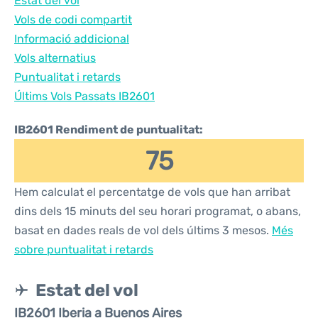
Estat del vol
Vols de codi compartit
Informació addicional
Vols alternatius
Puntualitat i retards
Últims Vols Passats IB2601
IB2601 Rendiment de puntualitat:
75
Hem calculat el percentatge de vols que han arribat
dins dels 15 minuts del seu horari programat, o abans,
basat en dades reals de vol dels últims 3 mesos.
Més
sobre puntualitat i retards
Estat del vol
IB2601 Iberia a Buenos Aires