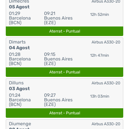
Dimecres
Airbus A330-20
05 Agost
01:29
09:21
12h 52min
Barcelona
Buenos Aires
(BCN)
(EZE)
Aterrat - Puntual
Dimarts
Airbus A330-20
04 Agost
01:28
09:15
12h 47min
Barcelona
Buenos Aires
(BCN)
(EZE)
Aterrat - Puntual
Dilluns
Airbus A330-20
03 Agost
01:24
09:27
13h 03min
Barcelona
Buenos Aires
(BCN)
(EZE)
Aterrat - Puntual
Diumenge
Airbus A330-20