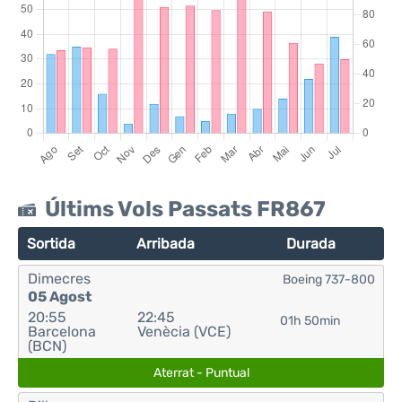
Últims Vols Passats FR867
Sortida
Arribada
Durada
Dimecres
Boeing 737-800
05 Agost
20:55
22:45
01h 50min
Barcelona
Venècia (VCE)
(BCN)
Aterrat - Puntual