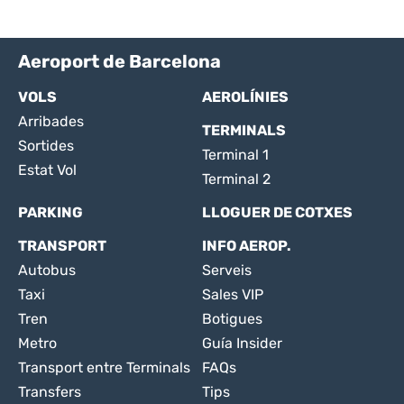
Aeroport de Barcelona
VOLS
AEROLÍNIES
Arribades
TERMINALS
Sortides
Terminal 1
Estat Vol
Terminal 2
PARKING
LLOGUER DE COTXES
TRANSPORT
INFO AEROP.
Autobus
Serveis
Taxi
Sales VIP
Tren
Botigues
Metro
Guía Insider
Transport entre Terminals
FAQs
Transfers
Tips