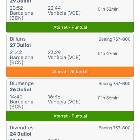
29 Juliol
20:52
22:44
01h 52min
Barcelona
Venècia (VCE)
(BCN)
Aterrat - Puntual
Dilluns
Boeing 737-800
27 Juliol
21:42
23:29
01h 47min
Barcelona
Venècia (VCE)
(BCN)
Aterrat - Retardat
Diumenge
Boeing 737-800
26 Juliol
14:40
16:36
01h 56min
Barcelona
Venècia (VCE)
(BCN)
Aterrat - Puntual
Divendres
Boeing 737-800
24 Juliol