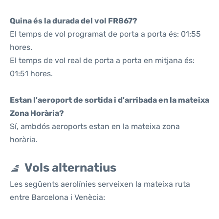
Quina és la durada del vol FR867?
El temps de vol programat de porta a porta és: 01:55
hores.
El temps de vol real de porta a porta en mitjana és:
01:51 hores.
Estan l'aeroport de sortida i d'arribada en la mateixa
Zona Horària?
Sí, ambdós aeroports estan en la mateixa zona
horària.
Vols alternatius
Les següents aerolínies serveixen la mateixa ruta
entre Barcelona i Venècia: