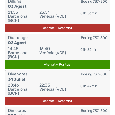
Dilluns
Boeing 737-800
03 Agost
21:55
23:51
01h 56min
Barcelona
Venècia (VCE)
(BCN)
Aterrat - Retardat
Diumenge
Boeing 737-800
02 Agost
14:48
16:40
01h 52min
Barcelona
Venècia (VCE)
(BCN)
Aterrat - Puntual
Divendres
Boeing 737-800
31 Juliol
20:46
22:33
01h 47min
Barcelona
Venècia (VCE)
(BCN)
Aterrat - Retardat
Dimecres
Boeing 737-800