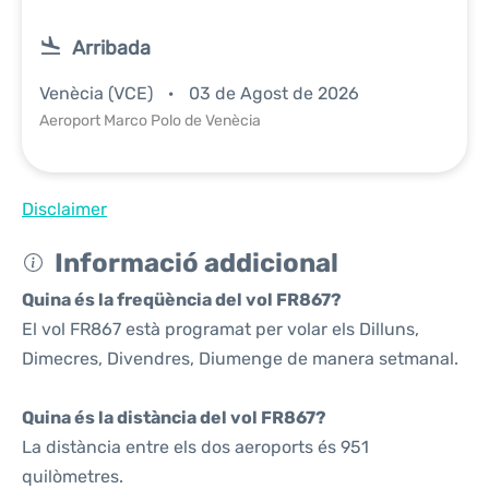
Arribada
Venècia (VCE)
03 de Agost de 2026
Aeroport Marco Polo de Venècia
Disclaimer
Informació addicional
Quina és la freqüència del vol FR867?
El vol FR867 està programat per volar els Dilluns,
Dimecres, Divendres, Diumenge de manera setmanal.
Quina és la distància del vol FR867?
La distància entre els dos aeroports és 951
quilòmetres.