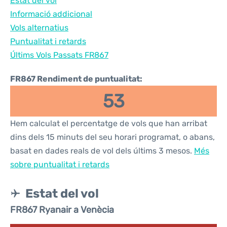
Estat del vol
Informació addicional
Vols alternatius
Puntualitat i retards
Últims Vols Passats FR867
FR867 Rendiment de puntualitat:
53
Hem calculat el percentatge de vols que han arribat
dins dels 15 minuts del seu horari programat, o abans,
basat en dades reals de vol dels últims 3 mesos.
Més
sobre puntualitat i retards
Estat del vol
FR867 Ryanair a Venècia