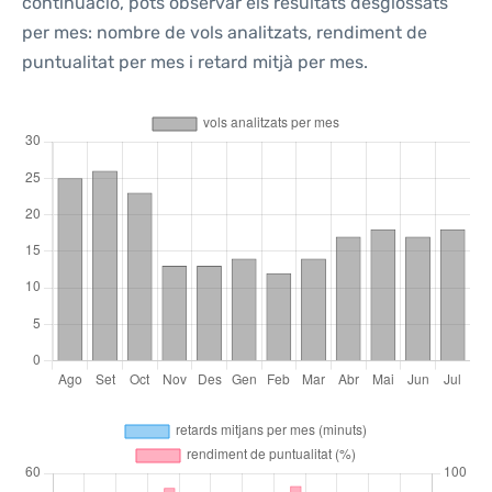
continuació, pots observar els resultats desglossats
per mes: nombre de vols analitzats, rendiment de
puntualitat per mes i retard mitjà per mes.