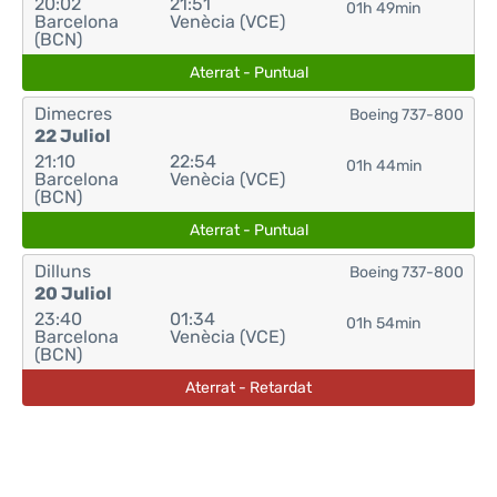
20:02
21:51
01h 49min
Barcelona
Venècia (VCE)
(BCN)
Aterrat - Puntual
Dimecres
Boeing 737-800
22 Juliol
21:10
22:54
01h 44min
Barcelona
Venècia (VCE)
(BCN)
Aterrat - Puntual
Dilluns
Boeing 737-800
20 Juliol
23:40
01:34
01h 54min
Barcelona
Venècia (VCE)
(BCN)
Aterrat - Retardat