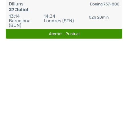
Dilluns
Boeing 737-800
27 Juliol
13:14
14:34
02h 20min
Barcelona
Londres (STN)
(BCN)
Aterrat - Puntual