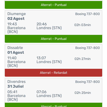
Aterrat - Puntual
Diumenge
Boeing 737-800
02 Agost
19:43
20:46
02h 03min
Barcelona
Londres (STN)
(BCN)
Aterrat - Puntual
Dissabte
Boeing 737-800
01 Agost
11:40
13:07
02h 27min
Barcelona
Londres (STN)
(BCN)
Aterrat - Retardat
Divendres
Boeing 737-800
31 Juliol
05:41
07:06
02h 25min
Barcelona
Londres (STN)
(BCN)
Aterrat - Puntual