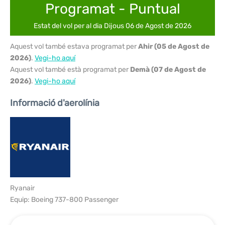
Programat - Puntual
Estat del vol per al dia Dijous 06 de Agost de 2026
Aquest vol també estava programat per
Ahir (05 de Agost de
2026)
.
Vegi-ho aquí
Aquest vol també està programat per
Demà (07 de Agost de
2026)
.
Vegi-ho aquí
Informació d'aerolínia
Ryanair
Equip: Boeing 737-800 Passenger