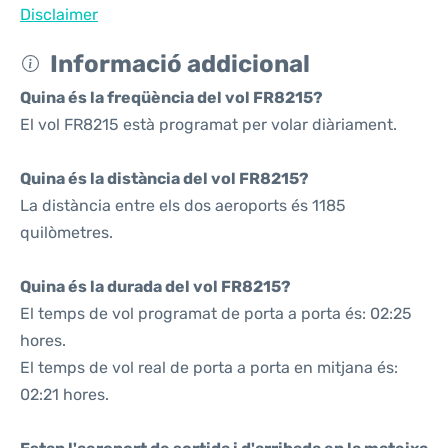
Disclaimer
Informació addicional
Quina és la freqüència del vol FR8215?
El vol FR8215 està programat per volar diàriament.
Quina és la distància del vol FR8215?
La distància entre els dos aeroports és 1185
quilòmetres.
Quina és la durada del vol FR8215?
El temps de vol programat de porta a porta és: 02:25
hores.
El temps de vol real de porta a porta en mitjana és:
02:21 hores.