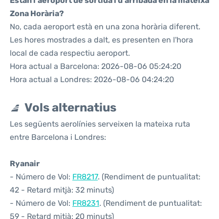
Estan l'aeroport de sortida i d'arribada en la mateixa
Zona Horària?
No, cada aeroport està en una zona horària diferent.
Les hores mostrades a dalt, es presenten en l'hora
local de cada respectiu aeroport.
Hora actual a Barcelona: 2026-08-06 05:24:20
Hora actual a Londres: 2026-08-06 04:24:20
Vols alternatius
Les següents aerolínies serveixen la mateixa ruta
entre Barcelona i Londres:
Ryanair
- Número de Vol:
FR8217
. (Rendiment de puntualitat:
42 - Retard mitjà: 32 minuts)
- Número de Vol:
FR8231
. (Rendiment de puntualitat:
59 - Retard mitjà: 20 minuts)