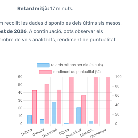
Retard mitjà:
17 minuts.
m recollit les dades disponibles dels últims sis mesos,
ost de 2026
. A continuació, pots observar els
ombre de vols analitzats, rendiment de puntualitat