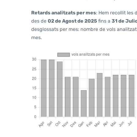
Retards analitzats per mes
: Hem recollit les
des de
02 de Agost de 2025
fins a
31 de Juli
desglossats per mes: nombre de vols analitzats
mes.