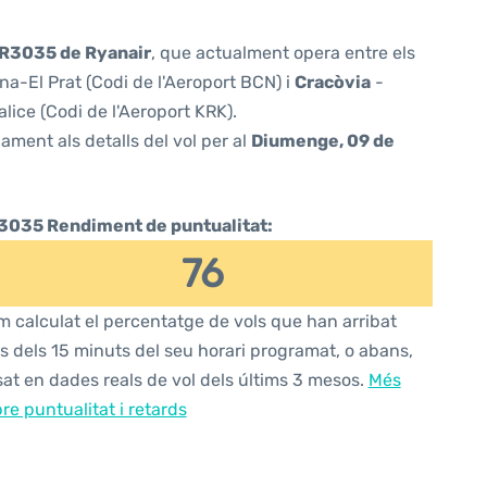
R3035 de Ryanair
, que actualment opera entre els
a-El Prat (Codi de l'Aeroport BCN) i
Cracòvia
-
lice (Codi de l'Aeroport KRK).
ament als detalls del vol per al
Diumenge, 09 de
3035 Rendiment de puntualitat:
76
 calculat el percentatge de vols que han arribat
s dels 15 minuts del seu horari programat, o abans,
at en dades reals de vol dels últims 3 mesos.
Més
re puntualitat i retards