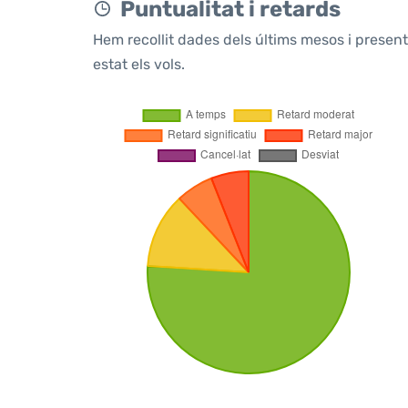
Puntualitat i retards
Hem recollit dades dels últims mesos i prese
estat els vols.