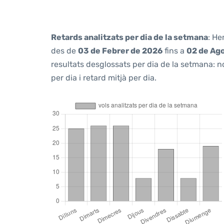
Retards analitzats per dia de la setmana
: He
des de
03 de Febrer de 2026
fins a
02 de Ag
resultats desglossats per dia de la setmana: n
per dia i retard mitjà per dia.