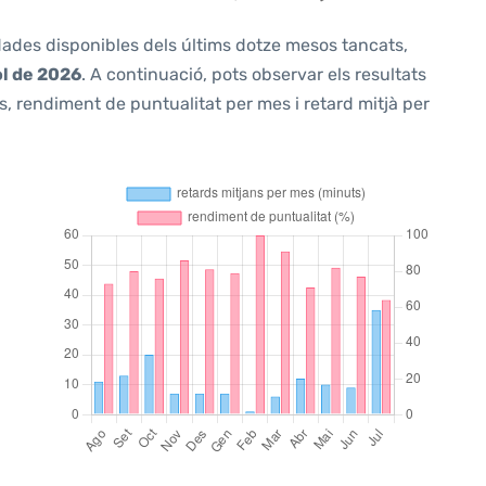
 dades disponibles dels últims dotze mesos tancats,
ol de 2026
. A continuació, pots observar els resultats
, rendiment de puntualitat per mes i retard mitjà per