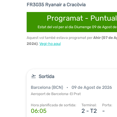
FR3035 Ryanair a Cracòvia
Programat - Puntual
Estat del vol per al dia Diumenge 09 de Agost d
Aquest vol també estava programat per
Ahir (07 de 
2026)
.
Vegi-ho aquí
Sortida
Barcelona (BCN)
09 de Agost de 2026
Aeroport de Barcelona-El Prat
Hora planificada de sortida:
Terminal:
Porta:
06:05
2 - T2
-