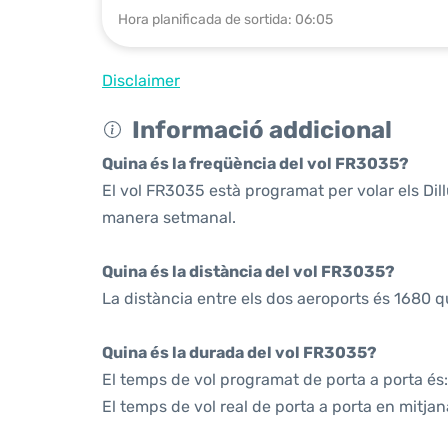
Hora planificada de sortida: 06:05
Disclaimer
Informació addicional
Quina és la freqüència del vol FR3035?
El vol FR3035 està programat per volar els Di
manera setmanal.
Quina és la distància del vol FR3035?
La distància entre els dos aeroports és 1680 q
Quina és la durada del vol FR3035?
El temps de vol programat de porta a porta és:
El temps de vol real de porta a porta en mitjan