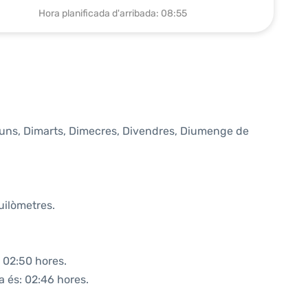
Hora planificada d'arribada: 08:55
lluns, Dimarts, Dimecres, Divendres, Diumenge de
uilòmetres.
 02:50 hores.
a és: 02:46 hores.