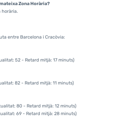
a mateixa Zona Horària?
 horària.
uta entre Barcelona i Cracòvia:
litat: 52 - Retard mitjà: 17 minuts)
litat: 82 - Retard mitjà: 11 minuts)
alitat: 80 - Retard mitjà: 12 minuts)
alitat: 69 - Retard mitjà: 28 minuts)