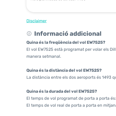
Disclaimer
Informació addicional
Quina és la freqüència del vol EW7525?
El vol EW7525 està programat per volar els Di
manera setmanal.
Quina és la distància del vol EW7525?
La distància entre els dos aeroports és 1493 q
Quina és la durada del vol EW7525?
El temps de vol programat de porta a porta és:
El temps de vol real de porta a porta en mitjan