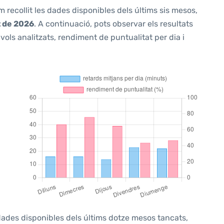
m recollit les dades disponibles dels últims sis mesos,
t de 2026
. A continuació, pots observar els resultats
ols analitzats, rendiment de puntualitat per dia i
 dades disponibles dels últims dotze mesos tancats,