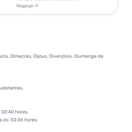
Baggage: 4
lluns, Dimecres, Dijous, Divendres, Diumenge de
uilòmetres.
 02:40 hores.
a és: 02:36 hores.