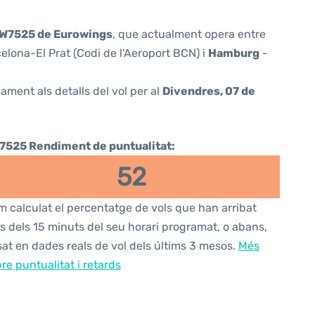
W7525 de Eurowings
, que actualment opera entre
elona-El Prat (Codi de l'Aeroport BCN) i
Hamburg
-
ament als detalls del vol per al
Divendres, 07 de
7525 Rendiment de puntualitat:
52
 calculat el percentatge de vols que han arribat
s dels 15 minuts del seu horari programat, o abans,
at en dades reals de vol dels últims 3 mesos.
Més
re puntualitat i retards