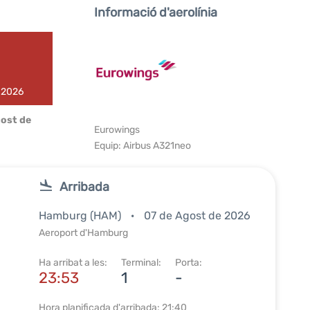
Informació d'aerolínia
e 2026
ost de
Eurowings
Equip: Airbus A321neo
Arribada
Hamburg (HAM)
07 de Agost de 2026
Aeroport d'Hamburg
Ha arribat a les:
Terminal:
Porta:
23:53
1
-
Hora planificada d'arribada: 21:40