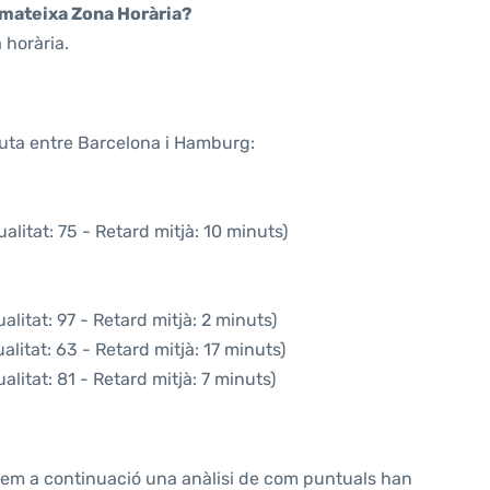
a mateixa Zona Horària?
 horària.
ruta entre Barcelona i Hamburg:
litat: 75 - Retard mitjà: 10 minuts)
litat: 97 - Retard mitjà: 2 minuts)
litat: 63 - Retard mitjà: 17 minuts)
litat: 81 - Retard mitjà: 7 minuts)
ntem a continuació una anàlisi de com puntuals han