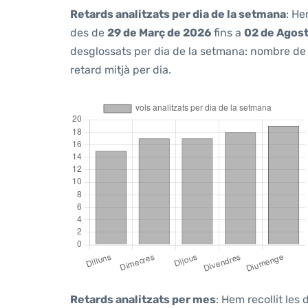
Retards analitzats per dia de la setmana
: He
des de
29 de Març de 2026
fins a
02 de Agos
desglossats per dia de la setmana: nombre de v
retard mitjà per dia.
Retards analitzats per mes
: Hem recollit les