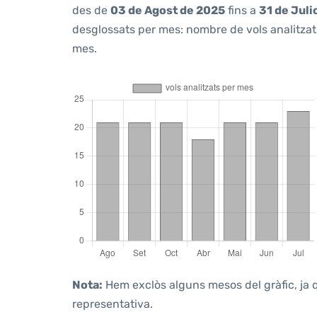
des de
03 de Agost de 2025
fins a
31 de Juli
desglossats per mes: nombre de vols analitzats
mes.
Nota:
Hem exclòs alguns mesos del gràfic, ja q
representativa.