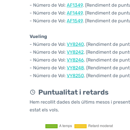
- Número de Vol:
AF1349
. (Rendiment de puntua
- Número de Vol:
AF1449
. (Rendiment de puntua
- Número de Vol:
AF1549
. (Rendiment de puntua
Vueling
- Número de Vol:
VY8240
. (Rendiment de puntu
- Número de Vol:
VY8242
. (Rendiment de puntu
- Número de Vol:
VY8246
. (Rendiment de puntu
- Número de Vol:
VY8248
. (Rendiment de puntu
- Número de Vol:
VY8250
. (Rendiment de puntu
Puntualitat i retards
Hem recollit dades dels últims mesos i prese
estat els vols.