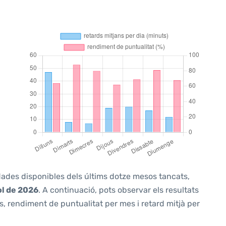
 dades disponibles dels últims dotze mesos tancats,
ol de 2026
. A continuació, pots observar els resultats
, rendiment de puntualitat per mes i retard mitjà per