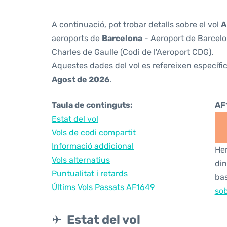
A continuació, pot trobar detalls sobre el vol
A
aeroports de
Barcelona
- Aeroport de Barcelon
Charles de Gaulle (Codi de l'Aeroport CDG).
Aquestes dades del vol es refereixen específic
Agost de 2026
.
Taula de continguts:
AF
Estat del vol
Vols de codi compartit
Informació addicional
Hem
Vols alternatius
din
Puntualitat i retards
bas
Últims Vols Passats AF1649
sob
Estat del vol