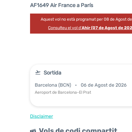
AF1649 Air France a París
Aquest vol no està programat per 08 de Agost d
Consulteu el vol d'
Ahir (07 de Agost de 20
Sortida
Barcelona (BCN)
06 de Agost de 2026
Aeroport de Barcelona-El Prat
Disclaimer
Vols de codi compartit