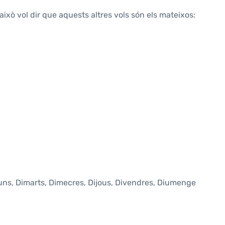
això vol dir que aquests altres vols són els mateixos:
luns, Dimarts, Dimecres, Dijous, Divendres, Diumenge