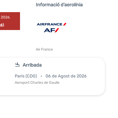
Informació d'aerolínia
e 2026.
26)
Air France
Arribada
París (CDG)
06 de Agost de 2026
Aeroport Charles de Gaulle