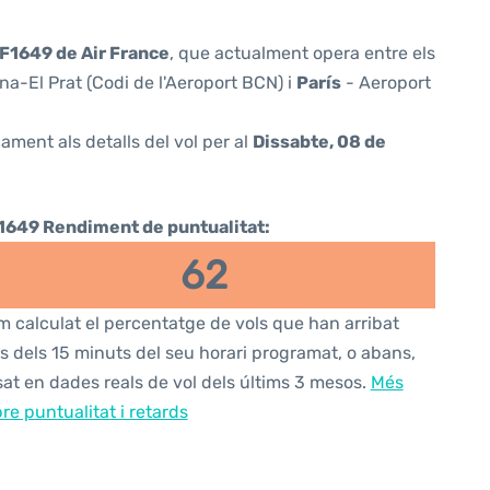
F1649 de Air France
, que actualment opera entre els
a-El Prat (Codi de l'Aeroport BCN) i
París
- Aeroport
ament als detalls del vol per al
Dissabte, 08 de
1649 Rendiment de puntualitat:
62
 calculat el percentatge de vols que han arribat
s dels 15 minuts del seu horari programat, o abans,
at en dades reals de vol dels últims 3 mesos.
Més
re puntualitat i retards