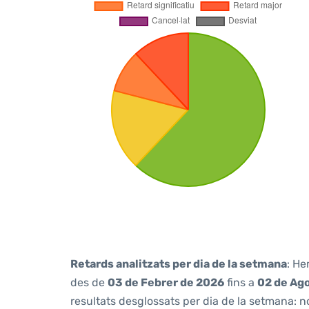
Retards analitzats per dia de la setmana
: He
des de
03 de Febrer de 2026
fins a
02 de Ag
resultats desglossats per dia de la setmana: n