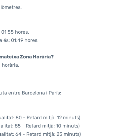
ilòmetres.
 01:55 hores.
a és: 01:49 hores.
a mateixa Zona Horària?
 horària.
uta entre Barcelona i París:
litat: 80 - Retard mitjà: 12 minuts)
litat: 85 - Retard mitjà: 10 minuts)
litat: 64 - Retard mitjà: 25 minuts)