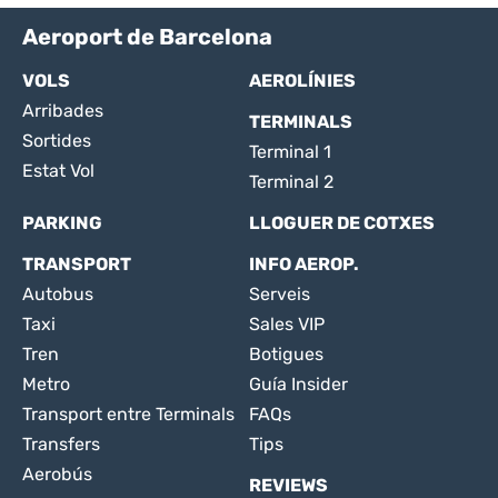
Aeroport de Barcelona
VOLS
AEROLÍNIES
Arribades
TERMINALS
Sortides
Terminal 1
Estat Vol
Terminal 2
PARKING
LLOGUER DE COTXES
TRANSPORT
INFO AEROP.
Autobus
Serveis
Taxi
Sales VIP
Tren
Botigues
Metro
Guía Insider
Transport entre Terminals
FAQs
Transfers
Tips
Aerobús
REVIEWS