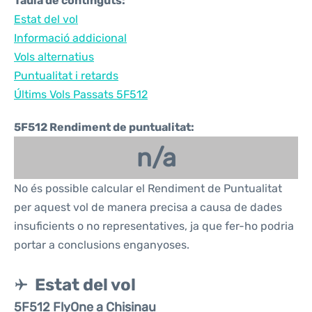
Taula de continguts:
Estat del vol
Informació addicional
Vols alternatius
Puntualitat i retards
Últims Vols Passats 5F512
5F512 Rendiment de puntualitat:
n/a
No és possible calcular el Rendiment de Puntualitat
per aquest vol de manera precisa a causa de dades
insuficients o no representatives, ja que fer-ho podria
portar a conclusions enganyoses.
Estat del vol
5F512 FlyOne a Chisinau