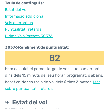
Taula de continguts:
Estat del vol
Informació addicional
Vols alternatius
Puntualitat i retards
Últims Vols Passats 3O376
3O376 Rendiment de puntualitat:
82
Hem calculat el percentatge de vols que han arribat
dins dels 15 minuts del seu horari programat, o abans,
basat en dades reals de vol dels últims 3 mesos.
Més
sobre puntualitat i retards
Estat del vol