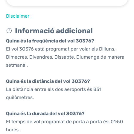
Disclaimer
Informació addicional
Quina és la freqüència del vol 3O376?
El vol 3O376 està programat per volar els Dilluns,
Dimecres, Divendres, Dissabte, Diumenge de manera
setmanal.
Quina és la distància del vol 3O376?
La distància entre els dos aeroports és 831
quilòmetres.
Quina és la durada del vol 3O376?
El temps de vol programat de porta a porta és: 01:50
hores.