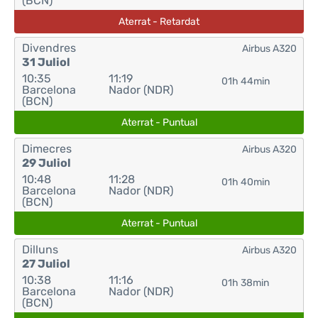
(BCN)
Aterrat - Retardat
Divendres
Airbus A320
31 Juliol
10:35
11:19
01h 44min
Barcelona
Nador (NDR)
(BCN)
Aterrat - Puntual
Dimecres
Airbus A320
29 Juliol
10:48
11:28
01h 40min
Barcelona
Nador (NDR)
(BCN)
Aterrat - Puntual
Dilluns
Airbus A320
27 Juliol
10:38
11:16
01h 38min
Barcelona
Nador (NDR)
(BCN)