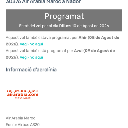
3O376 Air Arabia Maroc a Nador
Programat
Estat del vol per al dia Dilluns 10 de Agost de 2026
Aquest vol també estava programat per
Ahir (08 de Agost de
2026)
.
Vegi-ho aquí
Aquest vol també està programat per
Avui (09 de Agost de
2026)
.
Vegi-ho aquí
Informació d'aerolínia
Air Arabia Maroc
Equip: Airbus A320