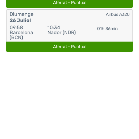
Aterrat - Puntual
Diumenge
Airbus A320
26 Juliol
09:58
10:34
01h 36min
Barcelona
Nador (NDR)
(BCN)
Aterrat - Puntual