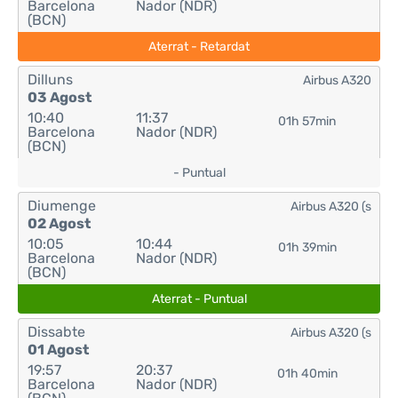
Barcelona
Nador (NDR)
(BCN)
Aterrat - Retardat
Dilluns
Airbus A320
03 Agost
10:40
11:37
01h 57min
Barcelona
Nador (NDR)
(BCN)
- Puntual
Diumenge
Airbus A320 (s
02 Agost
10:05
10:44
01h 39min
Barcelona
Nador (NDR)
(BCN)
Aterrat - Puntual
Dissabte
Airbus A320 (s
01 Agost
19:57
20:37
01h 40min
Barcelona
Nador (NDR)