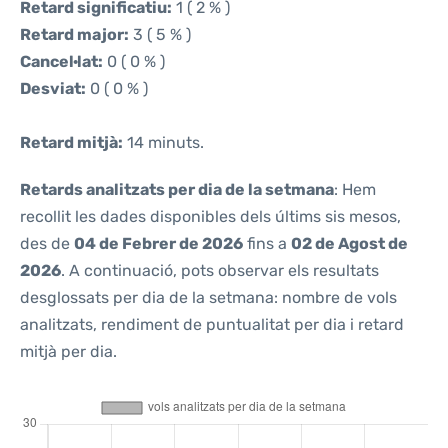
Retard significatiu:
1 ( 2 % )
Retard major:
3 ( 5 % )
Cancel·lat:
0 ( 0 % )
Desviat:
0 ( 0 % )
Retard mitjà:
14 minuts.
Retards analitzats per dia de la setmana
: Hem
recollit les dades disponibles dels últims sis mesos,
des de
04 de Febrer de 2026
fins a
02 de Agost de
2026
. A continuació, pots observar els resultats
desglossats per dia de la setmana: nombre de vols
analitzats, rendiment de puntualitat per dia i retard
mitjà per dia.