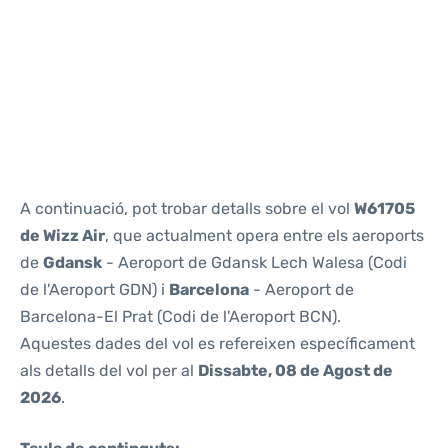
Reviews
A continuació, pot trobar detalls sobre el vol
W61705
de Wizz Air
, que actualment opera entre els aeroports
de
Gdansk
- Aeroport de Gdansk Lech Walesa (Codi
de l'Aeroport GDN) i
Barcelona
- Aeroport de
Barcelona-El Prat (Codi de l'Aeroport BCN).
Aquestes dades del vol es refereixen específicament
als detalls del vol per al
Dissabte, 08 de Agost de
2026
.