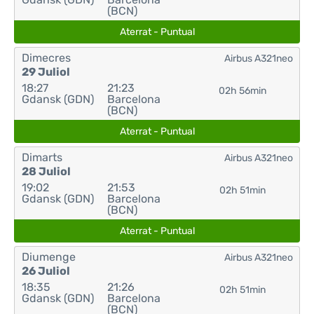
(BCN)
Aterrat - Puntual
Dimecres
Airbus A321neo
29 Juliol
18:27
21:23
02h 56min
Gdansk (GDN)
Barcelona
(BCN)
Aterrat - Puntual
Dimarts
Airbus A321neo
28 Juliol
19:02
21:53
02h 51min
Gdansk (GDN)
Barcelona
(BCN)
Aterrat - Puntual
Diumenge
Airbus A321neo
26 Juliol
18:35
21:26
02h 51min
Gdansk (GDN)
Barcelona
(BCN)