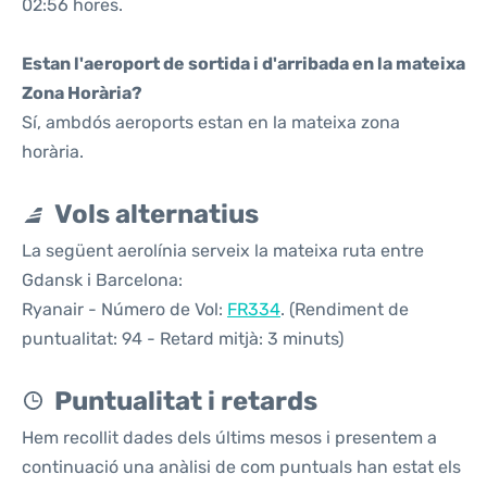
02:56 hores.
Estan l'aeroport de sortida i d'arribada en la mateixa
Zona Horària?
Sí, ambdós aeroports estan en la mateixa zona
horària.
Vols alternatius
La següent aerolínia serveix la mateixa ruta entre
Gdansk i Barcelona:
Ryanair - Número de Vol:
FR334
. (Rendiment de
puntualitat: 94 - Retard mitjà: 3 minuts)
Puntualitat i retards
Hem recollit dades dels últims mesos i presentem a
continuació una anàlisi de com puntuals han estat els