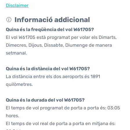
Disclaimer
Informació addicional
Quina és la freqüència del vol W61705?
El vol W61705 està programat per volar els Dimarts,
Dimecres, Dijous, Dissabte, Diumenge de manera
setmanal.
Quina és la distància del vol W61705?
La distància entre els dos aeroports és 1891
quilòmetres.
Quina és la durada del vol W61705?
El temps de vol programat de porta a porta és: 03:05
hores.
El temps de vol real de porta a porta en mitjana és: