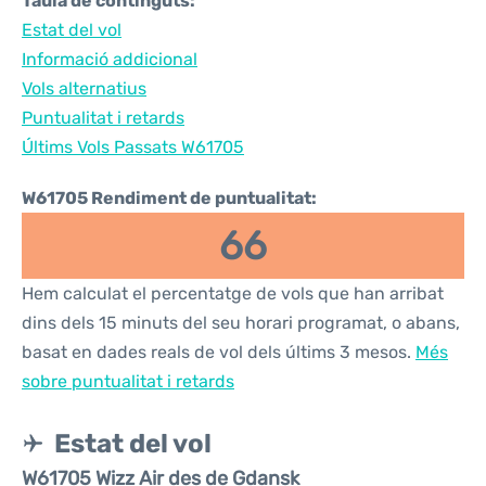
Taula de continguts:
Estat del vol
Informació addicional
Vols alternatius
Puntualitat i retards
Últims Vols Passats W61705
W61705 Rendiment de puntualitat:
66
Hem calculat el percentatge de vols que han arribat
dins dels 15 minuts del seu horari programat, o abans,
basat en dades reals de vol dels últims 3 mesos.
Més
sobre puntualitat i retards
Estat del vol
W61705 Wizz Air des de Gdansk