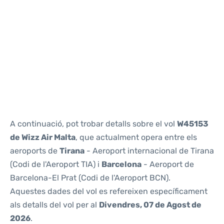
Reviews
A continuació, pot trobar detalls sobre el vol
W45153
de Wizz Air Malta
, que actualment opera entre els
aeroports de
Tirana
- Aeroport internacional de Tirana
(Codi de l'Aeroport TIA) i
Barcelona
- Aeroport de
Barcelona-El Prat (Codi de l'Aeroport BCN).
Aquestes dades del vol es refereixen específicament
als detalls del vol per al
Divendres, 07 de Agost de
2026
.