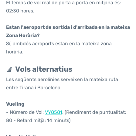
El temps de vol real de porta a porta en mitjana és:
02:30 hores.
Estan l'aeroport de sortida i d'arribada en la mateixa
Zona Horària?
Sí, ambdós aeroports estan en la mateixa zona
horària.
Vols alternatius
Les següents aerolínies serveixen la mateixa ruta
entre Tirana i Barcelona:
Vueling
- Número de Vol:
VY8581
. (Rendiment de puntualitat:
80 - Retard mitjà: 14 minuts)