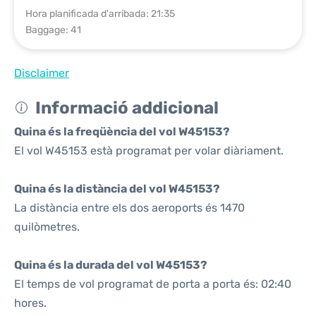
Hora planificada d'arribada: 21:35
Baggage: 41
Disclaimer
Informació addicional
Quina és la freqüència del vol W45153?
El vol W45153 està programat per volar diàriament.
Quina és la distància del vol W45153?
La distància entre els dos aeroports és 1470
quilòmetres.
Quina és la durada del vol W45153?
El temps de vol programat de porta a porta és: 02:40
hores.