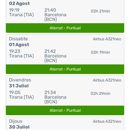
02 Agost
19:19
21:40
02h 21min
Tirana (TIA)
Barcelona
(BCN)
Aterrat - Puntual
Dissabte
Airbus A321neo
01 Agost
19:23
21:42
02h 19min
Tirana (TIA)
Barcelona
(BCN)
Aterrat - Puntual
Divendres
Airbus A321neo
31 Juliol
19:05
21:34
02h 29min
Tirana (TIA)
Barcelona
(BCN)
Aterrat - Puntual
Dijous
Airbus A321neo
30 Juliol