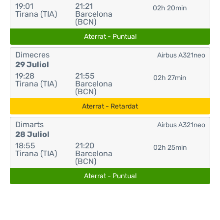
19:01
21:21
02h 20min
Tirana (TIA)
Barcelona
(BCN)
Aterrat - Puntual
Dimecres
Airbus A321neo
29 Juliol
19:28
21:55
02h 27min
Tirana (TIA)
Barcelona
(BCN)
Aterrat - Retardat
Dimarts
Airbus A321neo
28 Juliol
18:55
21:20
02h 25min
Tirana (TIA)
Barcelona
(BCN)
Aterrat - Puntual