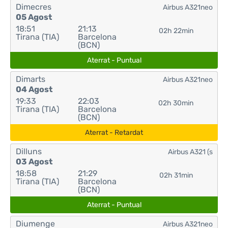
Dimecres
Airbus A321neo
05 Agost
18:51
21:13
02h 22min
Tirana (TIA)
Barcelona
(BCN)
Aterrat - Puntual
Dimarts
Airbus A321neo
04 Agost
19:33
22:03
02h 30min
Tirana (TIA)
Barcelona
(BCN)
Aterrat - Retardat
Dilluns
Airbus A321 (s
03 Agost
18:58
21:29
02h 31min
Tirana (TIA)
Barcelona
(BCN)
Aterrat - Puntual
Diumenge
Airbus A321neo