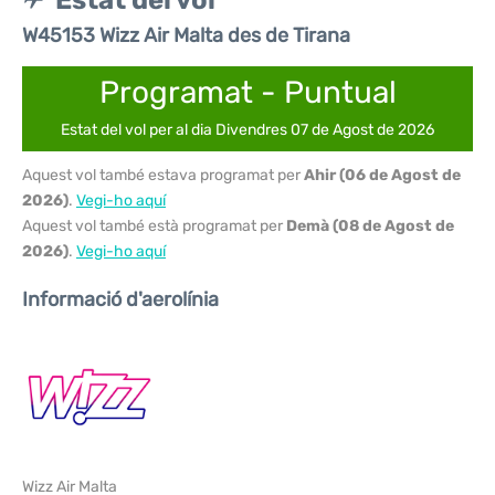
Estat del vol
W45153 Wizz Air Malta des de Tirana
Programat - Puntual
Estat del vol per al dia Divendres 07 de Agost de 2026
Aquest vol també estava programat per
Ahir (06 de Agost de
2026)
.
Vegi-ho aquí
Aquest vol també està programat per
Demà (08 de Agost de
2026)
.
Vegi-ho aquí
Informació d'aerolínia
Wizz Air Malta