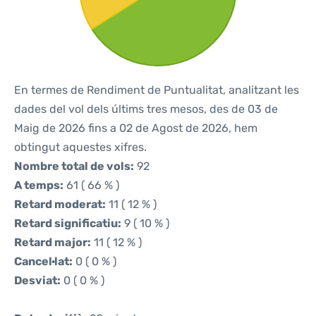
En termes de Rendiment de Puntualitat, analitzant les
dades del vol dels últims tres mesos, des de 03 de
Maig de 2026 fins a 02 de Agost de 2026, hem
obtingut aquestes xifres.
Nombre total de vols:
92
A temps:
61 ( 66 % )
Retard moderat:
11 ( 12 % )
Retard significatiu:
9 ( 10 % )
Retard major:
11 ( 12 % )
Cancel·lat:
0 ( 0 % )
Desviat:
0 ( 0 % )