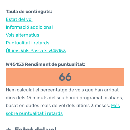
Taula de continguts:
Estat del vol
Informació addicional
Vols alternatius
Puntualitat i retards
Últims Vols Passats W45153
W45153 Rendiment de puntualitat:
66
Hem calculat el percentatge de vols que han arribat
dins dels 15 minuts del seu horari programat, o abans,
basat en dades reals de vol dels últims 3 mesos.
Més
sobre puntualitat i retards