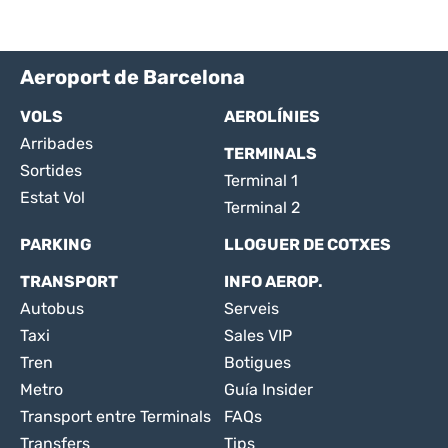
Aeroport de Barcelona
VOLS
AEROLÍNIES
Arribades
TERMINALS
Sortides
Terminal 1
Estat Vol
Terminal 2
PARKING
LLOGUER DE COTXES
TRANSPORT
INFO AEROP.
Autobus
Serveis
Taxi
Sales VIP
Tren
Botigues
Metro
Guía Insider
Transport entre Terminals
FAQs
Transfers
Tips