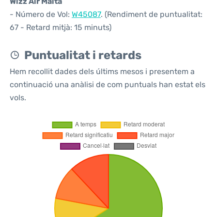
Wizz Air Malta
- Número de Vol:
W45087
. (Rendiment de puntualitat:
67 - Retard mitjà: 15 minuts)
Puntualitat i retards
Hem recollit dades dels últims mesos i presentem a
continuació una anàlisi de com puntuals han estat els
vols.