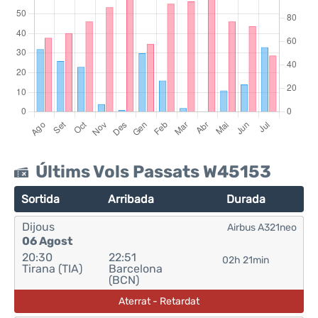
Últims Vols Passats W45153
Sortida
Arribada
Durada
Dijous
Airbus A321neo
06 Agost
20:30
22:51
02h 21min
Tirana (TIA)
Barcelona
(BCN)
Aterrat - Retardat