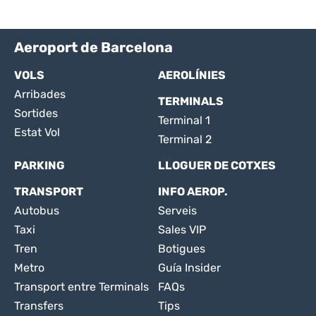
Aeroport de Barcelona
VOLS
AEROLÍNIES
Arribades
TERMINALS
Sortides
Terminal 1
Estat Vol
Terminal 2
PARKING
LLOGUER DE COTXES
TRANSPORT
INFO AEROP.
Autobus
Serveis
Taxi
Sales VIP
Tren
Botigues
Metro
Guía Insider
Transport entre Terminals
FAQs
Transfers
Tips