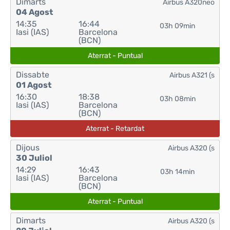
Dimarts
Airbus A320neo
04 Agost
14:35
16:44
03h 09min
Iasi (IAS)
Barcelona
(BCN)
Aterrat - Puntual
Dissabte
Airbus A321 (s
01 Agost
16:30
18:38
03h 08min
Iasi (IAS)
Barcelona
(BCN)
Aterrat - Retardat
Dijous
Airbus A320 (s
30 Juliol
14:29
16:43
03h 14min
Iasi (IAS)
Barcelona
(BCN)
Aterrat - Puntual
Dimarts
Airbus A320 (s