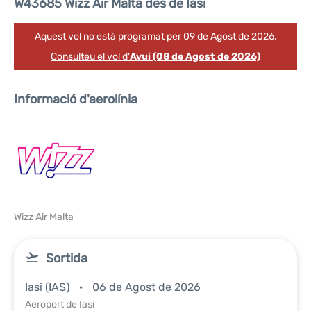
W43685 Wizz Air Malta des de Iasi
Aquest vol no està programat per 09 de Agost de 2026.
Consulteu el vol d'
Avui (08 de Agost de 2026)
Informació d'aerolínia
Wizz Air Malta
Sortida
Iasi (IAS)
06 de Agost de 2026
Aeroport de Iasi