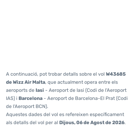
Reviews
A continuació, pot trobar detalls sobre el vol
W43685
de Wizz Air Malta
, que actualment opera entre els
aeroports de
Iasi
- Aeroport de Iasi (Codi de l'Aeroport
IAS) i
Barcelona
- Aeroport de Barcelona-El Prat (Codi
de l'Aeroport BCN).
Aquestes dades del vol es refereixen específicament
als detalls del vol per al
Dijous, 06 de Agost de 2026
.