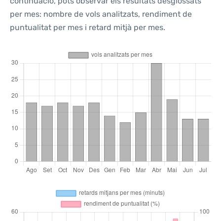
continuació, pots observar els resultats desglossats
per mes: nombre de vols analitzats, rendiment de
puntualitat per mes i retard mitjà per mes.