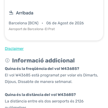
Arribada
Barcelona (BCN)
06 de Agost de 2026
Aeroport de Barcelona-El Prat
Disclaimer
Informació addicional
Quina és la freqüència del vol W43685?
El vol W43685 està programat per volar els Dimarts,
Dijous, Dissabte de manera setmanal.
Quina és la distància del vol W43685?
La distància entre els dos aeroports és 2126
quilòmetres.