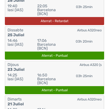
28 Juliol
19:40
22:05
03h 25min
Iasi (IAS)
Barcelona
(BCN)
Aterrat - Retardat
Dissabte
Airbus A320neo
25 Juliol
14:46
17:06
03h 20min
Iasi (IAS)
Barcelona
(BCN)
Aterrat - Puntual
Dijous
Airbus A320 (s
23 Juliol
14:25
16:50
03h 25min
Iasi (IAS)
Barcelona
(BCN)
Aterrat - Puntual
Dimarts
Airbus A320neo
21 Juliol