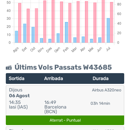
Últims Vols Passats W43685
Sortida
Arribada
Durada
Dijous
Airbus A320neo
06 Agost
14:35
16:49
03h 14min
Iasi (IAS)
Barcelona
(BCN)
Aterrat - Puntual