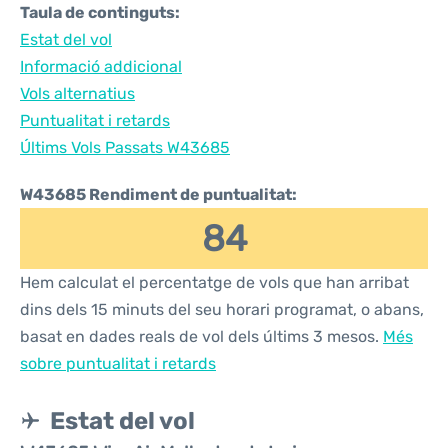
Taula de continguts:
Estat del vol
Informació addicional
Vols alternatius
Puntualitat i retards
Últims Vols Passats W43685
W43685 Rendiment de puntualitat:
84
Hem calculat el percentatge de vols que han arribat
dins dels 15 minuts del seu horari programat, o abans,
basat en dades reals de vol dels últims 3 mesos.
Més
sobre puntualitat i retards
Estat del vol