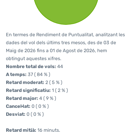
En termes de Rendiment de Puntualitat, analitzant les
dades del vol dels últims tres mesos, des de 03 de
Maig de 2026 fins a 01 de Agost de 2026, hem
obtingut aquestes xifres.
Nombre total de vols:
44
A temps:
37 ( 84 % )
Retard moderat:
2 ( 5 % )
Retard significatiu:
1 ( 2 % )
Retard major:
4 ( 9 % )
Cancel·lat:
0 ( 0 % )
Desviat:
0 ( 0 % )
Retard mitjà:
16 minuts.