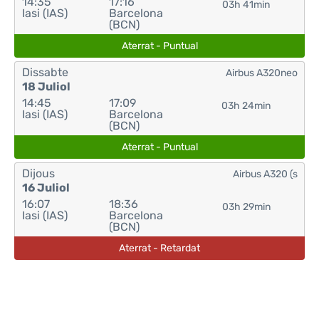
14:35
17:16
03h 41min
Iasi (IAS)
Barcelona
(BCN)
Aterrat - Puntual
Dissabte
Airbus A320neo
18 Juliol
14:45
17:09
03h 24min
Iasi (IAS)
Barcelona
(BCN)
Aterrat - Puntual
Dijous
Airbus A320 (s
16 Juliol
16:07
18:36
03h 29min
Iasi (IAS)
Barcelona
(BCN)
Aterrat - Retardat