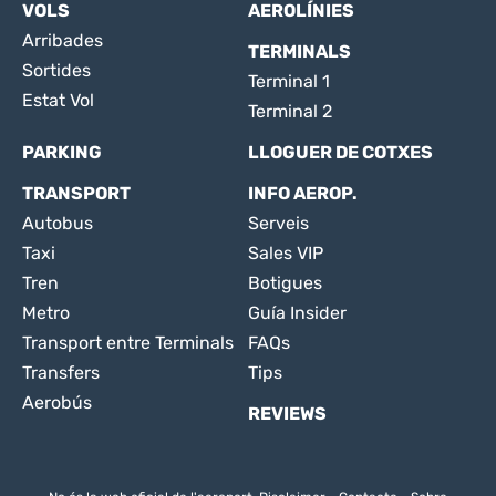
VOLS
AEROLÍNIES
Arribades
TERMINALS
Sortides
Terminal 1
Estat Vol
Terminal 2
PARKING
LLOGUER DE COTXES
TRANSPORT
INFO AEROP.
Autobus
Serveis
Taxi
Sales VIP
Tren
Botigues
Metro
Guía Insider
Transport entre Terminals
FAQs
Transfers
Tips
Aerobús
REVIEWS