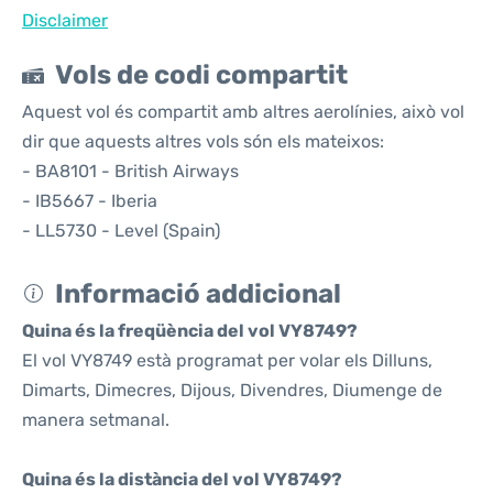
Disclaimer
Vols de codi compartit
Aquest vol és compartit amb altres aerolínies, això vol
dir que aquests altres vols són els mateixos:
- BA8101 - British Airways
- IB5667 - Iberia
- LL5730 - Level (Spain)
Informació addicional
Quina és la freqüència del vol VY8749?
El vol VY8749 està programat per volar els Dilluns,
Dimarts, Dimecres, Dijous, Divendres, Diumenge de
manera setmanal.
Quina és la distància del vol VY8749?