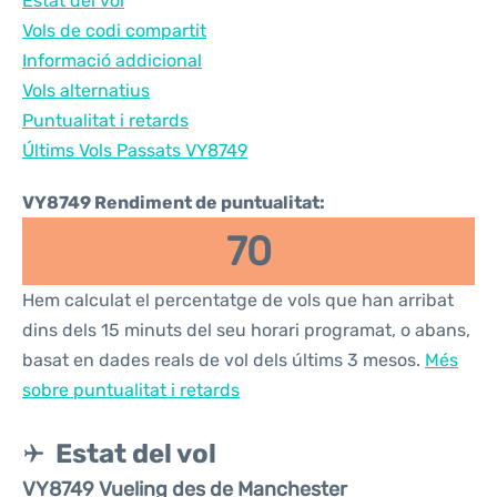
Estat del vol
Vols de codi compartit
Informació addicional
Vols alternatius
Puntualitat i retards
Últims Vols Passats VY8749
VY8749 Rendiment de puntualitat:
70
Hem calculat el percentatge de vols que han arribat
dins dels 15 minuts del seu horari programat, o abans,
basat en dades reals de vol dels últims 3 mesos.
Més
sobre puntualitat i retards
Estat del vol
VY8749 Vueling des de Manchester