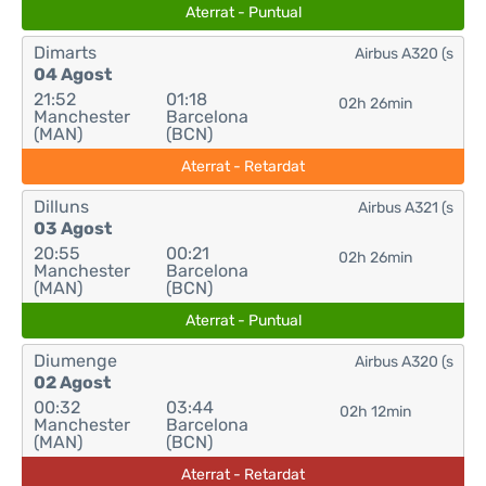
Aterrat - Puntual
Dimarts
Airbus A320 (s
04 Agost
21:52
01:18
02h 26min
Manchester
Barcelona
(MAN)
(BCN)
Aterrat - Retardat
Dilluns
Airbus A321 (s
03 Agost
20:55
00:21
02h 26min
Manchester
Barcelona
(MAN)
(BCN)
Aterrat - Puntual
Diumenge
Airbus A320 (s
02 Agost
00:32
03:44
02h 12min
Manchester
Barcelona
(MAN)
(BCN)
Aterrat - Retardat