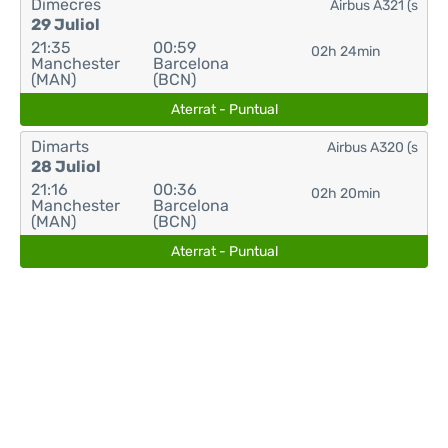
Dimecres
Airbus A321 (s
29 Juliol
21:35
00:59
02h 24min
Manchester
Barcelona
(MAN)
(BCN)
Aterrat - Puntual
Dimarts
Airbus A320 (s
28 Juliol
21:16
00:36
02h 20min
Manchester
Barcelona
(MAN)
(BCN)
Aterrat - Puntual