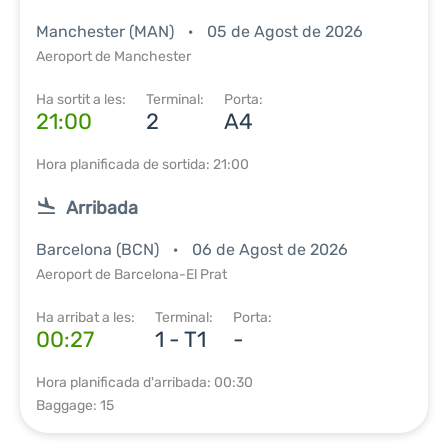
Manchester (MAN)
05 de Agost de 2026
Aeroport de Manchester
Ha sortit a les:
Terminal:
Porta:
21:00
2
A4
Hora planificada de sortida: 21:00
Arribada
Barcelona (BCN)
06 de Agost de 2026
Aeroport de Barcelona-El Prat
Ha arribat a les:
Terminal:
Porta:
00:27
1 - T1
-
Hora planificada d'arribada: 00:30
Baggage: 15