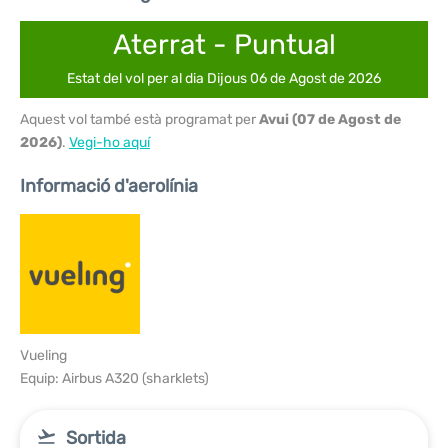
Aterrat - Puntual
Estat del vol per al dia Dijous 06 de Agost de 2026
Aquest vol també està programat per
Avui (07 de Agost de
2026)
.
Vegi-ho aquí
Informació d'aerolínia
Vueling
Equip: Airbus A320 (sharklets)
Sortida