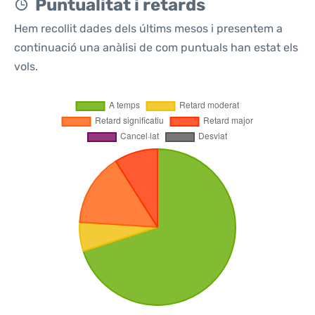
Puntualitat i retards
Hem recollit dades dels últims mesos i presentem a
continuació una anàlisi de com puntuals han estat els
vols.