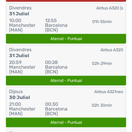
Divendres
Airbus A320 (s
31 Juliol
10:00
12:55
01h 55min
Manchester
Barcelona
(MAN)
(BCN)
Aterrat - Puntual
Divendres
Airbus A320
31 Juliol
20:59
00:28
02h 29min
Manchester
Barcelona
(MAN)
(BCN)
Aterrat - Puntual
Dijous
Airbus A321neo
30 Juliol
21:00
00:30
02h 30min
Manchester
Barcelona
(MAN)
(BCN)
Aterrat - Puntual