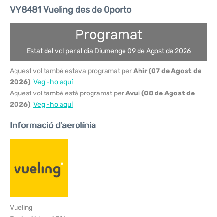
VY8481 Vueling des de Oporto
Programat
Estat del vol per al dia Diumenge 09 de Agost de 2026
Aquest vol també estava programat per
Ahir (07 de Agost de
2026)
.
Vegi-ho aquí
Aquest vol també està programat per
Avui (08 de Agost de
2026)
.
Vegi-ho aquí
Informació d'aerolínia
Vueling