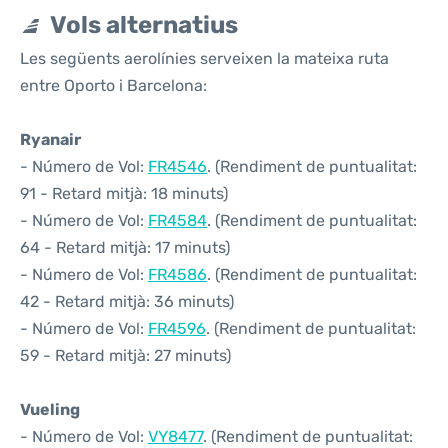
Vols alternatius
Les següents aerolínies serveixen la mateixa ruta
entre Oporto i Barcelona:
Ryanair
- Número de Vol:
FR4546
. (Rendiment de puntualitat:
91 - Retard mitjà: 18 minuts)
- Número de Vol:
FR4584
. (Rendiment de puntualitat:
64 - Retard mitjà: 17 minuts)
- Número de Vol:
FR4586
. (Rendiment de puntualitat:
42 - Retard mitjà: 36 minuts)
- Número de Vol:
FR4596
. (Rendiment de puntualitat:
59 - Retard mitjà: 27 minuts)
Vueling
- Número de Vol:
VY8477
. (Rendiment de puntualitat: