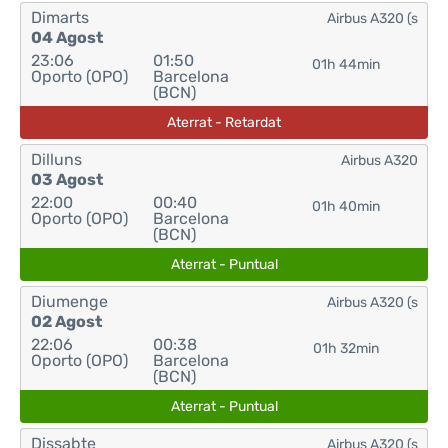
Dimarts
Airbus A320 (s
04 Agost
23:06
01:50
01h 44min
Oporto (OPO)
Barcelona
(BCN)
Aterrat - Retardat
Dilluns
Airbus A320
03 Agost
22:00
00:40
01h 40min
Oporto (OPO)
Barcelona
(BCN)
Aterrat - Puntual
Diumenge
Airbus A320 (s
02 Agost
22:06
00:38
01h 32min
Oporto (OPO)
Barcelona
(BCN)
Aterrat - Puntual
Dissabte
Airbus A320 (s