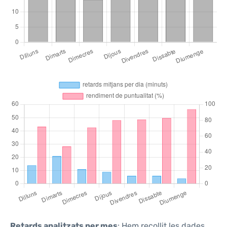
Retards analitzats per mes
: Hem recollit les dades