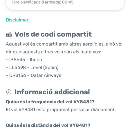
Hora planificada d'arribada: 00:45
Disclaimer
Vols de codi compartit
Aquest vol és compartit amb altres aerolínies, això vol
dir que aquests altres vols són els mateixos:
- IB5645 - Iberia
- LL5698 - Level (Spain)
- QR8136 - Qatar Airways
Informació addicional
Quina és la freqüència del vol VY8481?
El vol VY8481 està programat per volar diàriament.
Quina és la distància del vol VY8481?