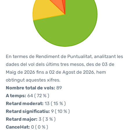
En termes de Rendiment de Puntualitat, analitzant les
dades del vol dels últims tres mesos, des de 03 de
Maig de 2026 fins a 02 de Agost de 2026, hem
obtingut aquestes xifres.
Nombre total de vols:
89
A temps:
64 ( 72 % )
Retard moderat:
13 ( 15 % )
Retard significatiu:
9 ( 10 % )
Retard major:
3 ( 3 % )
Cancel·lat:
0 ( 0 % )