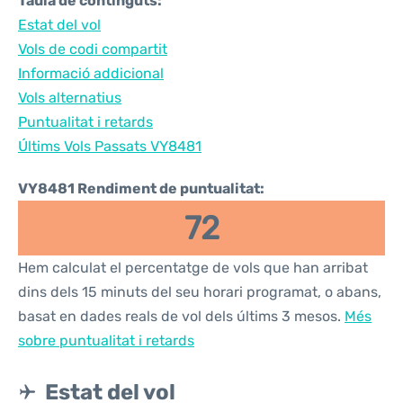
Taula de continguts:
Estat del vol
Vols de codi compartit
Informació addicional
Vols alternatius
Puntualitat i retards
Últims Vols Passats VY8481
VY8481 Rendiment de puntualitat:
72
Hem calculat el percentatge de vols que han arribat
dins dels 15 minuts del seu horari programat, o abans,
basat en dades reals de vol dels últims 3 mesos.
Més
sobre puntualitat i retards
Estat del vol