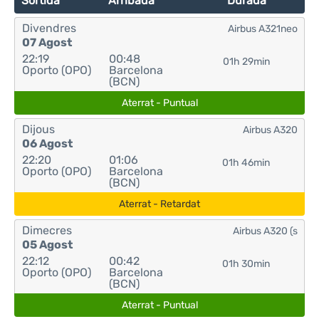
Sortida
Arribada
Durada
Divendres
Airbus A321neo
07 Agost
22:19
00:48
01h 29min
Oporto (OPO)
Barcelona
(BCN)
Aterrat - Puntual
Dijous
Airbus A320
06 Agost
22:20
01:06
01h 46min
Oporto (OPO)
Barcelona
(BCN)
Aterrat - Retardat
Dimecres
Airbus A320 (s
05 Agost
22:12
00:42
01h 30min
Oporto (OPO)
Barcelona
(BCN)
Aterrat - Puntual