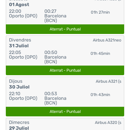
01 Agost
22:00
00:27
01h 27min
Oporto (OPO)
Barcelona
(BCN)
Aterrat - Puntual
Divendres
Airbus A321neo
31 Juliol
22:05
00:50
01h 45min
Oporto (OPO)
Barcelona
(BCN)
Aterrat - Puntual
Dijous
Airbus A321 (s
30 Juliol
22:10
00:53
01h 43min
Oporto (OPO)
Barcelona
(BCN)
Aterrat - Puntual
Dimecres
Airbus A320 (s
29 Juliol