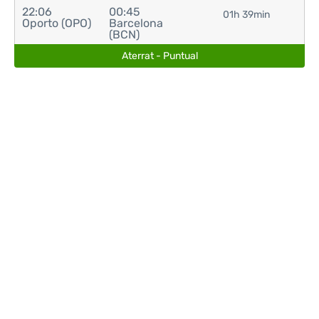
22:06
00:45
01h 39min
Oporto (OPO)
Barcelona
(BCN)
Aterrat - Puntual