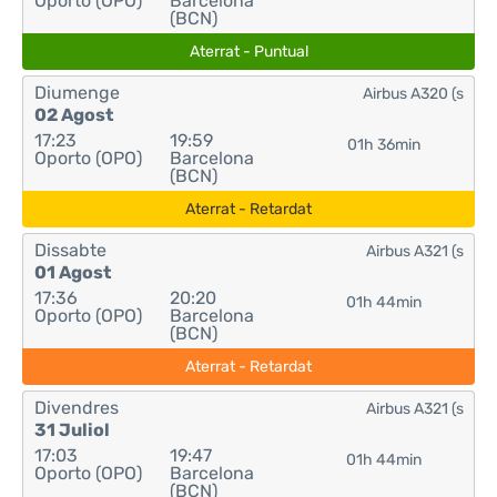
Oporto (OPO)
Barcelona
(BCN)
Aterrat - Puntual
Diumenge
Airbus A320 (s
02 Agost
17:23
19:59
01h 36min
Oporto (OPO)
Barcelona
(BCN)
Aterrat - Retardat
Dissabte
Airbus A321 (s
01 Agost
17:36
20:20
01h 44min
Oporto (OPO)
Barcelona
(BCN)
Aterrat - Retardat
Divendres
Airbus A321 (s
31 Juliol
17:03
19:47
01h 44min
Oporto (OPO)
Barcelona
(BCN)