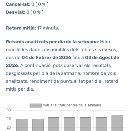
Cancel·lat:
0 ( 0 % )
Desviat:
0 ( 0 % )
Retard mitjà:
17 minuts.
Retards analitzats per dia de la setmana
: Hem
recollit les dades disponibles dels últims sis mesos,
des de
04 de Febrer de 2026
fins a
02 de Agost de
2026
. A continuació, pots observar els resultats
desglossats per dia de la setmana: nombre de vols
analitzats, rendiment de puntualitat per dia i retard
mitjà per dia.