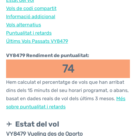
Estat del vol
Vols de codi compartit
Informació addicional
Vols alternatius
Puntualitat i retards
Últims Vols Passats VY8479
VY8479 Rendiment de puntualitat:
74
Hem calculat el percentatge de vols que han arribat
dins dels 15 minuts del seu horari programat, o abans,
basat en dades reals de vol dels últims 3 mesos.
Més
sobre puntualitat i retards
Estat del vol
VY8479 Vueling des de Oporto