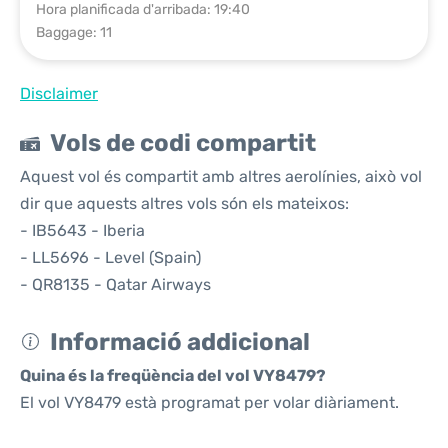
Hora planificada d'arribada: 19:40
Baggage: 11
Disclaimer
Vols de codi compartit
Aquest vol és compartit amb altres aerolínies, això vol
dir que aquests altres vols són els mateixos:
- IB5643 - Iberia
- LL5696 - Level (Spain)
- QR8135 - Qatar Airways
Informació addicional
Quina és la freqüència del vol VY8479?
El vol VY8479 està programat per volar diàriament.