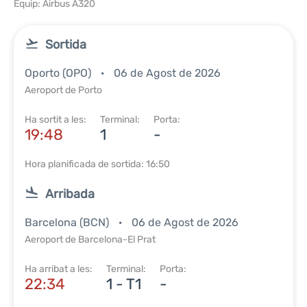
Equip: Airbus A320
Sortida
Oporto (OPO)
06 de Agost de 2026
Aeroport de Porto
Ha sortit a les:
Terminal:
Porta:
19:48
1
-
Hora planificada de sortida: 16:50
Arribada
Barcelona (BCN)
06 de Agost de 2026
Aeroport de Barcelona-El Prat
Ha arribat a les:
Terminal:
Porta:
22:34
1 - T1
-