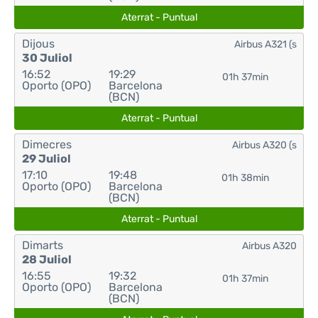
Aterrat - Puntual
Dijous
Airbus A321 (s
30 Juliol
16:52
19:29
01h 37min
Oporto (OPO)
Barcelona
(BCN)
Aterrat - Puntual
Dimecres
Airbus A320 (s
29 Juliol
17:10
19:48
01h 38min
Oporto (OPO)
Barcelona
(BCN)
Aterrat - Puntual
Dimarts
Airbus A320
28 Juliol
16:55
19:32
01h 37min
Oporto (OPO)
Barcelona
(BCN)