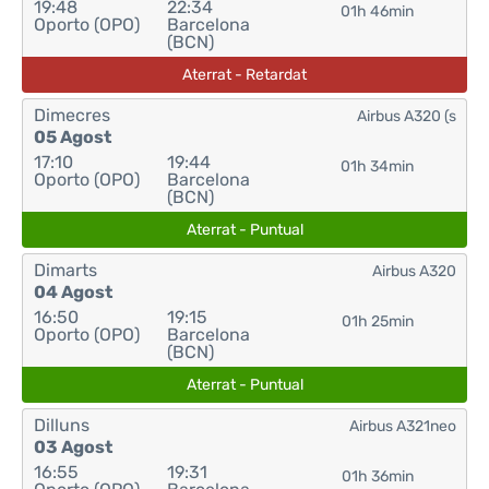
19:48
22:34
01h 46min
Oporto (OPO)
Barcelona
(BCN)
Aterrat - Retardat
Dimecres
Airbus A320 (s
05 Agost
17:10
19:44
01h 34min
Oporto (OPO)
Barcelona
(BCN)
Aterrat - Puntual
Dimarts
Airbus A320
04 Agost
16:50
19:15
01h 25min
Oporto (OPO)
Barcelona
(BCN)
Aterrat - Puntual
Dilluns
Airbus A321neo
03 Agost
16:55
19:31
01h 36min