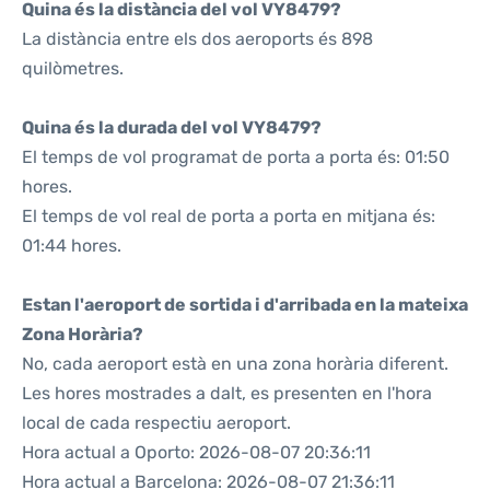
Quina és la distància del vol VY8479?
La distància entre els dos aeroports és 898
quilòmetres.
Quina és la durada del vol VY8479?
El temps de vol programat de porta a porta és: 01:50
hores.
El temps de vol real de porta a porta en mitjana és:
01:44 hores.
Estan l'aeroport de sortida i d'arribada en la mateixa
Zona Horària?
No, cada aeroport està en una zona horària diferent.
Les hores mostrades a dalt, es presenten en l'hora
local de cada respectiu aeroport.
Hora actual a Oporto: 2026-08-07 20:36:11
Hora actual a Barcelona: 2026-08-07 21:36:11