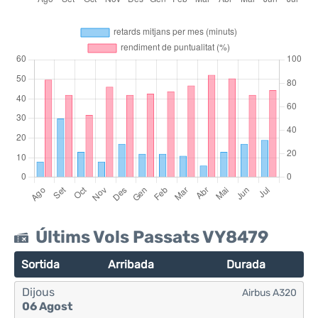
Últims Vols Passats VY8479
Sortida
Arribada
Durada
Dijous
Airbus A320
06 Agost