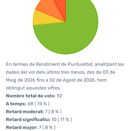
En termes de Rendiment de Puntualitat, analitzant les
dades del vol dels últims tres mesos, des de 03 de
Maig de 2026 fins a 02 de Agost de 2026, hem
obtingut aquestes xifres.
Nombre total de vols:
92
A temps:
68 ( 74 % )
Retard moderat:
7 ( 8 % )
Retard significatiu:
10 ( 11 % )
Retard major:
7 ( 8 % )