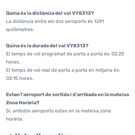
Quina és la distància del vol VY8313?
La distància entre els dos aeroports és 1241
quilòmetres.
Quina és la durada del vol VY8313?
El temps de vol programat de porta a porta és: 02:20
hores.
El temps de vol real de porta a porta en mitjana és:
02:15 hores.
Estan l'aeroport de sortida i d'arribada en la mateixa
Zona Horària?
Sí, ambdós aeroports estan en la mateixa zona
horària.