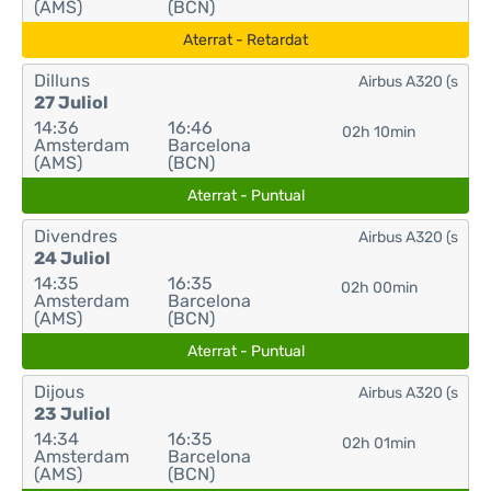
(AMS)
(BCN)
Aterrat - Retardat
Dilluns
Airbus A320 (s
27 Juliol
14:36
16:46
02h 10min
Amsterdam
Barcelona
(AMS)
(BCN)
Aterrat - Puntual
Divendres
Airbus A320 (s
24 Juliol
14:35
16:35
02h 00min
Amsterdam
Barcelona
(AMS)
(BCN)
Aterrat - Puntual
Dijous
Airbus A320 (s
23 Juliol
14:34
16:35
02h 01min
Amsterdam
Barcelona
(AMS)
(BCN)