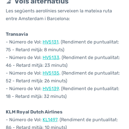
Vols alternatius
Les següents aerolínies serveixen la mateixa ruta
entre Amsterdam i Barcelona:
Transavia
- Número de Vol:
HV5131
. (Rendiment de puntualitat:
75 - Retard mitjà: 8 minuts)
- Número de Vol:
HV5133
. (Rendiment de puntualitat:
46 - Retard mitjà: 23 minuts)
- Número de Vol:
HV5135
. (Rendiment de puntualitat:
52 - Retard mitjà: 26 minuts)
- Número de Vol:
HV5139
. (Rendiment de puntualitat:
18 - Retard mitjà: 32 minuts)
KLM Royal Dutch Airlines
- Número de Vol:
KL1497
. (Rendiment de puntualitat:
86 - Retard mitjà: 10 minuts)