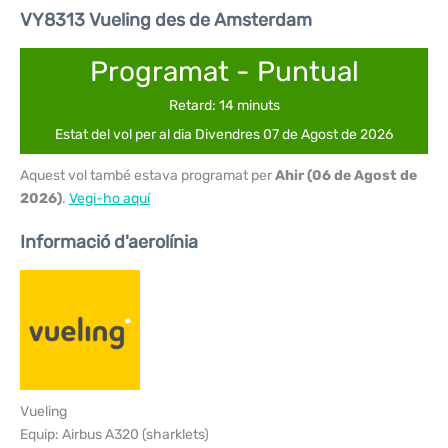
VY8313 Vueling des de Amsterdam
Programat - Puntual
Retard: 14 minuts
Estat del vol per al dia Divendres 07 de Agost de 2026
Aquest vol també estava programat per
Ahir (06 de Agost de
2026)
.
Vegi-ho aquí
Informació d'aerolínia
Vueling
Equip: Airbus A320 (sharklets)