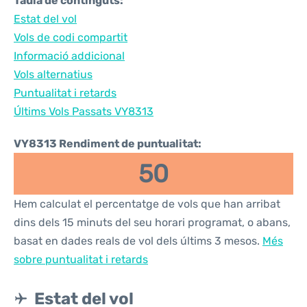
Taula de continguts:
Estat del vol
Vols de codi compartit
Informació addicional
Vols alternatius
Puntualitat i retards
Últims Vols Passats VY8313
VY8313 Rendiment de puntualitat:
50
Hem calculat el percentatge de vols que han arribat
dins dels 15 minuts del seu horari programat, o abans,
basat en dades reals de vol dels últims 3 mesos.
Més
sobre puntualitat i retards
Estat del vol