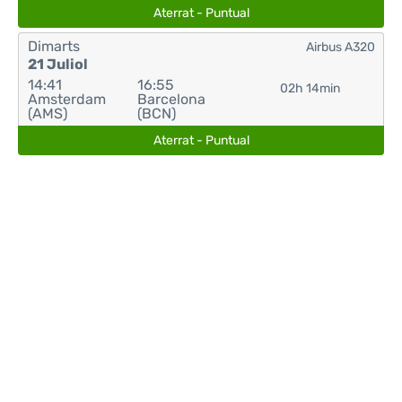
Aterrat - Puntual
Dimarts
Airbus A320
21 Juliol
14:41
16:55
02h 14min
Amsterdam
Barcelona
(AMS)
(BCN)
Aterrat - Puntual