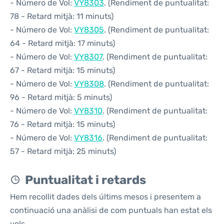
- Número de Vol:
VY8303
. (Rendiment de puntualitat:
78 - Retard mitjà: 11 minuts)
- Número de Vol:
VY8305
. (Rendiment de puntualitat:
64 - Retard mitjà: 17 minuts)
- Número de Vol:
VY8307
. (Rendiment de puntualitat:
67 - Retard mitjà: 15 minuts)
- Número de Vol:
VY8308
. (Rendiment de puntualitat:
96 - Retard mitjà: 5 minuts)
- Número de Vol:
VY8310
. (Rendiment de puntualitat:
76 - Retard mitjà: 15 minuts)
- Número de Vol:
VY8316
. (Rendiment de puntualitat:
57 - Retard mitjà: 25 minuts)
Puntualitat i retards
Hem recollit dades dels últims mesos i presentem a
continuació una anàlisi de com puntuals han estat els
vols.