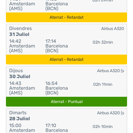
02h 09min
Amsterdam
Barcelona
(AMS)
(BCN)
Aterrat - Retardat
Divendres
Airbus A320
31 Juliol
14:42
17:14
02h 32min
Amsterdam
Barcelona
(AMS)
(BCN)
Aterrat - Retardat
Dijous
Airbus A320 (s
30 Juliol
14:43
16:54
02h 11min
Amsterdam
Barcelona
(AMS)
(BCN)
Aterrat - Puntual
Dimarts
Airbus A320 (s
28 Juliol
15:00
17:10
02h 10min
Amsterdam
Barcelona