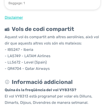
Baggage: 1
Disclaimer
Vols de codi compartit
Aquest vol és compartit amb altres aerolínies, això vol
dir que aquests altres vols són els mateixos:
- IB5247 - Iberia
- LA5749 - LATAM Airlines
- LL5672 - Level (Spain)
- QR4704 - Qatar Airways
Informació addicional
Quina és la freqüència del vol VY8313?
El vol VY8313 està programat per volar els Dilluns,
Dimarts, Dijous, Divendres de manera setmanal.