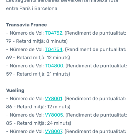
Les següents aerolínies serveixen la mateixa ruta
entre París i Barcelona:
Transavia France
- Número de Vol:
TO4752
. (Rendiment de puntualitat:
79 - Retard mitjà: 8 minuts)
- Número de Vol:
TO4754
. (Rendiment de puntualitat:
69 - Retard mitjà: 12 minuts)
- Número de Vol:
TO4800
. (Rendiment de puntualitat:
59 - Retard mitjà: 21 minuts)
Vueling
- Número de Vol:
VY8001
. (Rendiment de puntualitat:
86 - Retard mitjà: 12 minuts)
- Número de Vol:
VY8005
. (Rendiment de puntualitat:
85 - Retard mitjà: 24 minuts)
- Número de Vol:
VY8007
. (Rendiment de puntualitat: