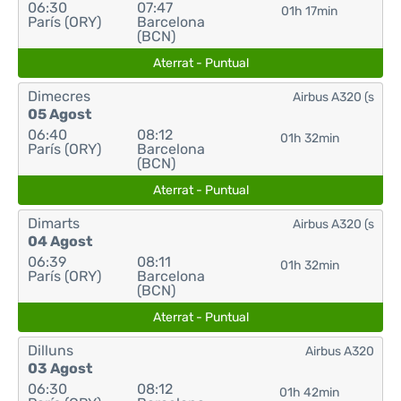
06:30
07:47
01h 17min
París (ORY)
Barcelona
(BCN)
Aterrat - Puntual
Dimecres
Airbus A320 (s
05 Agost
06:40
08:12
01h 32min
París (ORY)
Barcelona
(BCN)
Aterrat - Puntual
Dimarts
Airbus A320 (s
04 Agost
06:39
08:11
01h 32min
París (ORY)
Barcelona
(BCN)
Aterrat - Puntual
Dilluns
Airbus A320
03 Agost
06:30
08:12
01h 42min