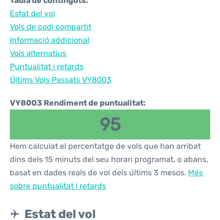
Taula de continguts:
Estat del vol
Vols de codi compartit
Informació addicional
Vols alternatius
Puntualitat i retards
Últims Vols Passats VY8003
VY8003 Rendiment de puntualitat:
95
Hem calculat el percentatge de vols que han arribat
dins dels 15 minuts del seu horari programat, o abans,
basat en dades reals de vol dels últims 3 mesos.
Més
sobre puntualitat i retards
Estat del vol