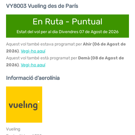
VY8003 Vueling des de París
En Ruta - Puntual
Estat del vol per al dia Divendres 07 de Agost de 2026
Aquest vol també estava programat per
Ahir (06 de Agost de
2026)
.
Vegi-ho aquí
Aquest vol també està programat per
Demà (08 de Agost de
2026)
.
Vegi-ho aquí
Informació d'aerolínia
Vueling