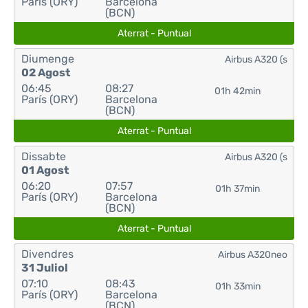
París (ORY)
Barcelona
(BCN)
Aterrat - Puntual
Diumenge
Airbus A320 (s
02 Agost
06:45
08:27
01h 42min
París (ORY)
Barcelona
(BCN)
Aterrat - Puntual
Dissabte
Airbus A320 (s
01 Agost
06:20
07:57
01h 37min
París (ORY)
Barcelona
(BCN)
Aterrat - Puntual
Divendres
Airbus A320neo
31 Juliol
07:10
08:43
01h 33min
París (ORY)
Barcelona
(BCN)