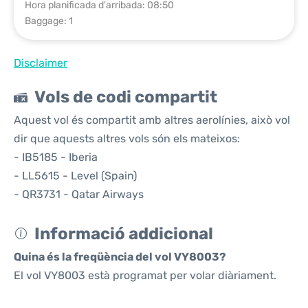
Hora planificada d'arribada: 08:50
Baggage: 1
Disclaimer
Vols de codi compartit
Aquest vol és compartit amb altres aerolínies, això vol
dir que aquests altres vols són els mateixos:
- IB5185 - Iberia
- LL5615 - Level (Spain)
- QR3731 - Qatar Airways
Informació addicional
Quina és la freqüència del vol VY8003?
El vol VY8003 està programat per volar diàriament.