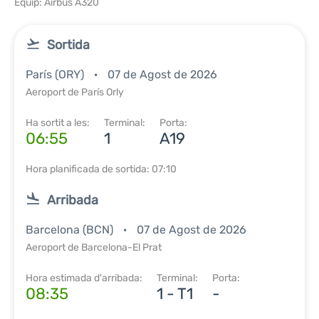
Equip: Airbus A320
Sortida
París (ORY)
07 de Agost de 2026
Aeroport de París Orly
Ha sortit a les:
Terminal:
Porta:
06:55
1
A19
Hora planificada de sortida: 07:10
Arribada
Barcelona (BCN)
07 de Agost de 2026
Aeroport de Barcelona-El Prat
Hora estimada d'arribada:
Terminal:
Porta:
08:35
1 - T1
-