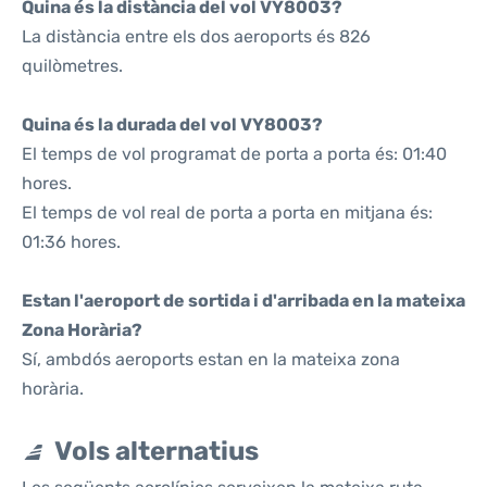
Quina és la distància del vol VY8003?
La distància entre els dos aeroports és 826
quilòmetres.
Quina és la durada del vol VY8003?
El temps de vol programat de porta a porta és: 01:40
hores.
El temps de vol real de porta a porta en mitjana és:
01:36 hores.
Estan l'aeroport de sortida i d'arribada en la mateixa
Zona Horària?
Sí, ambdós aeroports estan en la mateixa zona
horària.
Vols alternatius