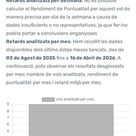
Retards analitzats per Setmana
: No és possible
calcular el Rendiment de Puntualitat per aquest vol de
manera precisa per dia de la setmana a causa de
dades insuficients o no representatives, ja que fer-ho
podria portar a conclusions enganyoses
Retards analitzats per mes
: Hem recollit les dades
disponibles dels últims dotze mesos tancats, des de
03 de Agost de 2025
fins a
16 de Abril de 2026
. A
continuació, pots observar els resultats desglossats
per mes: nombre de vols analitzats, rendiment de
puntualitat per mes i retard mitjà per mes.