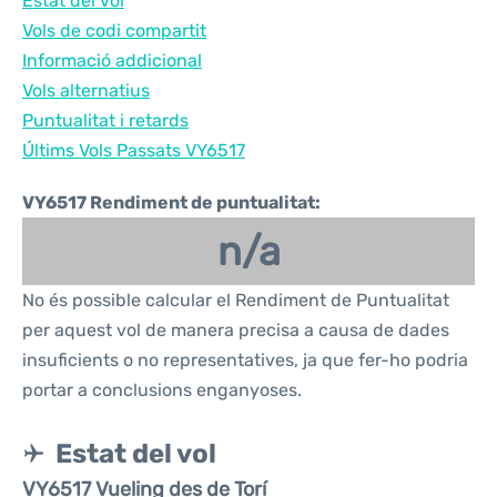
Estat del vol
Vols de codi compartit
Informació addicional
Vols alternatius
Puntualitat i retards
Últims Vols Passats VY6517
VY6517 Rendiment de puntualitat:
n/a
No és possible calcular el Rendiment de Puntualitat
per aquest vol de manera precisa a causa de dades
insuficients o no representatives, ja que fer-ho podria
portar a conclusions enganyoses.
Estat del vol
VY6517 Vueling des de Torí