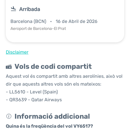
Arribada
Barcelona (BCN)
16 de Abril de 2026
Aeroport de Barcelona-El Prat
Disclaimer
Vols de codi compartit
Aquest vol és compartit amb altres aerolínies, això vol
dir que aquests altres vols són els mateixos:
- LL5610 - Level (Spain)
- QR3639 - Qatar Airways
Informació addicional
Quina és la freqüència del vol VY6517?