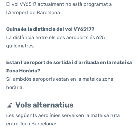
El vol VY6517 actualment no està programat a
l'Aeroport de Barcelona
Quina és la distància del vol VY6517?
La distància entre els dos aeroports és 625
quilòmetres.
Estan l'aeroport de sortida i d'arribada en la mateixa
Zona Horària?
Sí, ambdós aeroports estan en la mateixa zona
horària.
Vols alternatius
Les següents aerolínies serveixen la mateixa ruta
entre Torí i Barcelona: