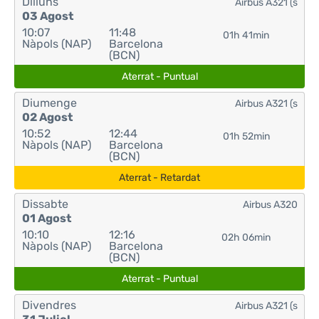
Dilluns
Airbus A321 (s
03 Agost
10:07
11:48
01h 41min
Nàpols (NAP)
Barcelona
(BCN)
Aterrat - Puntual
Diumenge
Airbus A321 (s
02 Agost
10:52
12:44
01h 52min
Nàpols (NAP)
Barcelona
(BCN)
Aterrat - Retardat
Dissabte
Airbus A320
01 Agost
10:10
12:16
02h 06min
Nàpols (NAP)
Barcelona
(BCN)
Aterrat - Puntual
Divendres
Airbus A321 (s