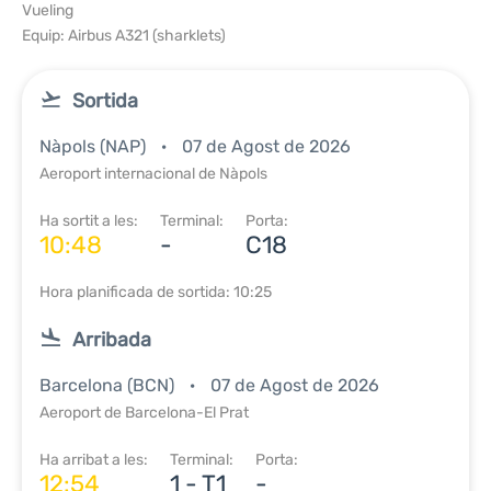
Vueling
Equip: Airbus A321 (sharklets)
Sortida
Nàpols (NAP)
07 de Agost de 2026
Aeroport internacional de Nàpols
Ha sortit a les:
Terminal:
Porta:
10:48
-
C18
Hora planificada de sortida: 10:25
Arribada
Barcelona (BCN)
07 de Agost de 2026
Aeroport de Barcelona-El Prat
Ha arribat a les:
Terminal:
Porta:
12:54
1 - T1
-