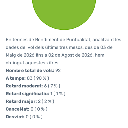
En termes de Rendiment de Puntualitat, analitzant les
dades del vol dels últims tres mesos, des de 03 de
Maig de 2026 fins a 02 de Agost de 2026, hem
obtingut aquestes xifres.
Nombre total de vols:
92
A temps:
83 ( 90 % )
Retard moderat:
6 ( 7 % )
Retard significatiu:
1 ( 1 % )
Retard major:
2 ( 2 % )
Cancel·lat:
0 ( 0 % )
Desviat:
0 ( 0 % )