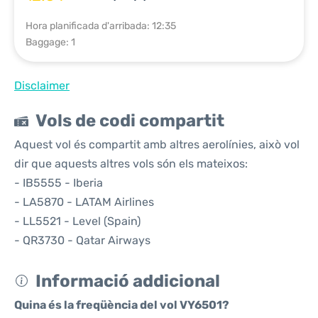
Hora planificada d'arribada: 12:35
Baggage: 1
Disclaimer
Vols de codi compartit
Aquest vol és compartit amb altres aerolínies, això vol
dir que aquests altres vols són els mateixos:
- IB5555 - Iberia
- LA5870 - LATAM Airlines
- LL5521 - Level (Spain)
- QR3730 - Qatar Airways
Informació addicional
Quina és la freqüència del vol VY6501?