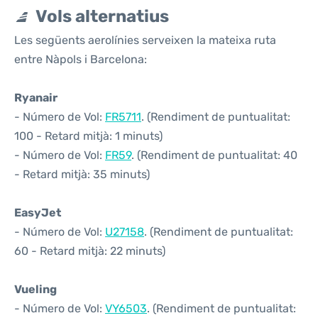
Vols alternatius
Les següents aerolínies serveixen la mateixa ruta
entre Nàpols i Barcelona:
Ryanair
- Número de Vol:
FR5711
. (Rendiment de puntualitat:
100 - Retard mitjà: 1 minuts)
- Número de Vol:
FR59
. (Rendiment de puntualitat: 40
- Retard mitjà: 35 minuts)
EasyJet
- Número de Vol:
U27158
. (Rendiment de puntualitat:
60 - Retard mitjà: 22 minuts)
Vueling
- Número de Vol:
VY6503
. (Rendiment de puntualitat: