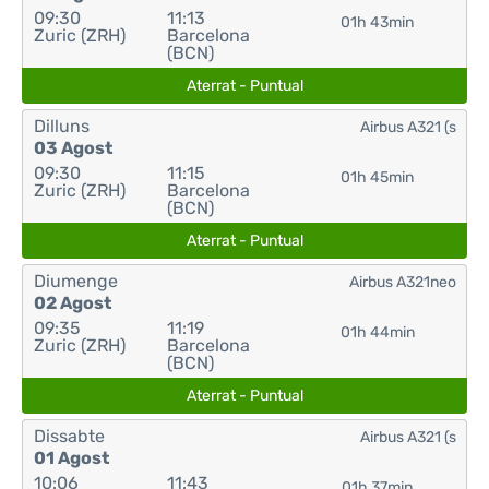
09:30
11:13
01h 43min
Zuric (ZRH)
Barcelona
(BCN)
Aterrat - Puntual
Dilluns
Airbus A321 (s
03 Agost
09:30
11:15
01h 45min
Zuric (ZRH)
Barcelona
(BCN)
Aterrat - Puntual
Diumenge
Airbus A321neo
02 Agost
09:35
11:19
01h 44min
Zuric (ZRH)
Barcelona
(BCN)
Aterrat - Puntual
Dissabte
Airbus A321 (s
01 Agost
10:06
11:43
01h 37min