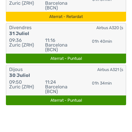
Zuric (ZRH)
Barcelona
(BCN)
Aterrat - Retardat
Divendres
Airbus A320 (s
31 Juliol
09:36
11:16
01h 40min
Zuric (ZRH)
Barcelona
(BCN)
Aterrat - Puntual
Dijous
Airbus A321 (s
30 Juliol
09:50
11:24
01h 34min
Zuric (ZRH)
Barcelona
(BCN)
Aterrat - Puntual