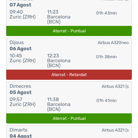
07 Agost
09:40
11:23
01h 43min
Zuric (ZRH)
Barcelona
(BCN)
Aterrat - Puntual
Dijous
Airbus A320neo
06 Agost
10:45
12:23
01h 38min
Zuric (ZRH)
Barcelona
(BCN)
Aterrat - Retardat
Dimecres
Airbus A321 (s
05 Agost
09:57
11:38
01h 41min
Zuric (ZRH)
Barcelona
(BCN)
Aterrat - Puntual
Dimarts
Airbus A321 (s
04 Agost