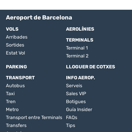
Aeroport de Barcelona
VOLS
AEROLÍNIES
Arribades
TERMINALS
Sortides
Terminal 1
Estat Vol
Terminal 2
PARKING
LLOGUER DE COTXES
TRANSPORT
INFO AEROP.
Autobus
Serveis
Taxi
Sales VIP
Tren
Botigues
Metro
Guía Insider
Transport entre Terminals
FAQs
Transfers
Tips