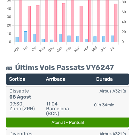
Últims Vols Passats VY6247
Sortida
Arribada
Durada
Dissabte
Airbus A321 (s
08 Agost
09:30
11:04
01h 34min
Zuric (ZRH)
Barcelona
(BCN)
Aterrat - Puntual
Divendres
Airbus A321 (s