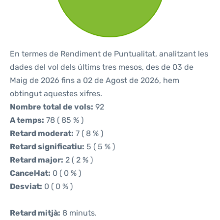
En termes de Rendiment de Puntualitat, analitzant les
dades del vol dels últims tres mesos, des de 03 de
Maig de 2026 fins a 02 de Agost de 2026, hem
obtingut aquestes xifres.
Nombre total de vols:
92
A temps:
78 ( 85 % )
Retard moderat:
7 ( 8 % )
Retard significatiu:
5 ( 5 % )
Retard major:
2 ( 2 % )
Cancel·lat:
0 ( 0 % )
Desviat:
0 ( 0 % )
Retard mitjà:
8 minuts.