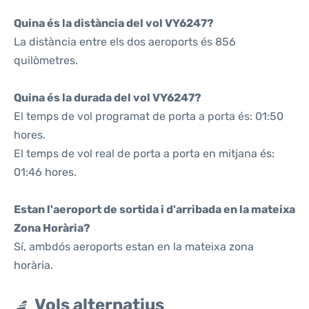
Quina és la distància del vol VY6247?
La distància entre els dos aeroports és 856
quilòmetres.
Quina és la durada del vol VY6247?
El temps de vol programat de porta a porta és: 01:50
hores.
El temps de vol real de porta a porta en mitjana és:
01:46 hores.
Estan l'aeroport de sortida i d'arribada en la mateixa
Zona Horària?
Sí, ambdós aeroports estan en la mateixa zona
horària.
Vols alternatius