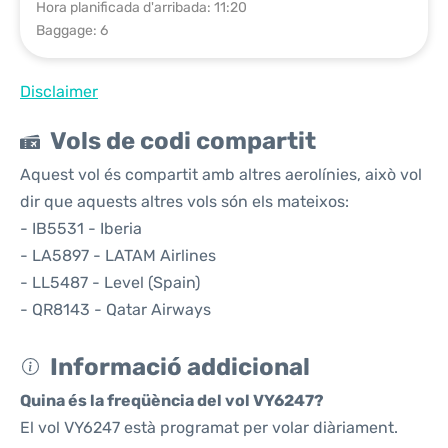
Hora planificada d'arribada: 11:20
Baggage: 6
Disclaimer
Vols de codi compartit
Aquest vol és compartit amb altres aerolínies, això vol
dir que aquests altres vols són els mateixos:
- IB5531 - Iberia
- LA5897 - LATAM Airlines
- LL5487 - Level (Spain)
- QR8143 - Qatar Airways
Informació addicional
Quina és la freqüència del vol VY6247?
El vol VY6247 està programat per volar diàriament.