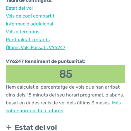
Taula de continguts:
Estat del vol
Vols de codi compartit
Informació addicional
Vols alternatius
Puntualitat i retards
Últims Vols Passats VY6247
VY6247 Rendiment de puntualitat:
85
Hem calculat el percentatge de vols que han arribat
dins dels 15 minuts del seu horari programat, o abans,
basat en dades reals de vol dels últims 3 mesos.
Més
sobre puntualitat i retards
Estat del vol