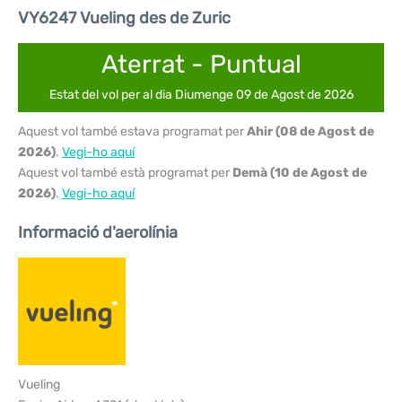
VY6247 Vueling des de Zuric
Aterrat - Puntual
Estat del vol per al dia Diumenge 09 de Agost de 2026
Aquest vol també estava programat per
Ahir (08 de Agost de
2026)
.
Vegi-ho aquí
Aquest vol també està programat per
Demà (10 de Agost de
2026)
.
Vegi-ho aquí
Informació d'aerolínia
Vueling