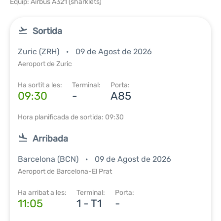
Equip: Airbus A321 (sharklets)
Sortida
Zuric (ZRH)
09 de Agost de 2026
Aeroport de Zuric
Ha sortit a les:
Terminal:
Porta:
09:30
-
A85
Hora planificada de sortida: 09:30
Arribada
Barcelona (BCN)
09 de Agost de 2026
Aeroport de Barcelona-El Prat
Ha arribat a les:
Terminal:
Porta:
11:05
1 - T1
-