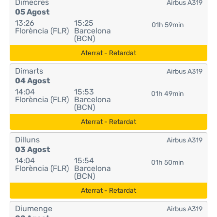
Dimecres
Airbus A319
05 Agost
13:26
15:25
01h 59min
Florència (FLR)
Barcelona
(BCN)
Aterrat - Retardat
Dimarts
Airbus A319
04 Agost
14:04
15:53
01h 49min
Florència (FLR)
Barcelona
(BCN)
Aterrat - Retardat
Dilluns
Airbus A319
03 Agost
14:04
15:54
01h 50min
Florència (FLR)
Barcelona
(BCN)
Aterrat - Retardat
Diumenge
Airbus A319