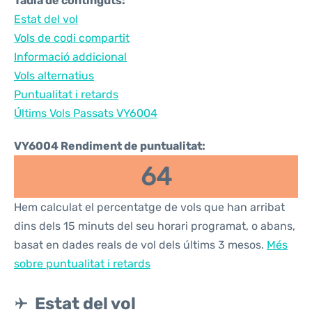
Taula de continguts:
Estat del vol
Vols de codi compartit
Informació addicional
Vols alternatius
Puntualitat i retards
Últims Vols Passats VY6004
VY6004 Rendiment de puntualitat:
64
Hem calculat el percentatge de vols que han arribat
dins dels 15 minuts del seu horari programat, o abans,
basat en dades reals de vol dels últims 3 mesos.
Més
sobre puntualitat i retards
Estat del vol