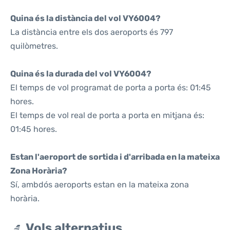
Quina és la distància del vol VY6004?
La distància entre els dos aeroports és 797
quilòmetres.
Quina és la durada del vol VY6004?
El temps de vol programat de porta a porta és: 01:45
hores.
El temps de vol real de porta a porta en mitjana és:
01:45 hores.
Estan l'aeroport de sortida i d'arribada en la mateixa
Zona Horària?
Sí, ambdós aeroports estan en la mateixa zona
horària.
Vols alternatius