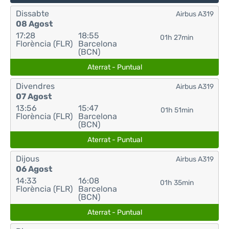
Dissabte
Airbus A319
08 Agost
17:28
18:55
01h 27min
Florència (FLR)
Barcelona
(BCN)
Aterrat - Puntual
Divendres
Airbus A319
07 Agost
13:56
15:47
01h 51min
Florència (FLR)
Barcelona
(BCN)
Aterrat - Puntual
Dijous
Airbus A319
06 Agost
14:33
16:08
01h 35min
Florència (FLR)
Barcelona
(BCN)
Aterrat - Puntual