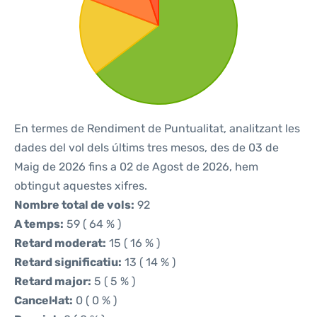
En termes de Rendiment de Puntualitat, analitzant les
dades del vol dels últims tres mesos, des de 03 de
Maig de 2026 fins a 02 de Agost de 2026, hem
obtingut aquestes xifres.
Nombre total de vols:
92
A temps:
59 ( 64 % )
Retard moderat:
15 ( 16 % )
Retard significatiu:
13 ( 14 % )
Retard major:
5 ( 5 % )
Cancel·lat:
0 ( 0 % )