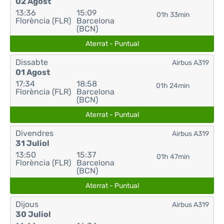
02 Agost
13:36
15:09
01h 33min
Florència (FLR)
Barcelona
(BCN)
Aterrat - Puntual
Dissabte
Airbus A319
01 Agost
17:34
18:58
01h 24min
Florència (FLR)
Barcelona
(BCN)
Aterrat - Puntual
Divendres
Airbus A319
31 Juliol
13:50
15:37
01h 47min
Florència (FLR)
Barcelona
(BCN)
Aterrat - Puntual
Dijous
Airbus A319
30 Juliol