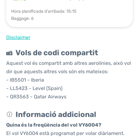
Hora planificada d'arribada: 15:15
Baggage: 6
Disclaimer
Vols de codi compartit
Aquest vol és compartit amb altres aerolínies, això vol
dir que aquests altres vols són els mateixos:
- IB5501 - Iberia
- LL5423 - Level (Spain)
- QR3563 - Qatar Airways
Informació addicional
Quina és la freqüència del vol VY6004?
El vol VY6004 està programat per volar diàriament.