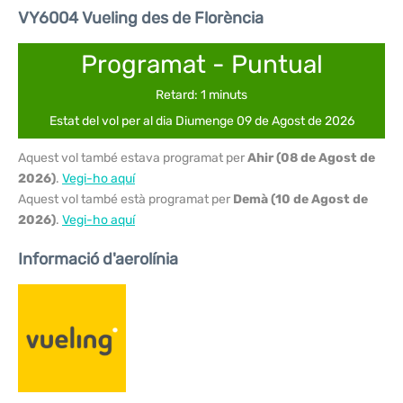
VY6004 Vueling des de Florència
Programat - Puntual
Retard: 1 minuts
Estat del vol per al dia Diumenge 09 de Agost de 2026
Aquest vol també estava programat per
Ahir (08 de Agost de
2026)
.
Vegi-ho aquí
Aquest vol també està programat per
Demà (10 de Agost de
2026)
.
Vegi-ho aquí
Informació d'aerolínia