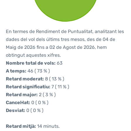
En termes de Rendiment de Puntualitat, analitzant les
dades del vol dels últims tres mesos, des de 04 de
Maig de 2026 fins a 02 de Agost de 2026, hem
obtingut aquestes xifres.
Nombre total de vols:
63
A temps:
46 ( 73 % )
Retard moderat:
8 ( 13 % )
Retard significatiu:
7 ( 11 % )
Retard major:
2 ( 3 % )
Cancel·lat:
0 ( 0 % )
Desviat:
0 ( 0 % )
Retard mitjà:
14 minuts.