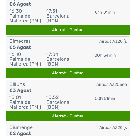
06 Agost
16:30
17:31
01h 01min
Palma de
Barcelona
Mallorca (PMI)
(BCN)
Aterrat - Puntual
Dimecres
Airbus A320 (s
05 Agost
16:10
17:04
00h 54min
Palma de
Barcelona
Mallorca (PMI)
(BCN)
Aterrat - Puntual
Dilluns
Airbus A320neo
03 Agost
15:01
15:52
00h 51min
Palma de
Barcelona
Mallorca (PMI)
(BCN)
Aterrat - Puntual
Diumenge
Airbus A320 (s
02 Agost