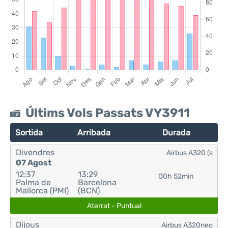
Últims Vols Passats VY3911
Sortida
Arribada
Durada
Divendres
Airbus A320 (s
07 Agost
12:37
13:29
00h 52min
Palma de
Barcelona
Mallorca (PMI)
(BCN)
Aterrat - Puntual
Dijous
Airbus A320neo