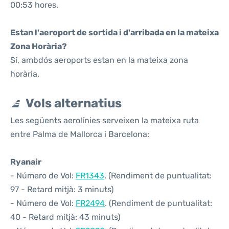
00:53 hores.
Estan l'aeroport de sortida i d'arribada en la mateixa
Zona Horària?
Sí, ambdós aeroports estan en la mateixa zona
horària.
Vols alternatius
Les següents aerolínies serveixen la mateixa ruta
entre Palma de Mallorca i Barcelona:
Ryanair
- Número de Vol:
FR1343
. (Rendiment de puntualitat:
97 - Retard mitjà: 3 minuts)
- Número de Vol:
FR2494
. (Rendiment de puntualitat:
40 - Retard mitjà: 43 minuts)