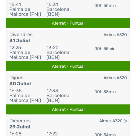
15:41
16:31
00h 50min
Palma de
Barcelona
Mallorca (PMI)
(BCN)
Aterrat - Puntual
Divendres
Airbus A320
31 Juliol
12:25
13:20
00h 55min
Palma de
Barcelona
Mallorca (PMI)
(BCN)
Aterrat - Puntual
Dijous
Airbus A320
30 Juliol
16:35
17:33
00h 58min
Palma de
Barcelona
Mallorca (PMI)
(BCN)
Aterrat - Puntual
Dimecres
Airbus A320 (s
29 Juliol
16:28
17:22
00h 54min