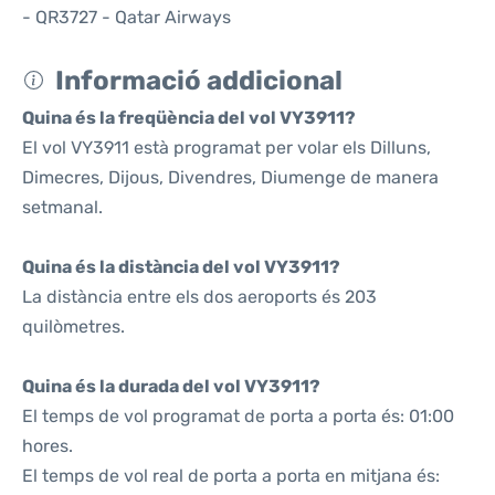
- QR3727 - Qatar Airways
Informació addicional
Quina és la freqüència del vol VY3911?
El vol VY3911 està programat per volar els Dilluns,
Dimecres, Dijous, Divendres, Diumenge de manera
setmanal.
Quina és la distància del vol VY3911?
La distància entre els dos aeroports és 203
quilòmetres.
Quina és la durada del vol VY3911?
El temps de vol programat de porta a porta és: 01:00
hores.
El temps de vol real de porta a porta en mitjana és: