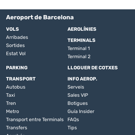
Aeroport de Barcelona
VOLS
AEROLÍNIES
Arribades
TERMINALS
Sortides
Terminal 1
Estat Vol
Terminal 2
PARKING
LLOGUER DE COTXES
TRANSPORT
INFO AEROP.
Autobus
Serveis
Taxi
Sales VIP
Tren
Botigues
Metro
Guía Insider
Transport entre Terminals
FAQs
Transfers
Tips