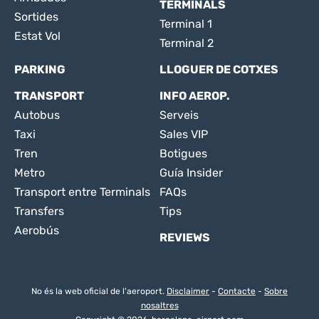
TERMINALS
Sortides
Terminal 1
Estat Vol
Terminal 2
PARKING
LLOGUER DE COTXES
TRANSPORT
INFO AEROP.
Autobus
Serveis
Taxi
Sales VIP
Tren
Botigues
Metro
Guía Insider
Transport entre Terminals
FAQs
Transfers
Tips
Aerobús
REVIEWS
No és la web oficial de l'aeroport.
Disclaimer
-
Contacte
-
Sobre
nosaltres