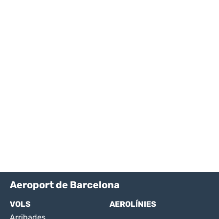
Aeroport de Barcelona
VOLS
AEROLÍNIES
Arribades