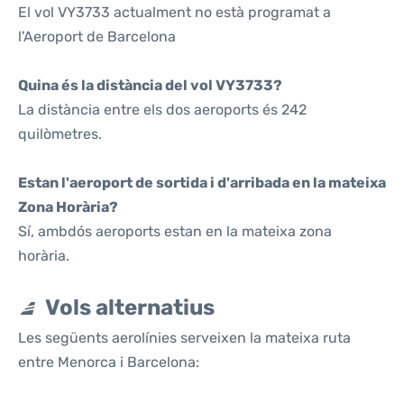
El vol VY3733 actualment no està programat a
l'Aeroport de Barcelona
Quina és la distància del vol VY3733?
La distància entre els dos aeroports és 242
quilòmetres.
Estan l'aeroport de sortida i d'arribada en la mateixa
Zona Horària?
Sí, ambdós aeroports estan en la mateixa zona
horària.
Vols alternatius
Les següents aerolínies serveixen la mateixa ruta
entre Menorca i Barcelona: