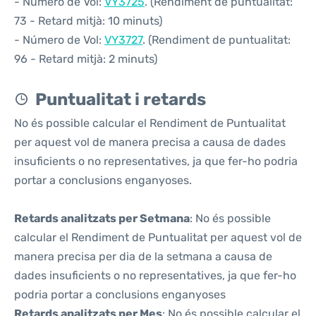
- Número de Vol:
VY3725
. (Rendiment de puntualitat:
73 - Retard mitjà: 10 minuts)
- Número de Vol:
VY3727
. (Rendiment de puntualitat:
96 - Retard mitjà: 2 minuts)
Puntualitat i retards
No és possible calcular el Rendiment de Puntualitat
per aquest vol de manera precisa a causa de dades
insuficients o no representatives, ja que fer-ho podria
portar a conclusions enganyoses.
Retards analitzats per Setmana
: No és possible
calcular el Rendiment de Puntualitat per aquest vol de
manera precisa per dia de la setmana a causa de
dades insuficients o no representatives, ja que fer-ho
podria portar a conclusions enganyoses
Retards analitzats per Mes
: No és possible calcular el