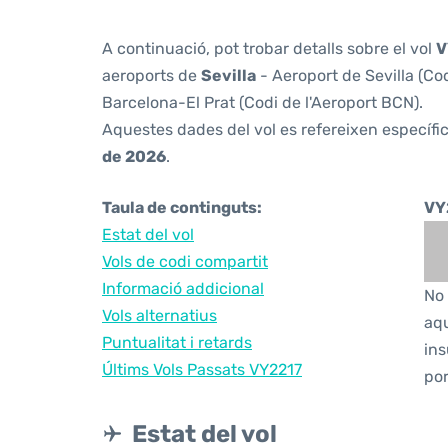
A continuació, pot trobar detalls sobre el vol
V
aeroports de
Sevilla
- Aeroport de Sevilla (Cod
Barcelona-El Prat (Codi de l'Aeroport BCN).
Aquestes dades del vol es refereixen específic
de 2026
.
Taula de continguts:
VY
Estat del vol
Vols de codi compartit
Informació addicional
No 
Vols alternatius
aqu
Puntualitat i retards
ins
Últims Vols Passats VY2217
por
Estat del vol