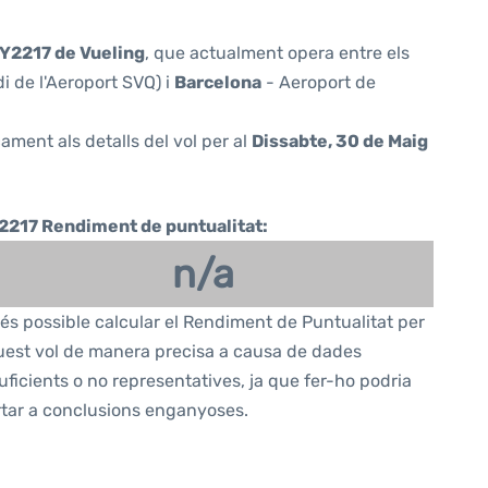
Y2217 de Vueling
, que actualment opera entre els
i de l'Aeroport SVQ) i
Barcelona
- Aeroport de
ament als detalls del vol per al
Dissabte, 30 de Maig
2217 Rendiment de puntualitat:
n/a
és possible calcular el Rendiment de Puntualitat per
est vol de manera precisa a causa de dades
uficients o no representatives, ja que fer-ho podria
tar a conclusions enganyoses.