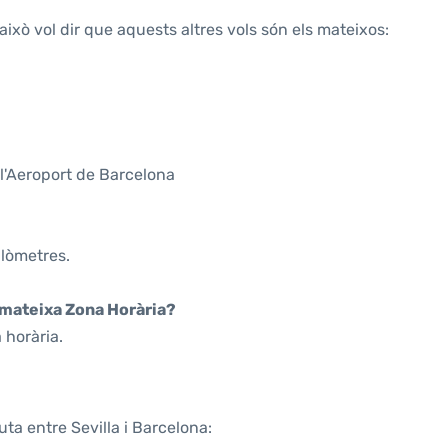
això vol dir que aquests altres vols són els mateixos:
l'Aeroport de Barcelona
ilòmetres.
a mateixa Zona Horària?
 horària.
ta entre Sevilla i Barcelona: