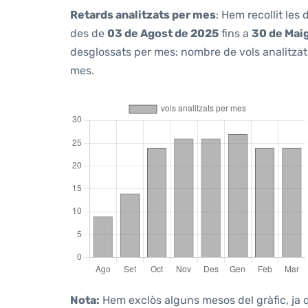
Retards analitzats per mes
: Hem recollit les
des de
03 de Agost de 2025
fins a
30 de Mai
desglossats per mes: nombre de vols analitzats
mes.
Nota:
Hem exclòs alguns mesos del gràfic, ja q