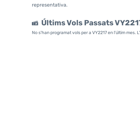
representativa.
Últims Vols Passats VY221
No s'han programat vols per a VY2217 en l'últim mes. L'ú