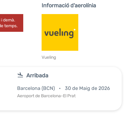
Informació d'aerolínia
 i demà.
 de temps.
Vueling
Arribada
Barcelona (BCN)
30 de Maig de 2026
Aeroport de Barcelona-El Prat