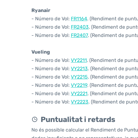
Ryanair
- Número de Vol:
FR1164
. (Rendiment de puntua
- Número de Vol:
FR2403
. (Rendiment de puntu
- Número de Vol:
FR2407
. (Rendiment de puntua
Vueling
- Número de Vol:
VY2211
. (Rendiment de puntua
- Número de Vol:
VY2213
. (Rendiment de puntua
- Número de Vol:
VY2215
. (Rendiment de puntua
- Número de Vol:
VY2219
. (Rendiment de puntua
- Número de Vol:
VY2221
. (Rendiment de puntua
- Número de Vol:
VY2223
. (Rendiment de puntua
Puntualitat i retards
No és possible calcular el Rendiment de Puntu