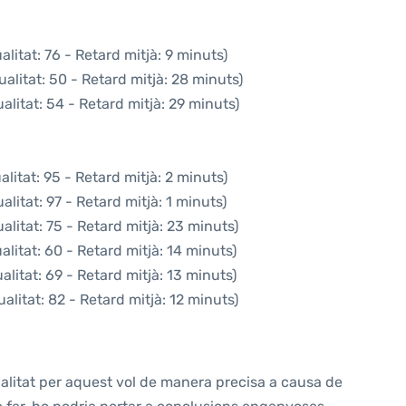
litat: 76 - Retard mitjà: 9 minuts)
alitat: 50 - Retard mitjà: 28 minuts)
litat: 54 - Retard mitjà: 29 minuts)
litat: 95 - Retard mitjà: 2 minuts)
litat: 97 - Retard mitjà: 1 minuts)
litat: 75 - Retard mitjà: 23 minuts)
litat: 60 - Retard mitjà: 14 minuts)
litat: 69 - Retard mitjà: 13 minuts)
litat: 82 - Retard mitjà: 12 minuts)
alitat per aquest vol de manera precisa a causa de