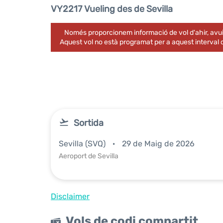
VY2217 Vueling des de Sevilla
Només proporcionem informació de vol d'ahir, avui
Aquest vol no està programat per a aquest interval
Sortida
Sevilla (SVQ)
29 de Maig de 2026
Aeroport de Sevilla
Disclaimer
Vols de codi compartit