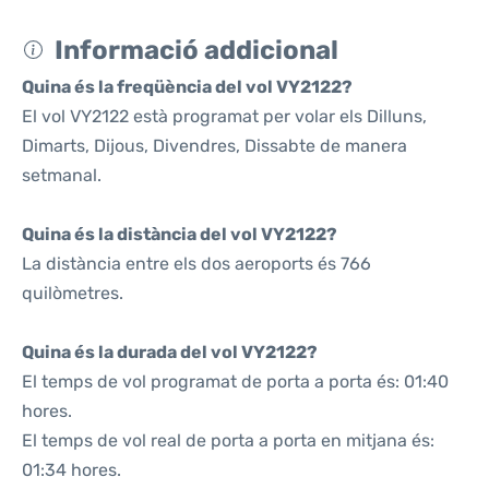
Informació addicional
Quina és la freqüència del vol VY2122?
El vol VY2122 està programat per volar els Dilluns,
Dimarts, Dijous, Divendres, Dissabte de manera
setmanal.
Quina és la distància del vol VY2122?
La distància entre els dos aeroports és 766
quilòmetres.
Quina és la durada del vol VY2122?
El temps de vol programat de porta a porta és: 01:40
hores.
El temps de vol real de porta a porta en mitjana és:
01:34 hores.