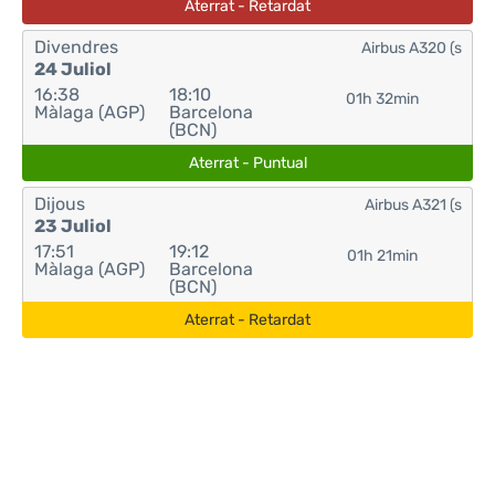
Aterrat - Retardat
Divendres
Airbus A320 (s
24 Juliol
16:38
18:10
01h 32min
Màlaga (AGP)
Barcelona
(BCN)
Aterrat - Puntual
Dijous
Airbus A321 (s
23 Juliol
17:51
19:12
01h 21min
Màlaga (AGP)
Barcelona
(BCN)
Aterrat - Retardat