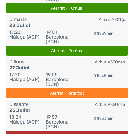
Aterrat - Puntual
Dimarts
Airbus A321 (s
28 Juliol
17:22
19:01
01h 39min
Màlaga (AGP)
Barcelona
(BCN)
Aterrat - Puntual
Dilluns
Airbus A320neo
27 Juliol
17:20
19:05
01h 45min
Màlaga (AGP)
Barcelona
(BCN)
Aterrat - Retardat
Dissabte
Airbus A320neo
25 Juliol
18:24
19:57
01h 33min
Màlaga (AGP)
Barcelona
(BCN)