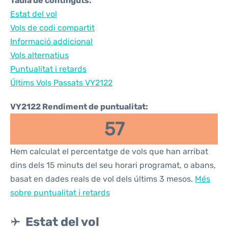
Taula de continguts:
Estat del vol
Vols de codi compartit
Informació addicional
Vols alternatius
Puntualitat i retards
Últims Vols Passats VY2122
VY2122 Rendiment de puntualitat:
57
Hem calculat el percentatge de vols que han arribat
dins dels 15 minuts del seu horari programat, o abans,
basat en dades reals de vol dels últims 3 mesos.
Més
sobre puntualitat i retards
Estat del vol