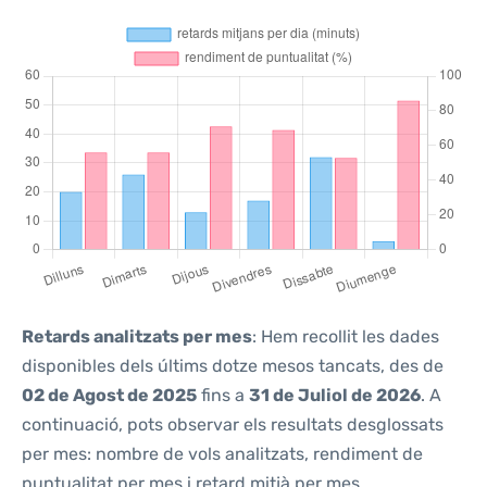
Retards analitzats per mes
: Hem recollit les dades
disponibles dels últims dotze mesos tancats, des de
02 de Agost de 2025
fins a
31 de Juliol de 2026
. A
continuació, pots observar els resultats desglossats
per mes: nombre de vols analitzats, rendiment de
puntualitat per mes i retard mitjà per mes.