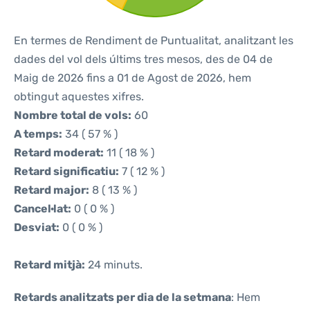
En termes de Rendiment de Puntualitat, analitzant les
dades del vol dels últims tres mesos, des de 04 de
Maig de 2026 fins a 01 de Agost de 2026, hem
obtingut aquestes xifres.
Nombre total de vols:
60
A temps:
34 ( 57 % )
Retard moderat:
11 ( 18 % )
Retard significatiu:
7 ( 12 % )
Retard major:
8 ( 13 % )
Cancel·lat:
0 ( 0 % )
Desviat:
0 ( 0 % )
Retard mitjà:
24 minuts.
Retards analitzats per dia de la setmana
: Hem