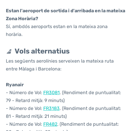
Estan l'aeroport de sortida i d'arribada en la mateixa
Zona Horària?
Sí, ambdós aeroports estan en la mateixa zona
horària.
Vols alternatius
Les següents aerolínies serveixen la mateixa ruta
entre Màlaga i Barcelona:
Ryanair
- Número de Vol:
FR3081
. (Rendiment de puntualitat:
79 - Retard mitjà: 9 minuts)
- Número de Vol:
FR3183
. (Rendiment de puntualitat:
81 - Retard mitjà: 21 minuts)
- Número de Vol:
FR482
. (Rendiment de puntualitat: