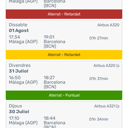
Màlaga (AGP)
Barcelona
(BCN)
Aterrat - Retardat
Dissabte
Airbus A320
01 Agost
17:34
19:01
01h 27min
Màlaga (AGP)
Barcelona
(BCN)
Aterrat - Retardat
Divendres
Airbus A320 (s
31 Juliol
16:50
18:27
01h 37min
Màlaga (AGP)
Barcelona
(BCN)
Aterrat - Puntual
Dijous
Airbus A321 (s
30 Juliol
17:10
18:44
01h 34min
Màlaga (AGP)
Barcelona
(BCN)