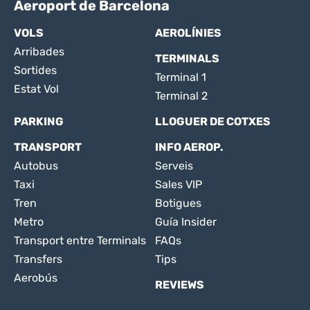
Aeroport de Barcelona
VOLS
AEROLÍNIES
Arribades
TERMINALS
Sortides
Terminal 1
Estat Vol
Terminal 2
PARKING
LLOGUER DE COTXES
TRANSPORT
INFO AEROP.
Autobus
Serveis
Taxi
Sales VIP
Tren
Botigues
Metro
Guía Insider
Transport entre Terminals
FAQs
Transfers
Tips
Aerobús
REVIEWS