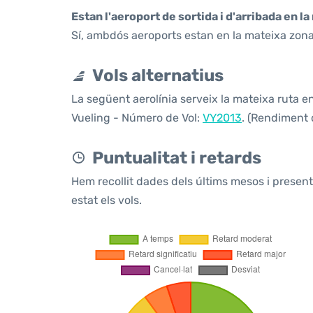
Estan l'aeroport de sortida i d'arribada en l
Sí, ambdós aeroports estan en la mateixa zona
Vols alternatius
La següent aerolínia serveix la mateixa ruta e
Vueling - Número de Vol:
VY2013
. (Rendiment 
Puntualitat i retards
Hem recollit dades dels últims mesos i prese
estat els vols.