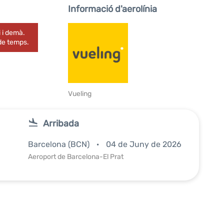
Informació d'aerolínia
 i demà.
 de temps.
Vueling
Arribada
Barcelona (BCN)
04 de Juny de 2026
Aeroport de Barcelona-El Prat