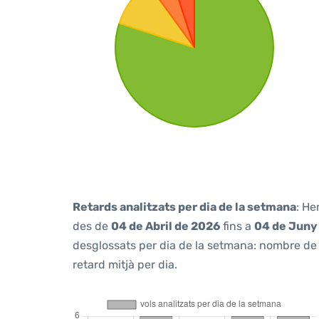
Retards analitzats per dia de la setmana
: He
des de
04 de Abril de 2026
fins a
04 de Juny
desglossats per dia de la setmana: nombre de v
retard mitjà per dia.