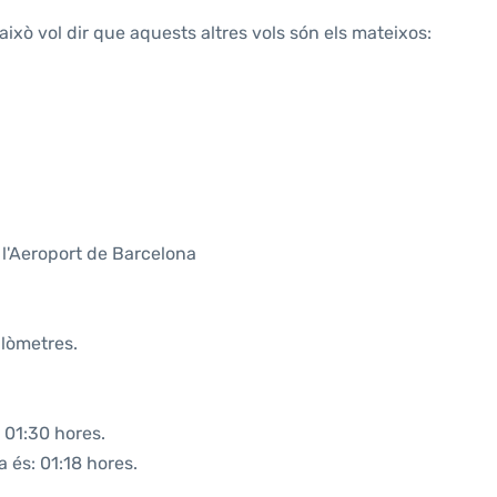
això vol dir que aquests altres vols són els mateixos:
 l'Aeroport de Barcelona
ilòmetres.
 01:30 hores.
a és: 01:18 hores.