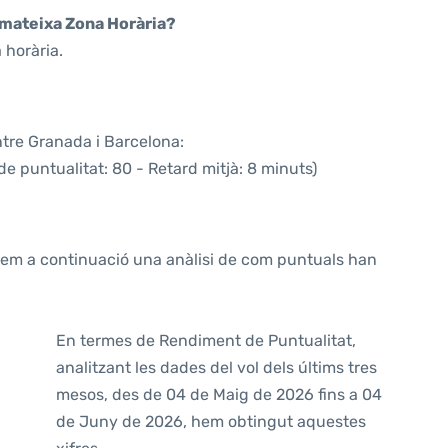
a mateixa Zona Horària?
 horària.
ntre Granada i Barcelona:
de puntualitat: 80 - Retard mitjà: 8 minuts)
ntem a continuació una anàlisi de com puntuals han
En termes de Rendiment de Puntualitat,
analitzant les dades del vol dels últims tres
mesos, des de 04 de Maig de 2026 fins a 04
de Juny de 2026, hem obtingut aquestes