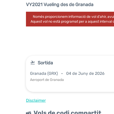
VY2021 Vueling des de Granada
Només proporcionem informació de vol d'ahir, avui
Aquest vol no està programat per a aquest interval
Sortida
Granada (GRX)
04 de Juny de 2026
Aeroport de Granada
Disclaimer
Vols de codi compartit