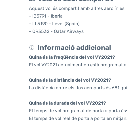
Aquest vol és compartit amb altres aerolínies, 
- IB5791 - Iberia
- LL5190 - Level (Spain)
- QR3532 - Qatar Airways
Informació addicional
Quina és la freqüència del vol VY2021?
El vol VY2021 actualment no està programat a
Quina és la distància del vol VY2021?
La distància entre els dos aeroports és 681 qu
Quina és la durada del vol VY2021?
El temps de vol programat de porta a porta és:
El temps de vol real de porta a porta en mitjan