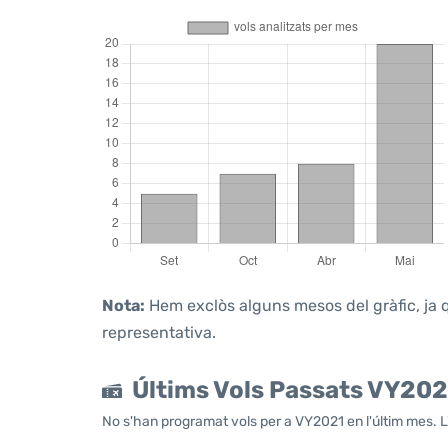
Nota:
Hem exclòs alguns mesos del gràfic, ja q
representativa.
Últims Vols Passats VY202
No s'han programat vols per a VY2021 en l'últim mes. L'