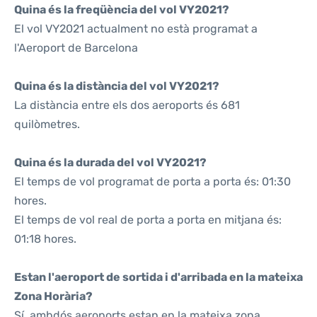
Quina és la freqüència del vol VY2021?
El vol VY2021 actualment no està programat a
l'Aeroport de Barcelona
Quina és la distància del vol VY2021?
La distància entre els dos aeroports és 681
quilòmetres.
Quina és la durada del vol VY2021?
El temps de vol programat de porta a porta és: 01:30
hores.
El temps de vol real de porta a porta en mitjana és:
01:18 hores.
Estan l'aeroport de sortida i d'arribada en la mateixa
Zona Horària?
Sí, ambdós aeroports estan en la mateixa zona