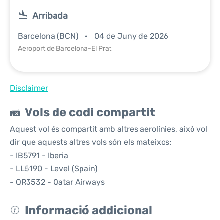
Arribada
Barcelona (BCN)
04 de Juny de 2026
Aeroport de Barcelona-El Prat
Disclaimer
Vols de codi compartit
Aquest vol és compartit amb altres aerolínies, això vol
dir que aquests altres vols són els mateixos:
- IB5791 - Iberia
- LL5190 - Level (Spain)
- QR3532 - Qatar Airways
Informació addicional