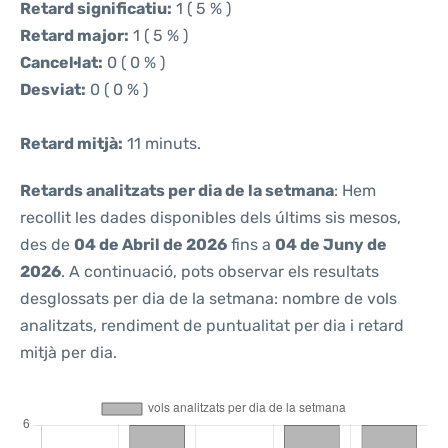
Retard significatiu:
1 ( 5 % )
Retard major:
1 ( 5 % )
Cancel·lat:
0 ( 0 % )
Desviat:
0 ( 0 % )
Retard mitjà:
11 minuts.
Retards analitzats per dia de la setmana
: Hem
recollit les dades disponibles dels últims sis mesos,
des de
04 de Abril de 2026
fins a
04 de Juny de
2026
. A continuació, pots observar els resultats
desglossats per dia de la setmana: nombre de vols
analitzats, rendiment de puntualitat per dia i retard
mitjà per dia.