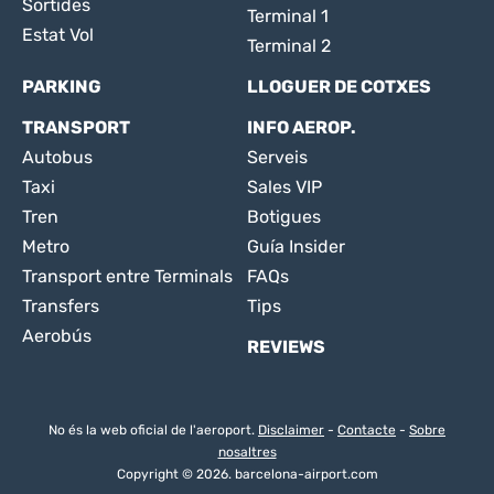
Sortides
Terminal 1
Estat Vol
Terminal 2
PARKING
LLOGUER DE COTXES
TRANSPORT
INFO AEROP.
Autobus
Serveis
Taxi
Sales VIP
Tren
Botigues
Metro
Guía Insider
Transport entre Terminals
FAQs
Transfers
Tips
Aerobús
REVIEWS
No és la web oficial de l'aeroport.
Disclaimer
-
Contacte
-
Sobre
nosaltres
Copyright © 2026. barcelona-airport.com