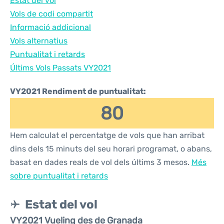
Estat del vol
Vols de codi compartit
Informació addicional
Vols alternatius
Puntualitat i retards
Últims Vols Passats VY2021
VY2021 Rendiment de puntualitat:
80
Hem calculat el percentatge de vols que han arribat
dins dels 15 minuts del seu horari programat, o abans,
basat en dades reals de vol dels últims 3 mesos.
Més
sobre puntualitat i retards
Estat del vol
VY2021 Vueling des de Granada