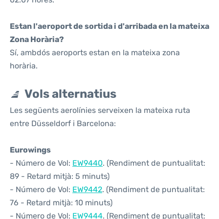
Estan l'aeroport de sortida i d'arribada en la mateixa
Zona Horària?
Sí, ambdós aeroports estan en la mateixa zona
horària.
Vols alternatius
Les següents aerolínies serveixen la mateixa ruta
entre Düsseldorf i Barcelona:
Eurowings
- Número de Vol:
EW9440
. (Rendiment de puntualitat:
89 - Retard mitjà: 5 minuts)
- Número de Vol:
EW9442
. (Rendiment de puntualitat:
76 - Retard mitjà: 10 minuts)
- Número de Vol:
EW9444
. (Rendiment de puntualitat: