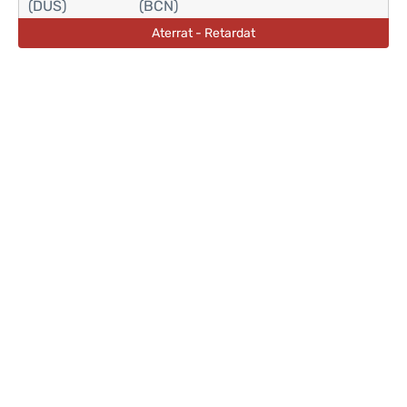
(DUS)
(BCN)
Aterrat - Retardat