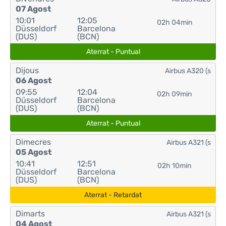
07 Agost
10:01
12:05
02h 04min
Düsseldorf
Barcelona
(DUS)
(BCN)
Aterrat - Puntual
Dijous
Airbus A320 (s
06 Agost
09:55
12:04
02h 09min
Düsseldorf
Barcelona
(DUS)
(BCN)
Aterrat - Puntual
Dimecres
Airbus A321 (s
05 Agost
10:41
12:51
02h 10min
Düsseldorf
Barcelona
(DUS)
(BCN)
Aterrat - Retardat
Dimarts
Airbus A321 (s
04 Agost