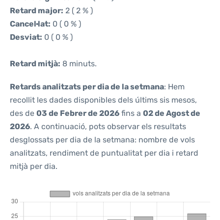
Retard major:
2 ( 2 % )
Cancel·lat:
0 ( 0 % )
Desviat:
0 ( 0 % )
Retard mitjà:
8 minuts.
Retards analitzats per dia de la setmana
: Hem
recollit les dades disponibles dels últims sis mesos,
des de
03 de Febrer de 2026
fins a
02 de Agost de
2026
. A continuació, pots observar els resultats
desglossats per dia de la setmana: nombre de vols
analitzats, rendiment de puntualitat per dia i retard
mitjà per dia.