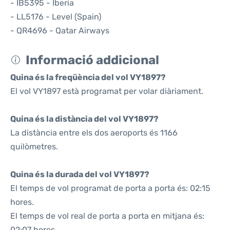
- IB5395 - Iberia
- LL5176 - Level (Spain)
- QR4696 - Qatar Airways
Informació addicional
Quina és la freqüència del vol VY1897?
El vol VY1897 està programat per volar diàriament.
Quina és la distància del vol VY1897?
La distància entre els dos aeroports és 1166
quilòmetres.
Quina és la durada del vol VY1897?
El temps de vol programat de porta a porta és: 02:15
hores.
El temps de vol real de porta a porta en mitjana és:
02:07 hores.