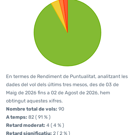
En termes de Rendiment de Puntualitat, analitzant les
dades del vol dels últims tres mesos, des de 03 de
Maig de 2026 fins a 02 de Agost de 2026, hem
obtingut aquestes xifres.
Nombre total de vols:
90
A temps:
82 ( 91 % )
Retard moderat:
4 ( 4 % )
Retard significatiu:
2 ( 2 % )