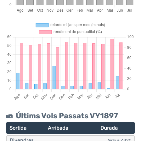
Últims Vols Passats VY1897
Sortida
Arribada
Durada
Divendres
Airbus A320