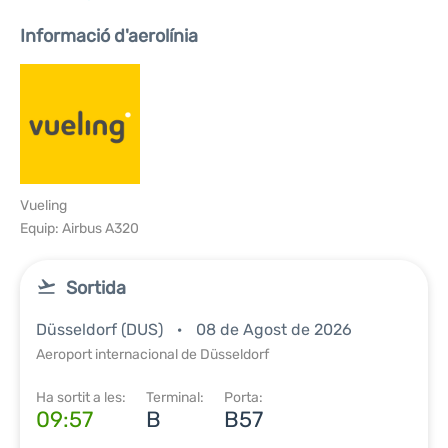
Informació d'aerolínia
Vueling
Equip: Airbus A320
Sortida
Düsseldorf (DUS)
08 de Agost de 2026
Aeroport internacional de Düsseldorf
Ha sortit a les:
Terminal:
Porta:
09:57
B
B57