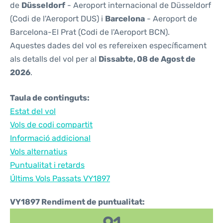
de
Düsseldorf
- Aeroport internacional de Düsseldorf
(Codi de l'Aeroport DUS) i
Barcelona
- Aeroport de
Barcelona-El Prat (Codi de l'Aeroport BCN).
Aquestes dades del vol es refereixen específicament
als detalls del vol per al
Dissabte, 08 de Agost de
2026
.
Taula de continguts:
Estat del vol
Vols de codi compartit
Informació addicional
Vols alternatius
Puntualitat i retards
Últims Vols Passats VY1897
VY1897 Rendiment de puntualitat: