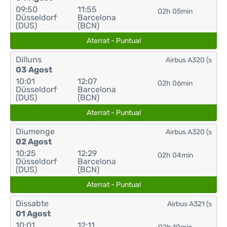
09:50
11:55
02h 05min
Düsseldorf
Barcelona
(DUS)
(BCN)
Aterrat - Puntual
Dilluns
Airbus A320 (s
03 Agost
10:01
12:07
02h 06min
Düsseldorf
Barcelona
(DUS)
(BCN)
Aterrat - Puntual
Diumenge
Airbus A320 (s
02 Agost
10:25
12:29
02h 04min
Düsseldorf
Barcelona
(DUS)
(BCN)
Aterrat - Puntual
Dissabte
Airbus A321 (s
01 Agost
10:01
12:11