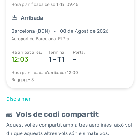
Hora planificada de sortida: 09:45
Arribada
Barcelona (BCN)
08 de Agost de 2026
Aeroport de Barcelona-El Prat
Ha arribat a les:
Terminal:
Porta:
12:03
1 - T1
-
Hora planificada d'arribada: 12:00
Baggage: 3
Disclaimer
Vols de codi compartit
Aquest vol és compartit amb altres aerolínies, això vol
dir que aquests altres vols són els mateixos: