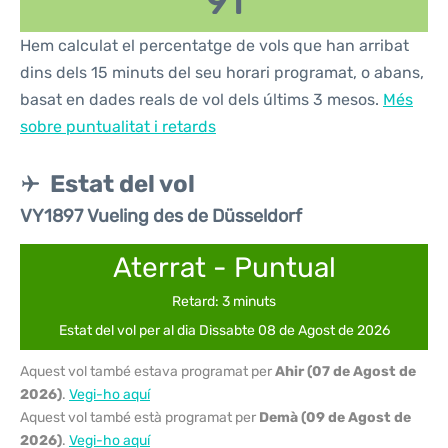
91
Hem calculat el percentatge de vols que han arribat
dins dels 15 minuts del seu horari programat, o abans,
basat en dades reals de vol dels últims 3 mesos.
Més
sobre puntualitat i retards
Estat del vol
VY1897 Vueling des de Düsseldorf
Aterrat - Puntual
Retard: 3 minuts
Estat del vol per al dia Dissabte 08 de Agost de 2026
Aquest vol també estava programat per
Ahir (07 de Agost de
2026)
.
Vegi-ho aquí
Aquest vol també està programat per
Demà (09 de Agost de
2026)
.
Vegi-ho aquí