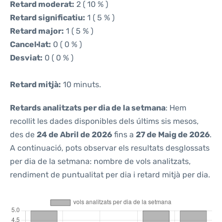
Retard moderat:
2 ( 10 % )
Retard significatiu:
1 ( 5 % )
Retard major:
1 ( 5 % )
Cancel·lat:
0 ( 0 % )
Desviat:
0 ( 0 % )
Retard mitjà:
10 minuts.
Retards analitzats per dia de la setmana
: Hem
recollit les dades disponibles dels últims sis mesos,
des de
24 de Abril de 2026
fins a
27 de Maig de 2026
.
A continuació, pots observar els resultats desglossats
per dia de la setmana: nombre de vols analitzats,
rendiment de puntualitat per dia i retard mitjà per dia.