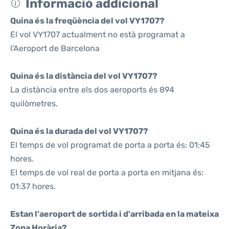
Informació addicional
Quina és la freqüència del vol VY1707?
El vol VY1707 actualment no està programat a
l'Aeroport de Barcelona
Quina és la distància del vol VY1707?
La distància entre els dos aeroports és 894
quilòmetres.
Quina és la durada del vol VY1707?
El temps de vol programat de porta a porta és: 01:45
hores.
El temps de vol real de porta a porta en mitjana és:
01:37 hores.
Estan l'aeroport de sortida i d'arribada en la mateixa
Zona Horària?