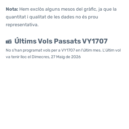
Nota:
Hem exclòs alguns mesos del gràfic, ja que la
quantitat i qualitat de les dades no és prou
representativa.
Últims Vols Passats VY1707
No s'han programat vols per a VY1707 en l'últim mes. L'últim vol
va tenir lloc el Dimecres, 27 Maig de 2026