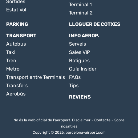
Sortides
Terminal 1
Estat Vol
Terminal 2
PARKING
LLOGUER DE COTXES
TRANSPORT
INFO AEROP.
Autobus
Serveis
Taxi
Sales VIP
Tren
Botigues
Metro
Guía Insider
Transport entre Terminals
FAQs
Transfers
Tips
Aerobús
REVIEWS
No és la web oficial de l'aeroport.
Disclaimer
-
Contacte
-
Sobre
nosaltres
Copyright © 2026. barcelona-airport.com