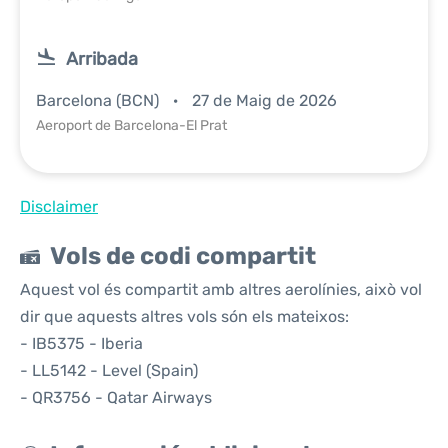
Arribada
Barcelona (BCN)
27 de Maig de 2026
Aeroport de Barcelona-El Prat
Disclaimer
Vols de codi compartit
Aquest vol és compartit amb altres aerolínies, això vol
dir que aquests altres vols són els mateixos:
- IB5375 - Iberia
- LL5142 - Level (Spain)
- QR3756 - Qatar Airways