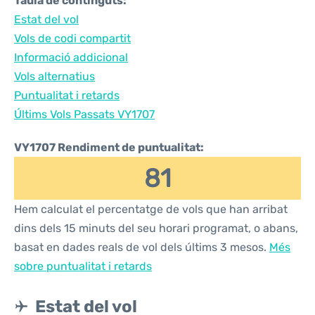
Taula de continguts:
Estat del vol
Vols de codi compartit
Informació addicional
Vols alternatius
Puntualitat i retards
Últims Vols Passats VY1707
VY1707 Rendiment de puntualitat:
81
Hem calculat el percentatge de vols que han arribat
dins dels 15 minuts del seu horari programat, o abans,
basat en dades reals de vol dels últims 3 mesos.
Més
sobre puntualitat i retards
Estat del vol