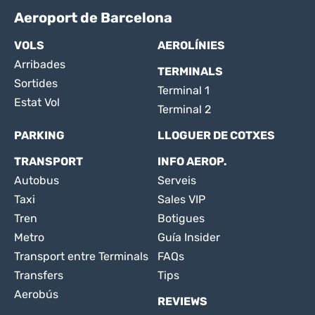
Aeroport de Barcelona
VOLS
AEROLÍNIES
Arribades
TERMINALS
Sortides
Terminal 1
Estat Vol
Terminal 2
PARKING
LLOGUER DE COTXES
TRANSPORT
INFO AEROP.
Autobus
Serveis
Taxi
Sales VIP
Tren
Botigues
Metro
Guía Insider
Transport entre Terminals
FAQs
Transfers
Tips
Aerobús
REVIEWS