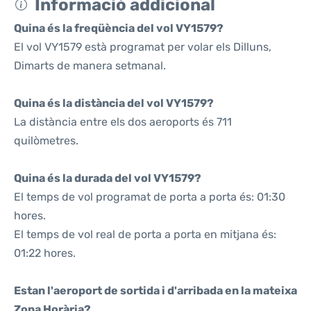
Informació addicional
Quina és la freqüència del vol VY1579?
El vol VY1579 està programat per volar els Dilluns,
Dimarts de manera setmanal.
Quina és la distància del vol VY1579?
La distància entre els dos aeroports és 711
quilòmetres.
Quina és la durada del vol VY1579?
El temps de vol programat de porta a porta és: 01:30
hores.
El temps de vol real de porta a porta en mitjana és:
01:22 hores.
Estan l'aeroport de sortida i d'arribada en la mateixa
Zona Horària?