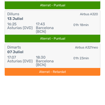
Aterrat - Puntual
Dilluns
Airbus A320
13 Juliol
16:25
17:43
01h 18min
Asturias (OVD)
Barcelona
(BCN)
Aterrat - Puntual
Dimarts
Airbus A321neo
07 Juliol
17:07
18:30
01h 23min
Asturias (OVD)
Barcelona
(BCN)
Aterrat - Retardat