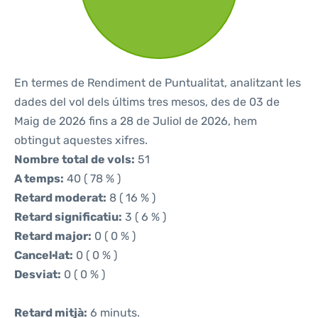
En termes de Rendiment de Puntualitat, analitzant les
dades del vol dels últims tres mesos, des de 03 de
Maig de 2026 fins a 28 de Juliol de 2026, hem
obtingut aquestes xifres.
Nombre total de vols:
51
A temps:
40 ( 78 % )
Retard moderat:
8 ( 16 % )
Retard significatiu:
3 ( 6 % )
Retard major:
0 ( 0 % )
Cancel·lat:
0 ( 0 % )
Desviat:
0 ( 0 % )
Retard mitjà:
6 minuts.