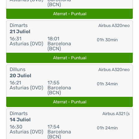
(BCN)
Aterrat - Puntual
Dimarts
Airbus A320neo
21 Juliol
16:31
18:01
01h 30min
Asturias (OVD)
Barcelona
(BCN)
Aterrat - Puntual
Dilluns
Airbus A320neo
20 Juliol
16:21
17:55
01h 34min
Asturias (OVD)
Barcelona
(BCN)
Aterrat - Puntual
Dimarts
Airbus A321 (s
14 Juliol
16:30
17:54
01h 24min
Asturias (OVD)
Barcelona
(BCN)