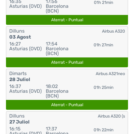
16:35
17:56
01h 21min
Asturias (OVD)
Barcelona
(BCN)
Aterrat - Puntual
Dilluns
Airbus A320
03 Agost
16:27
17:54
01h 27min
Asturias (OVD)
Barcelona
(BCN)
Aterrat - Puntual
Dimarts
Airbus A321neo
28 Juliol
16:37
18:02
01h 25min
Asturias (OVD)
Barcelona
(BCN)
Aterrat - Puntual
Dilluns
Airbus A320 (s
27 Juliol
16:15
17:37
01h 22min
Asturias (OVD)
Barcelona