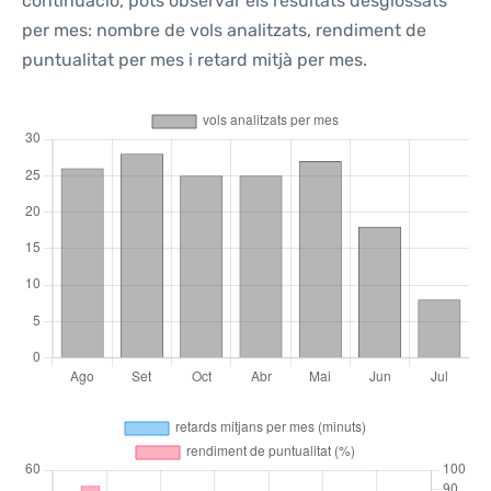
continuació, pots observar els resultats desglossats
per mes: nombre de vols analitzats, rendiment de
puntualitat per mes i retard mitjà per mes.