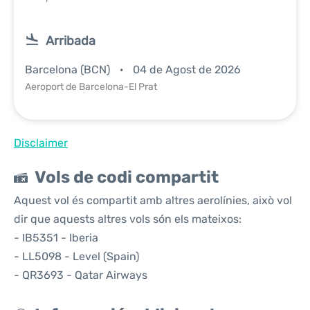
Arribada
Barcelona (BCN)
04 de Agost de 2026
Aeroport de Barcelona-El Prat
Disclaimer
Vols de codi compartit
Aquest vol és compartit amb altres aerolínies, això vol
dir que aquests altres vols són els mateixos:
- IB5351 - Iberia
- LL5098 - Level (Spain)
- QR3693 - Qatar Airways