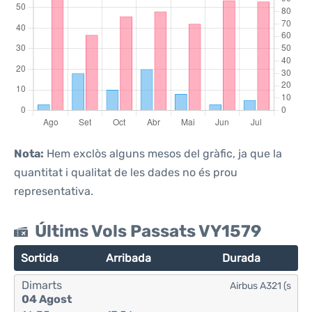
Nota:
Hem exclòs alguns mesos del gràfic, ja que la
quantitat i qualitat de les dades no és prou
representativa.
Últims Vols Passats VY1579
Sortida
Arribada
Durada
Dimarts
Airbus A321 (s
04 Agost