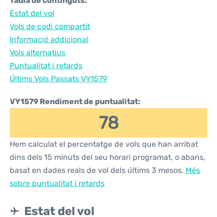
Taula de continguts:
Estat del vol
Vols de codi compartit
Informació addicional
Vols alternatius
Puntualitat i retards
Últims Vols Passats VY1579
VY1579 Rendiment de puntualitat:
78
Hem calculat el percentatge de vols que han arribat
dins dels 15 minuts del seu horari programat, o abans,
basat en dades reals de vol dels últims 3 mesos.
Més
sobre puntualitat i retards
Estat del vol