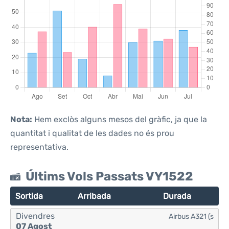
Nota:
Hem exclòs alguns mesos del gràfic, ja que la
quantitat i qualitat de les dades no és prou
representativa.
Últims Vols Passats VY1522
Sortida
Arribada
Durada
Divendres
Airbus A321 (s
07 Agost