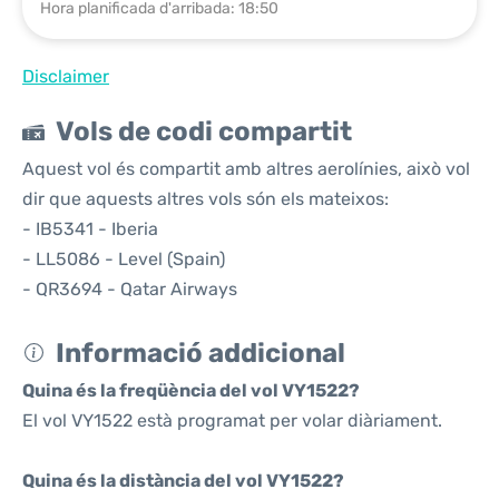
Hora planificada d'arribada: 18:50
Disclaimer
Vols de codi compartit
Aquest vol és compartit amb altres aerolínies, això vol
dir que aquests altres vols són els mateixos:
- IB5341 - Iberia
- LL5086 - Level (Spain)
- QR3694 - Qatar Airways
Informació addicional
Quina és la freqüència del vol VY1522?
El vol VY1522 està programat per volar diàriament.
Quina és la distància del vol VY1522?