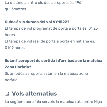
La distància entre els dos aeroports és 496
quilòmetres.
Quina és la durada del vol VY1522?
El temps de vol programat de porta a porta és: 01:25
hores.
El temps de vol real de porta a porta en mitjana és:
01:19 hores.
Estan l'aeroport de sortida i d'arribada en la mateixa
Zona Horària?
Sí, ambdós aeroports estan en la mateixa zona
horària.
Vols alternatius
La següent aerolínia serveix la mateixa ruta entre Niça