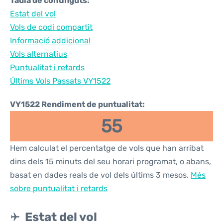
Taula de continguts:
Estat del vol
Vols de codi compartit
Informació addicional
Vols alternatius
Puntualitat i retards
Últims Vols Passats VY1522
VY1522 Rendiment de puntualitat:
55
Hem calculat el percentatge de vols que han arribat
dins dels 15 minuts del seu horari programat, o abans,
basat en dades reals de vol dels últims 3 mesos.
Més
sobre puntualitat i retards
Estat del vol