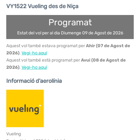
VY1522 Vueling des de Niça
Programat
Estat del vol per al dia Diumenge 09 de Agost de 2026
Aquest vol també estava programat per
Ahir (07 de Agost de
2026)
.
Vegi-ho aquí
Aquest vol també està programat per
Avui (08 de Agost de
2026)
.
Vegi-ho aquí
Informació d'aerolínia
Vueling