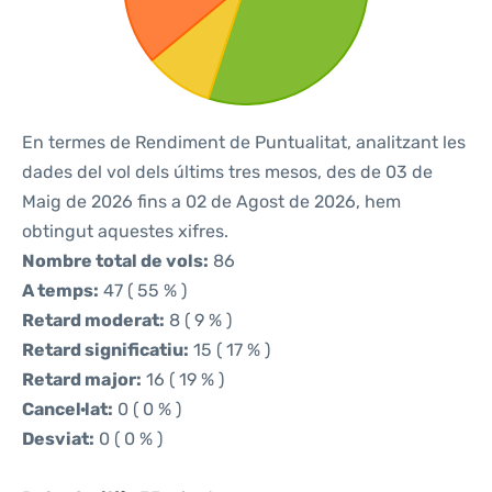
En termes de Rendiment de Puntualitat, analitzant les
dades del vol dels últims tres mesos, des de 03 de
Maig de 2026 fins a 02 de Agost de 2026, hem
obtingut aquestes xifres.
Nombre total de vols:
86
A temps:
47 ( 55 % )
Retard moderat:
8 ( 9 % )
Retard significatiu:
15 ( 17 % )
Retard major:
16 ( 19 % )
Cancel·lat:
0 ( 0 % )
Desviat:
0 ( 0 % )