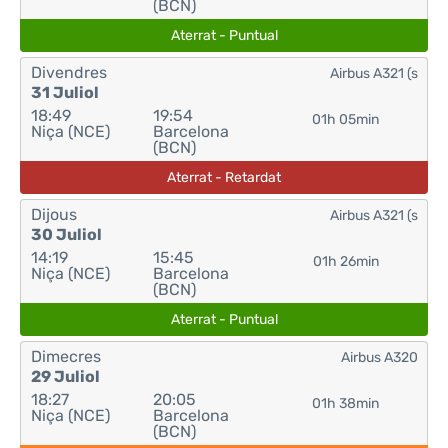
(BCN)
Aterrat - Puntual
Divendres
Airbus A321 (s
31 Juliol
18:49
19:54
01h 05min
Niça (NCE)
Barcelona
(BCN)
Aterrat - Retardat
Dijous
Airbus A321 (s
30 Juliol
14:19
15:45
01h 26min
Niça (NCE)
Barcelona
(BCN)
Aterrat - Puntual
Dimecres
Airbus A320
29 Juliol
18:27
20:05
01h 38min
Niça (NCE)
Barcelona
(BCN)