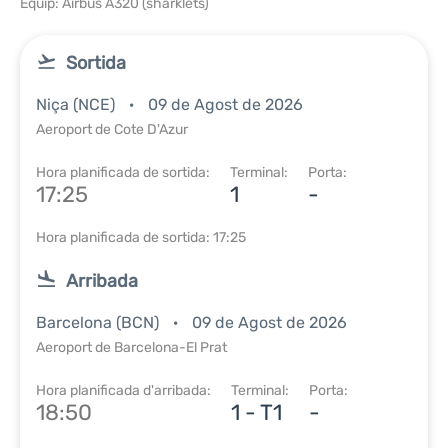
Equip: Airbus A320 (sharklets)
Sortida
Niça (NCE)
09 de Agost de 2026
Aeroport de Cote D'Azur
Hora planificada de sortida:
Terminal:
Porta:
17:25
1
-
Hora planificada de sortida: 17:25
Arribada
Barcelona (BCN)
09 de Agost de 2026
Aeroport de Barcelona-El Prat
Hora planificada d'arribada:
Terminal:
Porta:
18:50
1 - T1
-