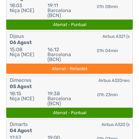
18:03
19:11
01h 08min
Niça (NCE)
Barcelona
(BCN)
Aterrat - Puntual
Dijous
Airbus A321 (s
06 Agost
15:08
16:12
01h 04min
Niça (NCE)
Barcelona
(BCN)
Aterrat - Retardat
Dimecres
Airbus A320neo
05 Agost
18:15
19:38
01h 23min
Niça (NCE)
Barcelona
(BCN)
Aterrat - Puntual
Dimarts
Airbus A320 (s
04 Agost
17:57
19:00
01h 03min