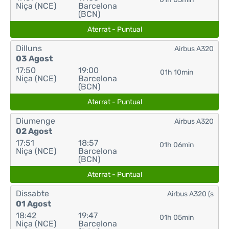
Niça (NCE)
Barcelona
(BCN)
Aterrat - Puntual
Dilluns
Airbus A320
03 Agost
17:50
19:00
01h 10min
Niça (NCE)
Barcelona
(BCN)
Aterrat - Puntual
Diumenge
Airbus A320
02 Agost
17:51
18:57
01h 06min
Niça (NCE)
Barcelona
(BCN)
Aterrat - Puntual
Dissabte
Airbus A320 (s
01 Agost
18:42
19:47
01h 05min
Niça (NCE)
Barcelona