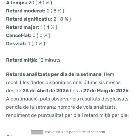
A temps:
20 ( 80 % )
Retard moderat:
2 ( 8 % )
Retard significatiu:
2 ( 8 % )
Retard major:
1 ( 4 % )
Cancel·lat:
0 ( 0 % )
Desviat:
0 ( 0 % )
Retard mitjà:
12 minuts.
Retards analitzats per dia de la setmana
: Hem
recollit les dades disponibles dels últims sis mesos,
des de
23 de Abril de 2026
fins a
27 de Maig de 2026
.
A continuació, pots observar els resultats desglossats
per dia de la setmana: nombre de vols analitzats,
rendiment de puntualitat per dia i retard mitjà per dia.