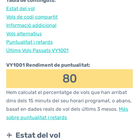
Taula de continguts:
Estat del vol
Vols de codi compartit
Informació addicional
Vols alternatius
Puntualitat i retards
Últims Vols Passats VY1001
VY1001 Rendiment de puntualitat:
80
Hem calculat el percentatge de vols que han arribat
dins dels 15 minuts del seu horari programat, o abans,
basat en dades reals de vol dels últims 3 mesos.
Més
sobre puntualitat i retards
Estat del vol