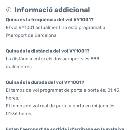
Informació addicional
Quina és la freqüència del vol VY1001?
El vol VY1001 actualment no està programat a
l'Aeroport de Barcelona
Quina és la distància del vol VY1001?
La distància entre els dos aeroports és 888
quilòmetres.
Quina és la durada del vol VY1001?
El temps de vol programat de porta a porta és: 01:45
hores.
El temps de vol real de porta a porta en mitjana és:
01:36 hores.
Estan l'aeroport de sortida i d'arribada en la mateixa