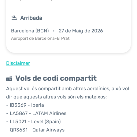
Arribada
Barcelona (BCN)
27 de Maig de 2026
Aeroport de Barcelona-El Prat
Disclaimer
Vols de codi compartit
Aquest vol és compartit amb altres aerolínies, això vol
dir que aquests altres vols són els mateixos:
- IB5369 - Iberia
- LA5867 - LATAM Airlines
- LL5021 - Level (Spain)
- QR3631 - Qatar Airways