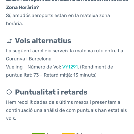
Zona Horària?
Sí, ambdós aeroports estan en la mateixa zona
horària.
Vols alternatius
La següent aerolínia serveix la mateixa ruta entre La
Corunya i Barcelona:
Vueling - Número de Vol:
VY1291
. (Rendiment de
puntualitat: 73 - Retard mitjà: 13 minuts)
Puntualitat i retards
Hem recollit dades dels últims mesos i presentem a
continuació una anàlisi de com puntuals han estat els
vols.