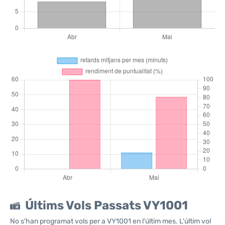
Últims Vols Passats VY1001
No s'han programat vols per a VY1001 en l'últim mes. L'últim vol