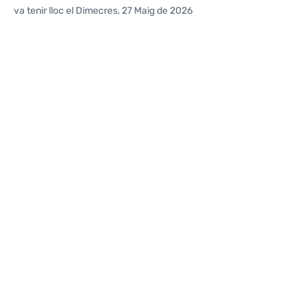
va tenir lloc el Dimecres, 27 Maig de 2026