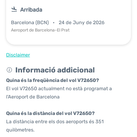
Arribada
Barcelona (BCN)
24 de Juny de 2026
Aeroport de Barcelona-El Prat
Disclaimer
Informació addicional
Quina és la freqüència del vol V72650?
El vol V72650 actualment no està programat a
l'Aeroport de Barcelona
Quina és la distància del vol V72650?
La distància entre els dos aeroports és 351
quilòmetres.