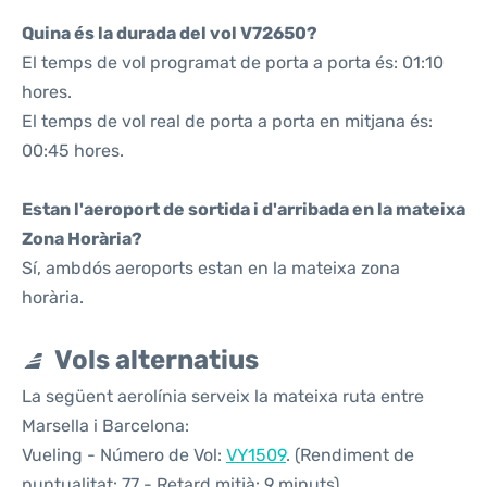
Quina és la durada del vol V72650?
El temps de vol programat de porta a porta és: 01:10
hores.
El temps de vol real de porta a porta en mitjana és:
00:45 hores.
Estan l'aeroport de sortida i d'arribada en la mateixa
Zona Horària?
Sí, ambdós aeroports estan en la mateixa zona
horària.
Vols alternatius
La següent aerolínia serveix la mateixa ruta entre
Marsella i Barcelona:
Vueling - Número de Vol:
VY1509
. (Rendiment de
puntualitat: 77 - Retard mitjà: 9 minuts)