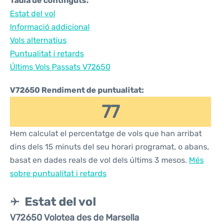
Taula de continguts:
Estat del vol
Informació addicional
Vols alternatius
Puntualitat i retards
Últims Vols Passats V72650
V72650 Rendiment de puntualitat:
77
Hem calculat el percentatge de vols que han arribat
dins dels 15 minuts del seu horari programat, o abans,
basat en dades reals de vol dels últims 3 mesos.
Més
sobre puntualitat i retards
Estat del vol
V72650 Volotea des de Marsella