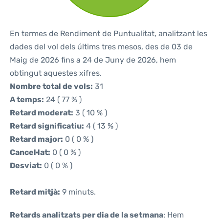
En termes de Rendiment de Puntualitat, analitzant les
dades del vol dels últims tres mesos, des de 03 de
Maig de 2026 fins a 24 de Juny de 2026, hem
obtingut aquestes xifres.
Nombre total de vols:
31
A temps:
24 ( 77 % )
Retard moderat:
3 ( 10 % )
Retard significatiu:
4 ( 13 % )
Retard major:
0 ( 0 % )
Cancel·lat:
0 ( 0 % )
Desviat:
0 ( 0 % )
Retard mitjà:
9 minuts.
Retards analitzats per dia de la setmana
: Hem