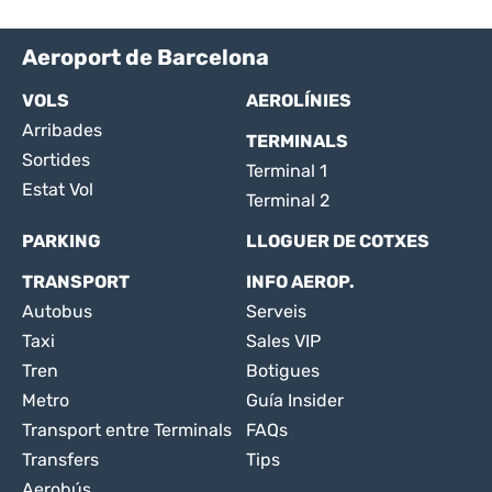
Aeroport de Barcelona
VOLS
AEROLÍNIES
Arribades
TERMINALS
Sortides
Terminal 1
Estat Vol
Terminal 2
PARKING
LLOGUER DE COTXES
TRANSPORT
INFO AEROP.
Autobus
Serveis
Taxi
Sales VIP
Tren
Botigues
Metro
Guía Insider
Transport entre Terminals
FAQs
Transfers
Tips
Aerobús