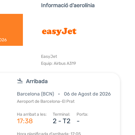
Informació d'aerolínia
2026
EasyJet
Equip: Airbus A319
Arribada
Barcelona (BCN)
06 de Agost de 2026
Aeroport de Barcelona-El Prat
Ha arribat a les:
Terminal:
Porta:
17:38
2 - T2
-
Hora planificada d'arribada: 17:05