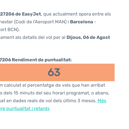
27206 de EasyJet
, que actualment opera entre els
ester (Codi de l'Aeroport MAN) i
Barcelona
-
port BCN).
ament als detalls del vol per al
Dijous, 06 de Agost
7206 Rendiment de puntualitat:
63
 calculat el percentatge de vols que han arribat
s dels 15 minuts del seu horari programat, o abans,
at en dades reals de vol dels últims 3 mesos.
Més
re puntualitat i retards