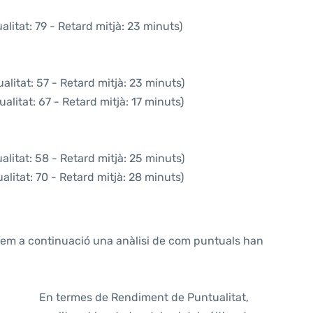
litat: 79 - Retard mitjà: 23 minuts)
litat: 57 - Retard mitjà: 23 minuts)
alitat: 67 - Retard mitjà: 17 minuts)
litat: 58 - Retard mitjà: 25 minuts)
litat: 70 - Retard mitjà: 28 minuts)
ntem a continuació una anàlisi de com puntuals han
En termes de Rendiment de Puntualitat,