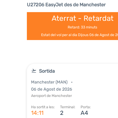
U27206 EasyJet des de Manchester
Aterrat - Retardat
Retard: 33 minuts
Estat del vol per al dia Dijous 06 de Agost de 
Sortida
Manchester (MAN)
06 de Agost de 2026
Aeroport de Manchester
Ha sortit a les:
Terminal:
Porta:
14:11
2
A4