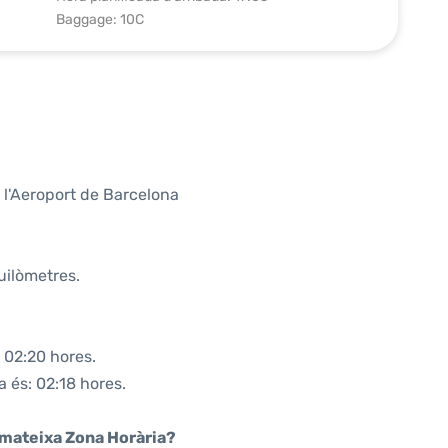
Baggage: 10C
 l'Aeroport de Barcelona
uilòmetres.
 02:20 hores.
a és: 02:18 hores.
a mateixa Zona Horària?