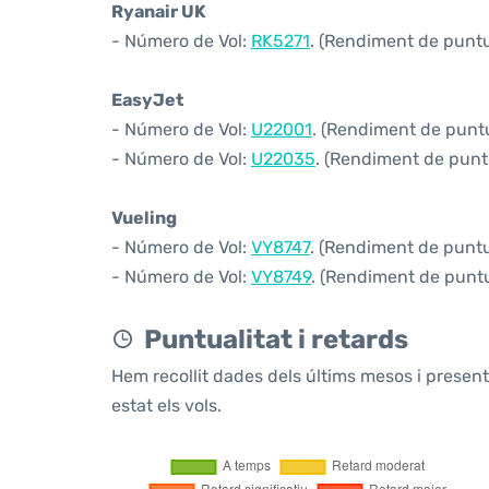
Ryanair UK
- Número de Vol:
RK5271
. (Rendiment de puntua
EasyJet
- Número de Vol:
U22001
. (Rendiment de puntua
- Número de Vol:
U22035
. (Rendiment de puntu
Vueling
- Número de Vol:
VY8747
. (Rendiment de puntua
- Número de Vol:
VY8749
. (Rendiment de puntua
Puntualitat i retards
Hem recollit dades dels últims mesos i prese
estat els vols.