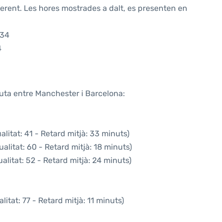
ferent. Les hores mostrades a dalt, es presenten en
:34
4
ruta entre Manchester i Barcelona:
litat: 41 - Retard mitjà: 33 minuts)
alitat: 60 - Retard mitjà: 18 minuts)
litat: 52 - Retard mitjà: 24 minuts)
itat: 77 - Retard mitjà: 11 minuts)