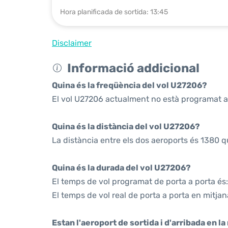
Hora planificada de sortida: 13:45
Disclaimer
Informació addicional
Quina és la freqüència del vol U27206?
El vol U27206 actualment no està programat a
Quina és la distància del vol U27206?
La distància entre els dos aeroports és 1380 q
Quina és la durada del vol U27206?
El temps de vol programat de porta a porta és:
El temps de vol real de porta a porta en mitjan
Estan l'aeroport de sortida i d'arribada en l