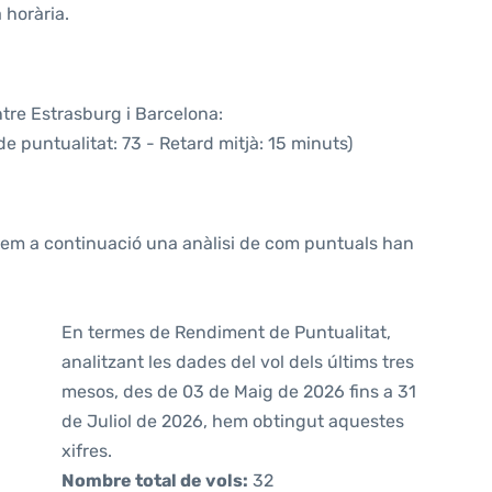
 horària.
ntre Estrasburg i Barcelona:
e puntualitat: 73 - Retard mitjà: 15 minuts)
ntem a continuació una anàlisi de com puntuals han
En termes de Rendiment de Puntualitat,
analitzant les dades del vol dels últims tres
mesos, des de 03 de Maig de 2026 fins a 31
de Juliol de 2026, hem obtingut aquestes
xifres.
Nombre total de vols:
32