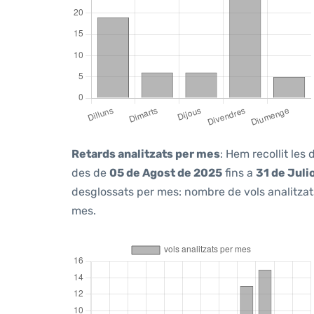
Retards analitzats per mes
: Hem recollit les
des de
05 de Agost de 2025
fins a
31 de Juli
desglossats per mes: nombre de vols analitzats
mes.