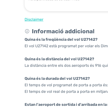
Disclaimer
Informació addicional
Quina és la freqüència del vol U27142?
El vol U27142 està programat per volar els Di
Quina és la distància del vol U27142?
La distància entre els dos aeroports és 916 qu
Quina és la durada del vol U27142?
El temps de vol programat de porta a porta és:
El temps de vol real de porta a porta en mitjan
Estan l'aeroport de sortida i d'arribada en l