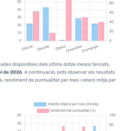
 dades disponibles dels últims dotze mesos tancats,
ol de 2026
. A continuació, pots observar els resultats
, rendiment de puntualitat per mes i retard mitjà per