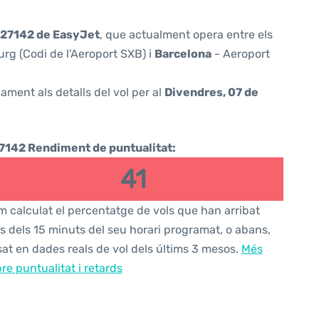
27142 de EasyJet
, que actualment opera entre els
rg (Codi de l'Aeroport SXB) i
Barcelona
- Aeroport
ament als detalls del vol per al
Divendres, 07 de
7142 Rendiment de puntualitat:
41
 calculat el percentatge de vols que han arribat
s dels 15 minuts del seu horari programat, o abans,
at en dades reals de vol dels últims 3 mesos.
Més
re puntualitat i retards