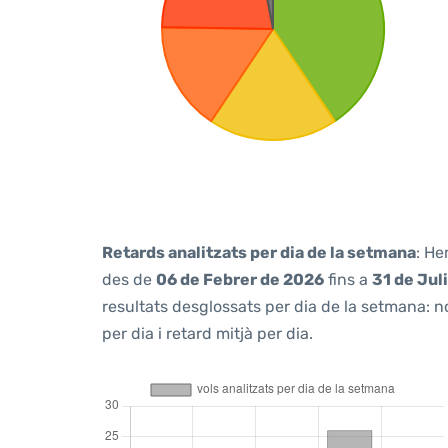
Retards analitzats per dia de la setmana
: He
des de
06 de Febrer de 2026
fins a
31 de Jul
resultats desglossats per dia de la setmana: n
per dia i retard mitjà per dia.