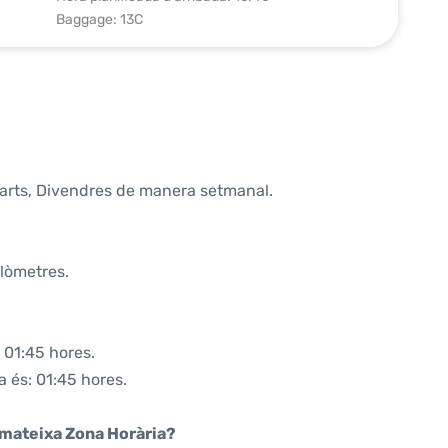
Baggage: 13C
marts, Divendres de manera setmanal.
ilòmetres.
 01:45 hores.
a és: 01:45 hores.
a mateixa Zona Horària?