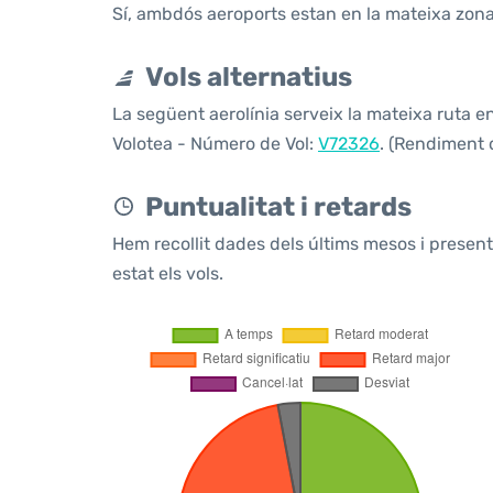
Sí, ambdós aeroports estan en la mateixa zona
Vols alternatius
La següent aerolínia serveix la mateixa ruta e
Volotea - Número de Vol:
V72326
. (Rendiment d
Puntualitat i retards
Hem recollit dades dels últims mesos i prese
estat els vols.