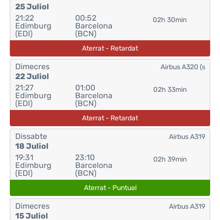
25 Juliol
21:22
00:52
02h 30min
Edimburg
Barcelona
(EDI)
(BCN)
Aterrat - Retardat
Dimecres
Airbus A320 (s
22 Juliol
21:27
01:00
02h 33min
Edimburg
Barcelona
(EDI)
(BCN)
Aterrat - Retardat
Dissabte
Airbus A319
18 Juliol
19:31
23:10
02h 39min
Edimburg
Barcelona
(EDI)
(BCN)
Aterrat - Puntual
Dimecres
Airbus A319
15 Juliol