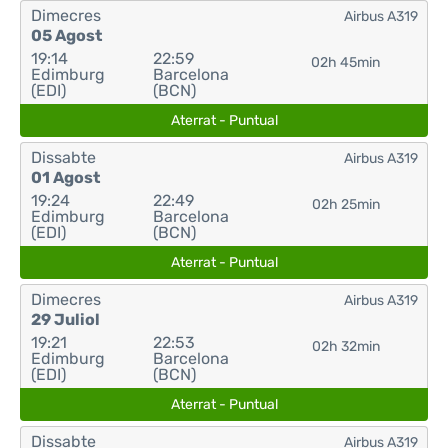
Dimecres
Airbus A319
05 Agost
19:14
22:59
02h 45min
Edimburg
Barcelona
(EDI)
(BCN)
Aterrat - Puntual
Dissabte
Airbus A319
01 Agost
19:24
22:49
02h 25min
Edimburg
Barcelona
(EDI)
(BCN)
Aterrat - Puntual
Dimecres
Airbus A319
29 Juliol
19:21
22:53
02h 32min
Edimburg
Barcelona
(EDI)
(BCN)
Aterrat - Puntual
Dissabte
Airbus A319