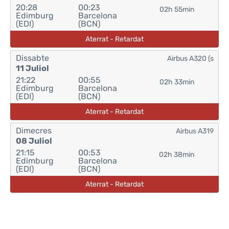
20:28
00:23
02h 55min
Edimburg
Barcelona
(EDI)
(BCN)
Aterrat - Retardat
Dissabte
Airbus A320 (s
11 Juliol
21:22
00:55
02h 33min
Edimburg
Barcelona
(EDI)
(BCN)
Aterrat - Retardat
Dimecres
Airbus A319
08 Juliol
21:15
00:53
02h 38min
Edimburg
Barcelona
(EDI)
(BCN)
Aterrat - Retardat