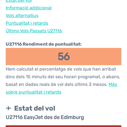
Estat del vol
Informació addicional
Vols alternatius
Puntualitat i retards
Últims Vols Passats U27116
U27116 Rendiment de puntualitat:
56
Hem calculat el percentatge de vols que han arribat
dins dels 15 minuts del seu horari programat, o abans,
basat en dades reals de vol dels últims 3 mesos.
Més
sobre puntualitat i retards
Estat del vol
U27116 EasyJet des de Edimburg