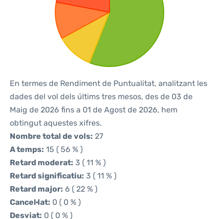
En termes de Rendiment de Puntualitat, analitzant les
dades del vol dels últims tres mesos, des de 03 de
Maig de 2026 fins a 01 de Agost de 2026, hem
obtingut aquestes xifres.
Nombre total de vols:
27
A temps:
15 ( 56 % )
Retard moderat:
3 ( 11 % )
Retard significatiu:
3 ( 11 % )
Retard major:
6 ( 22 % )
Cancel·lat:
0 ( 0 % )
Desviat:
0 ( 0 % )