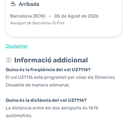
Arribada
Barcelona (BCN)
05 de Agost de 2026
Aeroport de Barcelona-El Prat
Disclaimer
Informació addicional
Quina és la freqüència del vol U27116?
El vol U27116 està programat per volar els Dimecres,
Dissabte de manera setmanal.
Quina és la distància del vol U27116?
La distància entre els dos aeroports és 1676
quilòmetres.