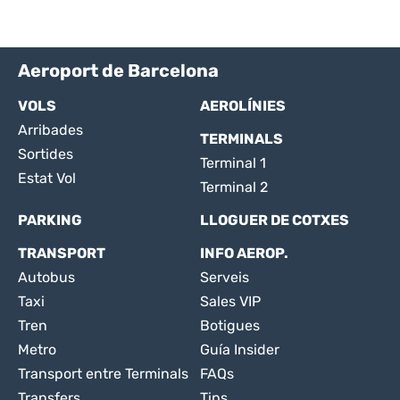
Aeroport de Barcelona
VOLS
AEROLÍNIES
Arribades
TERMINALS
Sortides
Terminal 1
Estat Vol
Terminal 2
PARKING
LLOGUER DE COTXES
TRANSPORT
INFO AEROP.
Autobus
Serveis
Taxi
Sales VIP
Tren
Botigues
Metro
Guía Insider
Transport entre Terminals
FAQs
Transfers
Tips