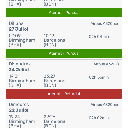
(BHX)
(BCN)
Aterrat - Puntual
Dilluns
Airbus A320neo
27 Juliol
07:09
10:13
02h 04min
Birmingham
Barcelona
(BHX)
(BCN)
Aterrat - Puntual
Divendres
Airbus A320 (s
24 Juliol
19:31
23:27
02h 56min
Birmingham
Barcelona
(BHX)
(BCN)
Aterrat - Retardat
Dimecres
Airbus A320neo
22 Juliol
19:24
22:26
02h 02min
Birmingham
Barcelona
(BHX)
(BCN)