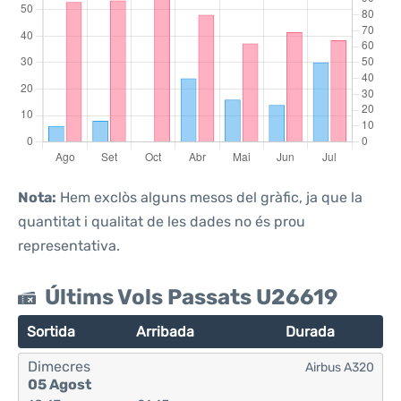
Nota:
Hem exclòs alguns mesos del gràfic, ja que la
quantitat i qualitat de les dades no és prou
representativa.
Últims Vols Passats U26619
Sortida
Arribada
Durada
Dimecres
Airbus A320
05 Agost