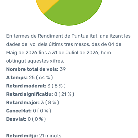
En termes de Rendiment de Puntualitat, analitzant les
dades del vol dels últims tres mesos, des de 04 de
Maig de 2026 fins a 31 de Juliol de 2026, hem
obtingut aquestes xifres.
Nombre total de vols:
39
A temps:
25 ( 64 % )
Retard moderat:
3 ( 8 % )
Retard significatiu:
8 ( 21 % )
Retard major:
3 ( 8 % )
Cancel·lat:
0 ( 0 % )
Desviat:
0 ( 0 % )
Retard mitjà:
21 minuts.