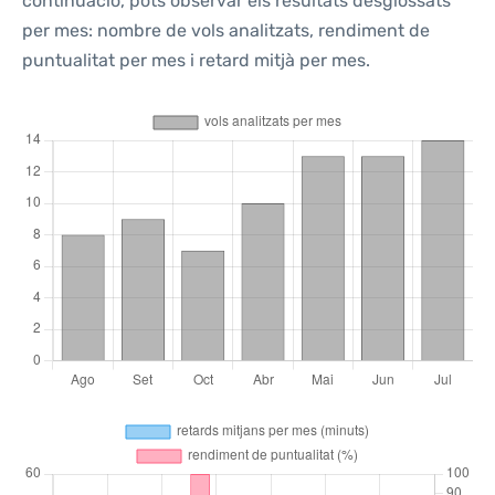
continuació, pots observar els resultats desglossats
per mes: nombre de vols analitzats, rendiment de
puntualitat per mes i retard mitjà per mes.