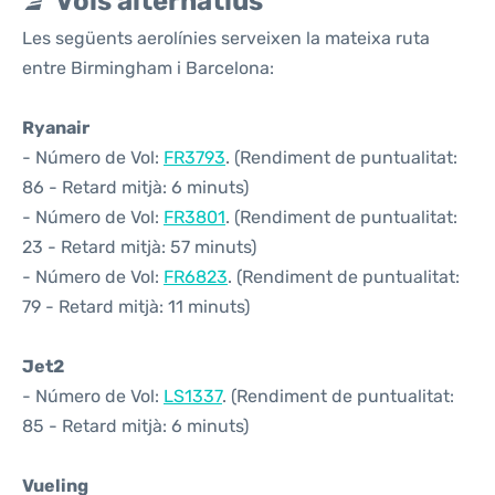
Vols alternatius
Les següents aerolínies serveixen la mateixa ruta
entre Birmingham i Barcelona:
Ryanair
- Número de Vol:
FR3793
. (Rendiment de puntualitat:
86 - Retard mitjà: 6 minuts)
- Número de Vol:
FR3801
. (Rendiment de puntualitat:
23 - Retard mitjà: 57 minuts)
- Número de Vol:
FR6823
. (Rendiment de puntualitat:
79 - Retard mitjà: 11 minuts)
Jet2
- Número de Vol:
LS1337
. (Rendiment de puntualitat:
85 - Retard mitjà: 6 minuts)
Vueling