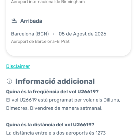
Aeroport internacional de Birmingham
Arribada
Barcelona (BCN)
05 de Agost de 2026
Aeroport de Barcelona-El Prat
Disclaimer
Informació addicional
Quina és la freqüència del vol U26619?
El vol U26619 està programat per volar els Dilluns,
Dimecres, Divendres de manera setmanal.
Quina és la distància del vol U26619?
La distància entre els dos aeroports és 1273