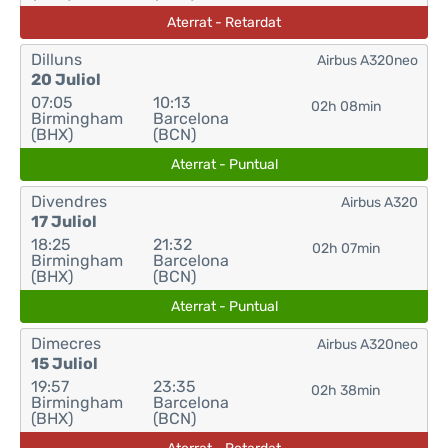
Aterrat - Retardat
Dilluns
Airbus A320neo
20 Juliol
07:05
10:13
02h 08min
Birmingham
Barcelona
(BHX)
(BCN)
Aterrat - Puntual
Divendres
Airbus A320
17 Juliol
18:25
21:32
02h 07min
Birmingham
Barcelona
(BHX)
(BCN)
Aterrat - Puntual
Dimecres
Airbus A320neo
15 Juliol
19:57
23:35
02h 38min
Birmingham
Barcelona
(BHX)
(BCN)