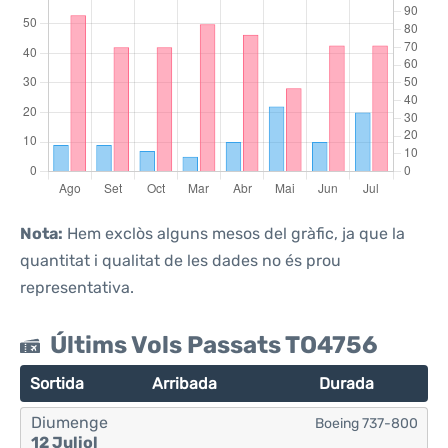
Nota:
Hem exclòs alguns mesos del gràfic, ja que la
quantitat i qualitat de les dades no és prou
representativa.
Últims Vols Passats TO4756
Sortida
Arribada
Durada
Diumenge
Boeing 737-800
12 Juliol