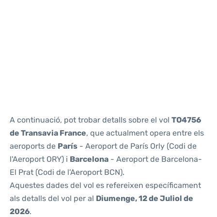
Reviews
A continuació, pot trobar detalls sobre el vol
TO4756
de Transavia France
, que actualment opera entre els
aeroports de
París
- Aeroport de París Orly (Codi de
l'Aeroport ORY) i
Barcelona
- Aeroport de Barcelona-
El Prat (Codi de l'Aeroport BCN).
Aquestes dades del vol es refereixen específicament
als detalls del vol per al
Diumenge, 12 de Juliol de
2026
.