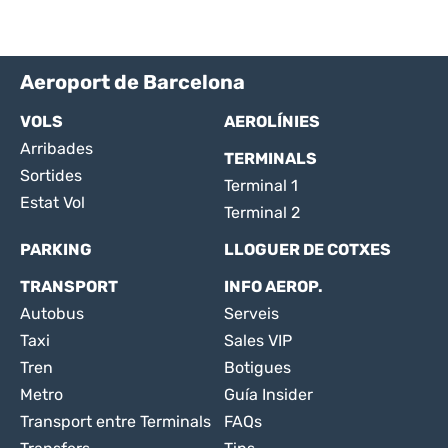
Aeroport de Barcelona
VOLS
AEROLÍNIES
Arribades
TERMINALS
Sortides
Terminal 1
Estat Vol
Terminal 2
PARKING
LLOGUER DE COTXES
TRANSPORT
INFO AEROP.
Autobus
Serveis
Taxi
Sales VIP
Tren
Botigues
Metro
Guía Insider
Transport entre Terminals
FAQs