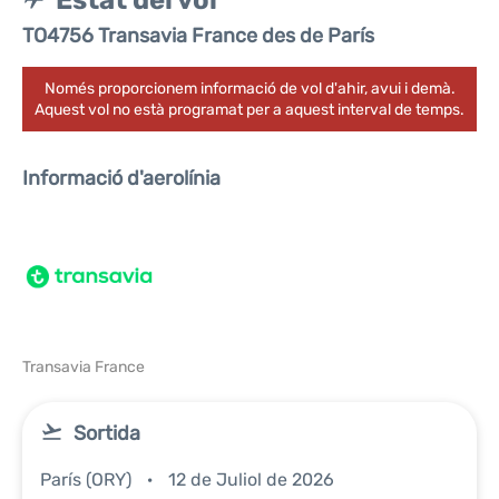
Estat del vol
TO4756 Transavia France des de París
Només proporcionem informació de vol d'ahir, avui i demà.
Aquest vol no està programat per a aquest interval de temps.
Informació d'aerolínia
Transavia France
Sortida
París (ORY)
12 de Juliol de 2026