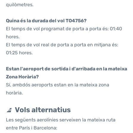
quilòmetres.
Quina és la durada del vol TO4756?
El temps de vol programat de porta a porta és: 01:40
hores.
El temps de vol real de porta a porta en mitjana és:
01:25 hores.
Estan l'aeroport de sortida i d'arribada en la mateixa
Zona Horària?
Sí, ambdós aeroports estan en la mateixa zona
horària.
Vols alternatius
Les següents aerolínies serveixen la mateixa ruta
entre París i Barcelona: