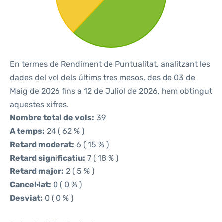
En termes de Rendiment de Puntualitat, analitzant les
dades del vol dels últims tres mesos, des de 03 de
Maig de 2026 fins a 12 de Juliol de 2026, hem obtingut
aquestes xifres.
Nombre total de vols:
39
A temps:
24 ( 62 % )
Retard moderat:
6 ( 15 % )
Retard significatiu:
7 ( 18 % )
Retard major:
2 ( 5 % )
Cancel·lat:
0 ( 0 % )
Desviat:
0 ( 0 % )