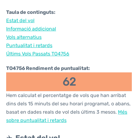
Taula de continguts:
Estat del vol
Informació addicional
Vols alternatius
Puntualitat i retards
Últims Vols Passats TO4756
TO4756 Rendiment de puntualitat:
62
Hem calculat el percentatge de vols que han arribat
dins dels 15 minuts del seu horari programat, o abans,
basat en dades reals de vol dels últims 3 mesos.
Més
sobre puntualitat i retards