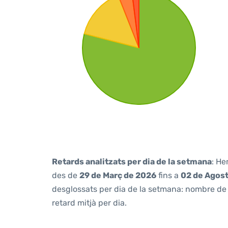
Retards analitzats per dia de la setmana
: He
des de
29 de Març de 2026
fins a
02 de Agos
desglossats per dia de la setmana: nombre de v
retard mitjà per dia.