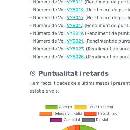
- Número de Vol:
VY8011
. (Rendiment de puntua
- Número de Vol:
VY8013
. (Rendiment de puntua
- Número de Vol:
VY8015
. (Rendiment de puntu
- Número de Vol:
VY8017
. (Rendiment de puntua
- Número de Vol:
VY8019
. (Rendiment de puntua
- Número de Vol:
VY8021
. (Rendiment de puntua
- Número de Vol:
VY8023
. (Rendiment de puntu
- Número de Vol:
VY8025
. (Rendiment de puntu
Puntualitat i retards
Hem recollit dades dels últims mesos i prese
estat els vols.