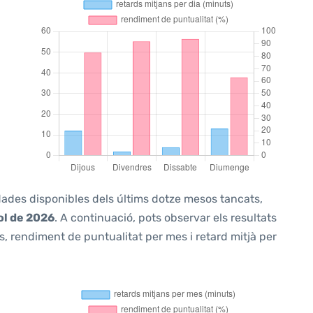
 dades disponibles dels últims dotze mesos tancats,
ol de 2026
. A continuació, pots observar els resultats
, rendiment de puntualitat per mes i retard mitjà per