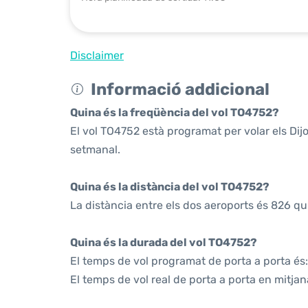
Disclaimer
Informació addicional
Quina és la freqüència del vol TO4752?
El vol TO4752 està programat per volar els Di
setmanal.
Quina és la distància del vol TO4752?
La distància entre els dos aeroports és 826 qu
Quina és la durada del vol TO4752?
El temps de vol programat de porta a porta és:
El temps de vol real de porta a porta en mitjan