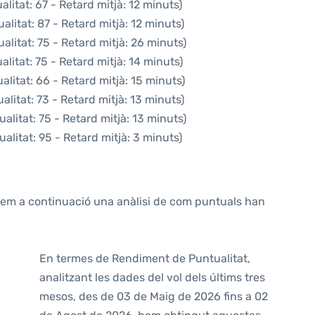
litat: 67 - Retard mitjà: 12 minuts)
litat: 87 - Retard mitjà: 12 minuts)
alitat: 75 - Retard mitjà: 26 minuts)
litat: 75 - Retard mitjà: 14 minuts)
litat: 66 - Retard mitjà: 15 minuts)
litat: 73 - Retard mitjà: 13 minuts)
alitat: 75 - Retard mitjà: 13 minuts)
alitat: 95 - Retard mitjà: 3 minuts)
ntem a continuació una anàlisi de com puntuals han
En termes de Rendiment de Puntualitat,
analitzant les dades del vol dels últims tres
mesos, des de 03 de Maig de 2026 fins a 02