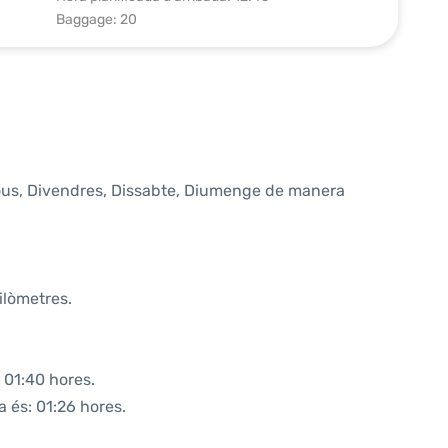
Baggage: 20
jous, Divendres, Dissabte, Diumenge de manera
ilòmetres.
 01:40 hores.
a és: 01:26 hores.