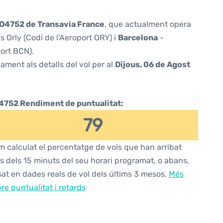
O4752 de Transavia France
, que actualment opera
s Orly (Codi de l'Aeroport ORY) i
Barcelona
-
port BCN).
ament als detalls del vol per al
Dijous, 06 de Agost
4752 Rendiment de puntualitat:
79
 calculat el percentatge de vols que han arribat
s dels 15 minuts del seu horari programat, o abans,
at en dades reals de vol dels últims 3 mesos.
Més
re puntualitat i retards