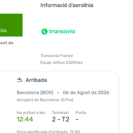
Informació d'aerolínia
2026
ost de
Transavia France
Equip: Airbus A320neo
Arribada
Barcelona (BCN)
06 de Agost de 2026
Aeroport de Barcelona-El Prat
Ha arribat a les:
Terminal:
Porta:
12:44
2 - T2
-
Hora planificada d'arribada: 12:45