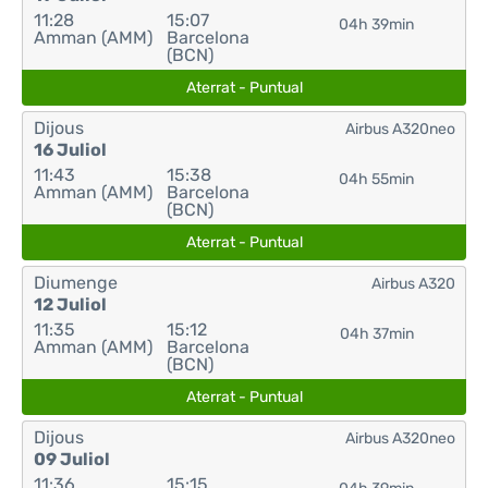
11:28
15:07
04h 39min
Amman (AMM)
Barcelona
(BCN)
Aterrat - Puntual
Dijous
Airbus A320neo
16 Juliol
11:43
15:38
04h 55min
Amman (AMM)
Barcelona
(BCN)
Aterrat - Puntual
Diumenge
Airbus A320
12 Juliol
11:35
15:12
04h 37min
Amman (AMM)
Barcelona
(BCN)
Aterrat - Puntual
Dijous
Airbus A320neo
09 Juliol
11:36
15:15