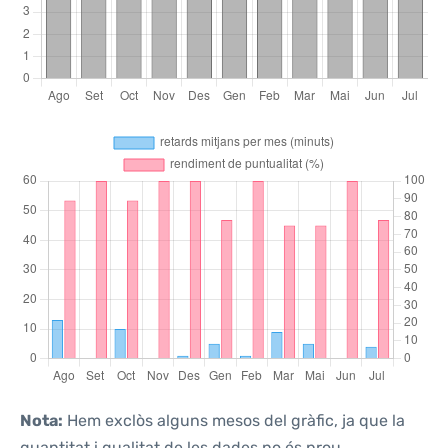
Nota:
Hem exclòs alguns mesos del gràfic, ja que la
quantitat i qualitat de les dades no és prou