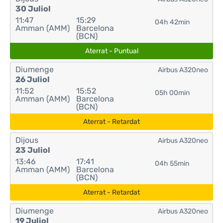
30 Juliol
11:47
15:29
04h 42min
Amman (AMM)
Barcelona
(BCN)
Aterrat - Puntual
Diumenge
Airbus A320neo
26 Juliol
11:52
15:52
05h 00min
Amman (AMM)
Barcelona
(BCN)
Aterrat - Retardat
Dijous
Airbus A320neo
23 Juliol
13:46
17:41
04h 55min
Amman (AMM)
Barcelona
(BCN)
Aterrat - Retardat
Diumenge
Airbus A320neo
19 Juliol