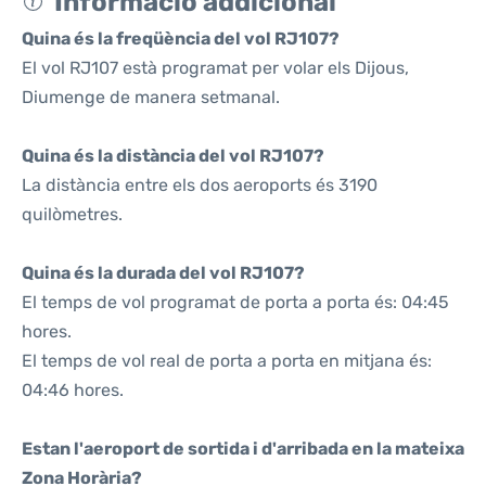
Informació addicional
Quina és la freqüència del vol RJ107?
El vol RJ107 està programat per volar els Dijous,
Diumenge de manera setmanal.
Quina és la distància del vol RJ107?
La distància entre els dos aeroports és 3190
quilòmetres.
Quina és la durada del vol RJ107?
El temps de vol programat de porta a porta és: 04:45
hores.
El temps de vol real de porta a porta en mitjana és:
04:46 hores.
Estan l'aeroport de sortida i d'arribada en la mateixa
Zona Horària?